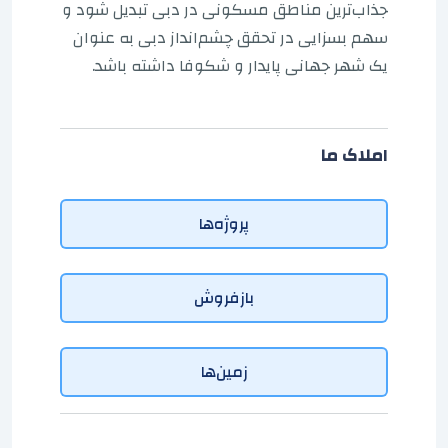
جذاب‌ترین مناطق مسکونی در دبی تبدیل شود و
سهم بسزایی در تحقق چشم‌انداز دبی به عنوان
یک شهر جهانی پایدار و شکوفا داشته باشد.
املاک ما
پروژه‌ها
بازفروش
زمین‌ها