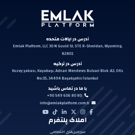
آدرس در ایالات متحده
Emlak Platform, LLC 30 N Gould St, STE R-Sheridan, Wyoming,
82801
آدرس در ترکیه
Kuzey yakası, Kayabaşı, Adnan Menderes Bulvari Blok :A3, Ofis
No:35, 34494 Başakşehir/İstanbul
با ما در تماس باشید
+90 549 606 80 80
info@emlakplatform.com.tr
املاک پلتفرم
سرزمین‌های اختصاصی