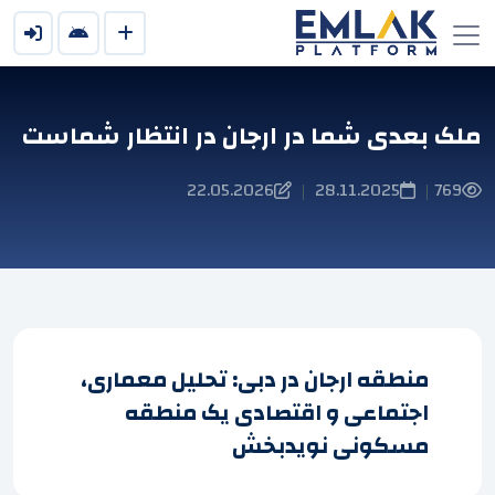
ملک بعدی شما در ارجان در انتظار شماست
22.05.2026
28.11.2025
769
|
|
منطقه ارجان در دبی: تحلیل معماری،
اجتماعی و اقتصادی یک منطقه
مسکونی نویدبخش