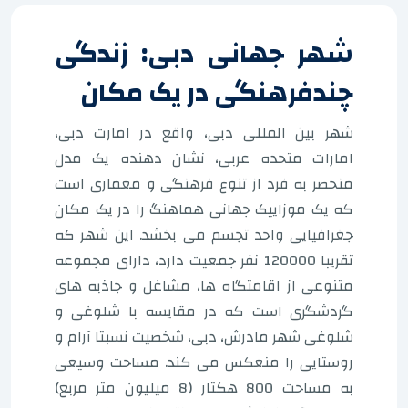
شهر جهانی دبی: زندگی
چندفرهنگی در یک مکان
شهر بین المللی دبی، واقع در امارت دبی،
امارات متحده عربی، نشان دهنده یک مدل
منحصر به فرد از تنوع فرهنگی و معماری است
که یک موزاییک جهانی هماهنگ را در یک مکان
جغرافیایی واحد تجسم می بخشد. این شهر که
تقریبا 120000 نفر جمعیت دارد، دارای مجموعه
متنوعی از اقامتگاه ها، مشاغل و جاذبه های
گردشگری است که در مقایسه با شلوغی و
شلوغی شهر مادرش، دبی، شخصیت نسبتا آرام و
روستایی را منعکس می کند. مساحت وسیعی
به مساحت 800 هکتار (8 میلیون متر مربع)