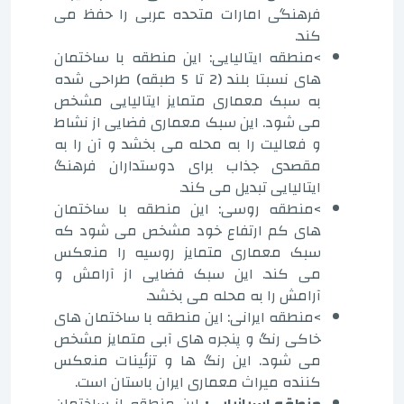
فرهنگی امارات متحده عربی را حفظ می
کند.
>منطقه ایتالیایی: این منطقه با ساختمان
های نسبتا بلند (2 تا 5 طبقه) طراحی شده
به سبک معماری متمایز ایتالیایی مشخص
می شود. این سبک معماری فضایی از نشاط
و فعالیت را به محله می بخشد و آن را به
مقصدی جذاب برای دوستداران فرهنگ
ایتالیایی تبدیل می کند.
>منطقه روسی: این منطقه با ساختمان
های کم ارتفاع خود مشخص می شود که
سبک معماری متمایز روسیه را منعکس
می کند. این سبک فضایی از آرامش و
آرامش را به محله می بخشد.
>منطقه ایرانی: این منطقه با ساختمان های
خاکی رنگ و پنجره های آبی متمایز مشخص
می شود. این رنگ ها و تزئینات منعکس
کننده میراث معماری ایران باستان است.
منطقه اسپانیایی:
این منطقه از ساختمان