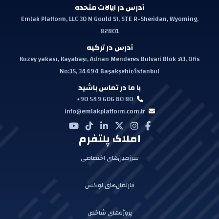
آدرس در ایالات متحده
Emlak Platform, LLC 30 N Gould St, STE R-Sheridan, Wyoming,
82801
آدرس در ترکیه
Kuzey yakası, Kayabaşı, Adnan Menderes Bulvari Blok :A3, Ofis
No:35, 34494 Başakşehir/İstanbul
با ما در تماس باشید
+90 549 606 80 80
info@emlakplatform.com.tr
املاک پلتفرم
سرزمین‌های اختصاصی
آپارتمان‌های لوکس
پروژه‌های شاخص