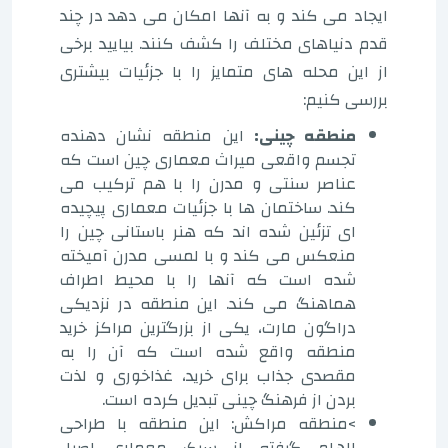
ایجاد می کند و به آنها امکان می دهد در چند
قدم دنیاهای مختلف را کشف کنند. بیایید برخی
از این محله های متمایز را با جزئیات بیشتری
بررسی کنیم:
منطقه چینی:
این منطقه نشان دهنده
تجسم واقعی میراث معماری چین است که
عناصر سنتی و مدرن را با هم ترکیب می
کند. ساختمان ها با جزئیات معماری پیچیده
ای تزئین شده اند که هنر باستانی چین را
منعکس می کند و با لمسی مدرن آمیخته
شده است که آنها را با محیط اطراف
هماهنگ می کند. این منطقه در نزدیکی
دراگون مارت، یکی از بزرگترین مراکز خرید
منطقه واقع شده است که آن را به
مقصدی جذاب برای خرید، غذاخوری و لذت
بردن از فرهنگ چینی تبدیل کرده است.
>منطقه مراکش: این منطقه با طراحی
الهام گرفته از سبک معماری اصیل