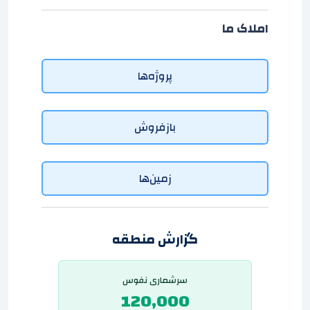
املاک ما
پروژه‌ها
بازفروش
زمین‌ها
گزارش منطقه
سرشماری نفوس
120,000