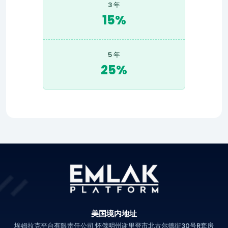
3 年
15%
5 年
25%
美国境内地址
埃姆拉克平台有限责任公司 怀俄明州谢里登市北古尔德街30号R套房