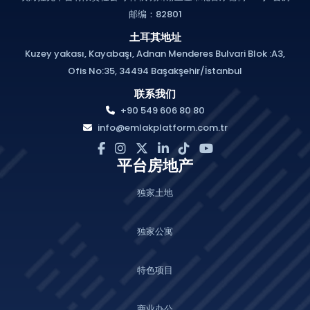
邮编：82801
土耳其地址
Kuzey yakası, Kayabaşı, Adnan Menderes Bulvari Blok :A3,
Ofis No:35, 34494 Başakşehir/İstanbul
联系我们
+90 549 606 80 80
info@emlakplatform.com.tr
平台房地产
独家土地
独家公寓
特色项目
商业办公