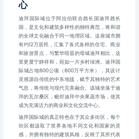
心
迪拜国际城位于阿拉伯联合酋长国迪拜酋长
国，是文化和建筑多样性的独特典范，将和谐
的全球文化融合于同一地理区域。这座城市拥
有约12万居民，汇集了各式各样的住宅、商业
和旅游景点，与繁华喧嚣的母城迪拜相比，这
里更显宁静祥和，宛如一片乡村绿洲。迪拜国
际城占地800公顷（800万平方米），其设计
灵感源自传统的中东地毯，赋予其独特的艺术
气息，将传统与现代完美融合。该城坐落于迪
拜的瓦尔桑区，毗邻迪拜中央果蔬市场，使其
成为充满活力的商业和文化交流中心。
迪拜国际城的真正特色在于其众多街区，每个
街区都汲取了世界各地不同文化和国家的灵
感，并拥有独特的建筑风格，反映了其所代表