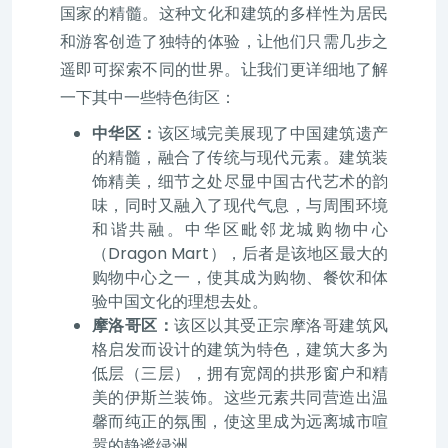
国家的精髓。这种文化和建筑的多样性为居民
和游客创造了独特的体验，让他们只需几步之
遥即可探索不同的世界。让我们更详细地了解
一下其中一些特色街区：
中华区：
该区域完美展现了中国建筑遗产
的精髓，融合了传统与现代元素。建筑装
饰精美，细节之处尽显中国古代艺术的韵
味，同时又融入了现代气息，与周围环境
和谐共融。中华区毗邻龙城购物中心
（Dragon Mart），后者是该地区最大的
购物中心之一，使其成为购物、餐饮和体
验中国文化的理想去处。
摩洛哥区：
该区以其受正宗摩洛哥建筑风
格启发而设计的建筑为特色，建筑大多为
低层（三层），拥有宽阔的拱形窗户和精
美的伊斯兰装饰。这些元素共同营造出温
馨而纯正的氛围，使这里成为远离城市喧
嚣的静谧绿洲。