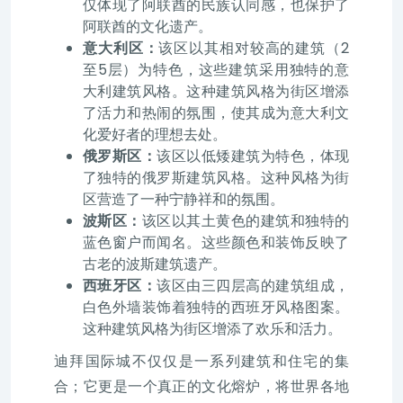
仅体现了阿联酋的民族认同感，也保护了
阿联酋的文化遗产。
意大利区：
该区以其相对较高的建筑（2
至5层）为特色，这些建筑采用独特的意
大利建筑风格。这种建筑风格为街区增添
了活力和热闹的氛围，使其成为意大利文
化爱好者的理想去处。
俄罗斯区：
该区以低矮建筑为特色，体现
了独特的俄罗斯建筑风格。这种风格为街
区营造了一种宁静祥和的氛围。
波斯区：
该区以其土黄色的建筑和独特的
蓝色窗户而闻名。这些颜色和装饰反映了
古老的波斯建筑遗产。
西班牙区：
该区由三四层高的建筑组成，
白色外墙装饰着独特的西班牙风格图案。
这种建筑风格为街区增添了欢乐和活力。
迪拜国际城不仅仅是一系列建筑和住宅的集
合；它更是一个真正的文化熔炉，将世界各地