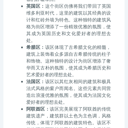
英国区：
这个街区仿佛将我们带回了英国
维多利亚时代，这里的建筑以其经典的设
计和红砖外墙为特色。这种独特的建筑风
格为街区增添了一份精致优雅的氛围，使
其成为英国历史和文化爱好者的理想去
处。
希腊区：
该区体现了古希腊文化的精髓，
建筑上装饰着众多源自古希腊传统的柱子
和饰物。这种独特的设计为街区增添了奢
华而又古朴的氛围，使其成为希腊历史和
艺术爱好者的理想去处。
法国区：
该区以其红灰相间的建筑和极具
法式风格的窗户而闻名。这些元素共同营
造出浪漫优雅的氛围，使其成为法国文化
爱好者的理想去处。
阿联酋区：
该区完美展现了阿联酋的传统
建筑遗产，建筑群以土色为主色调，风格
传统，体现了阿联酋的建筑特色。该区不