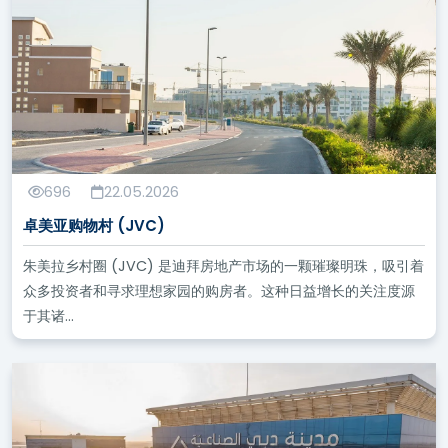
696
22.05.2026
卓美亚购物村 (JVC)
朱美拉乡村圈 (JVC) 是迪拜房地产市场的一颗璀璨明珠，吸引着
众多投资者和寻求理想家园的购房者。这种日益增长的关注度源
于其诸...