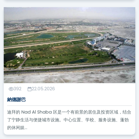
392
22.05.2026
納德謝巴
迪拜的 Nad Al Shaba 区是一个有前景的居住及投资区域，结合
了宁静生活与便捷城市设施。中心位置、学校、服务设施、蓬勃
的休闲娱...