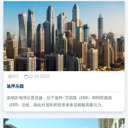
617
22.05.2026
迪拜乐园
该地区地理位置优越，位于迪拜-艾因路（E66）和阿联酋路
（E611）沿线，因此对居民和投资者来说都极具吸引力。