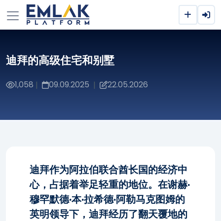
迪拜的高级住宅和别墅
1,058
09.09.2025
22.05.2026
|
|
迪拜作为阿拉伯联合酋长国的经济中
心，占据着举足轻重的地位。在谢赫·
穆罕默德·本·拉希德·阿勒马克图姆的
英明领导下，迪拜经历了翻天覆地的