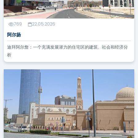
769
22.05.2026
阿尔扬
迪拜阿尔詹：一个充满发展潜力的住宅区的建筑、社会和经济分
析