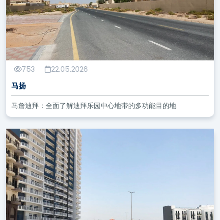
753
22.05.2026
马扬
马詹迪拜：全面了解迪拜乐园中心地带的多功能目的地