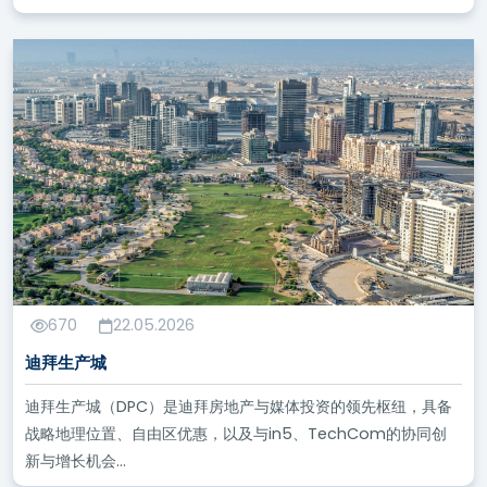
670
22.05.2026
迪拜生产城
迪拜生产城（DPC）是迪拜房地产与媒体投资的领先枢纽，具备
战略地理位置、自由区优惠，以及与in5、TechCom的协同创
新与增长机会...