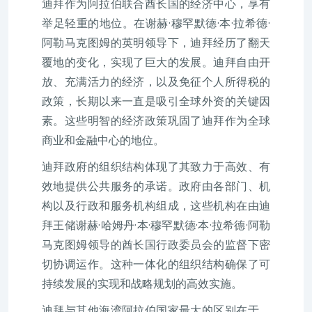
迪拜作为阿拉伯联合酋长国的经济中心，享有
举足轻重的地位。在谢赫·穆罕默德·本·拉希德·
阿勒马克图姆的英明领导下，迪拜经历了翻天
覆地的变化，实现了巨大的发展。迪拜自由开
放、充满活力的经济，以及免征个人所得税的
政策，长期以来一直是吸引全球外资的关键因
素。这些明智的经济政策巩固了迪拜作为全球
商业和金融中心的地位。
迪拜政府的组织结构体现了其致力于高效、有
效地提供公共服务的承诺。政府由各部门、机
构以及行政和服务机构组成，这些机构在由迪
拜王储谢赫·哈姆丹·本·穆罕默德·本·拉希德·阿勒
马克图姆领导的酋长国行政委员会的监督下密
切协调运作。这种一体化的组织结构确保了可
持续发展的实现和战略规划的高效实施。
迪拜与其他海湾阿拉伯国家最大的区别在于，