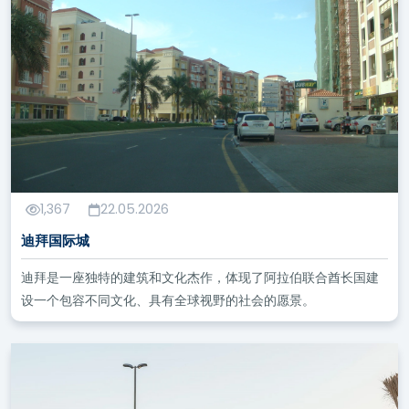
1,367
22.05.2026
迪拜国际城
迪拜是一座独特的建筑和文化杰作，体现了阿拉伯联合酋长国建
设一个包容不同文化、具有全球视野的社会的愿景。