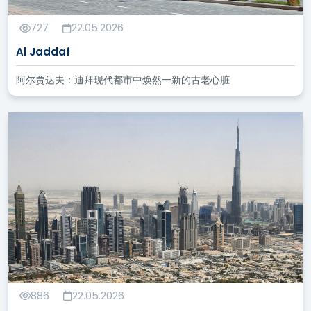
727
22.05.2026
Al Jaddaf
阿尔贾达夫：迪拜现代都市中焕然一新的古老心脏
886
22.05.2026