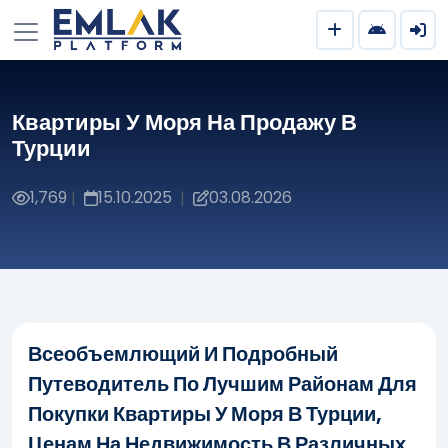
Квартиры У Моря На Продажу В
Турции
1,769
15.10.2025
03.08.2026
|
|
Всеобъемлющий И Подробный
Путеводитель По Лучшим Районам Для
Покупки Квартиры У Моря В Турции,
Ценам На Недвижимость В Различных