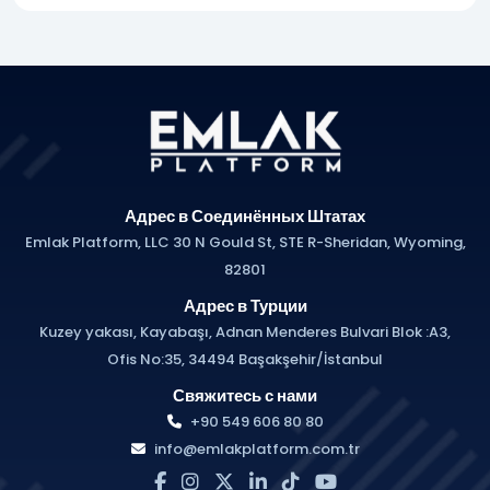
Адрес в Соединённых Штатах
Emlak Platform, LLC 30 N Gould St, STE R-Sheridan, Wyoming,
82801
Адрес в Турции
Kuzey yakası, Kayabaşı, Adnan Menderes Bulvari Blok :A3,
Ofis No:35, 34494 Başakşehir/İstanbul
Свяжитесь с нами
+90 549 606 80 80
info@emlakplatform.com.tr