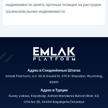
недвижимости занять прочные позиции на растущем
грузинском рынке недвижимости.
Адрес в Соединённых Штатах
Emlak Platform, LLC 30 N Gould St, STE R-Sheridan, Wyoming,
82801
Адрес в Турции
Kuzey yakası, Kayabaşı, Adnan Menderes Bulvari Blok :A3,
Ofis No:35, 34494 Başakşehir/İstanbul