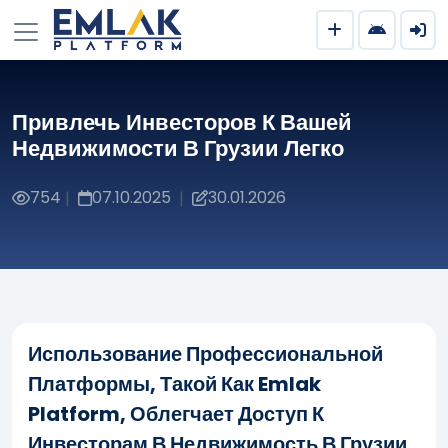
Привлечь Инвесторов К Вашей
Недвижимости В Грузии Легко
754
07.10.2025
30.01.2026
|
|
Использование Профессиональной
Платформы, Такой Как Emlak
Platform, Облегчает Доступ К
Инвесторам В Недвижимость В Грузии