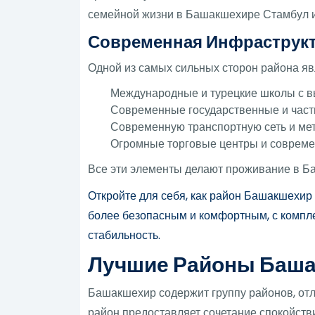
семейной жизни в Башакшехире Стамбул и
Современная Инфраструкт
Одной из самых сильных сторон района яв
Международные и турецкие школы с в
Современные государственные и част
Современную транспортную сеть и ме
Огромные торговые центры и совреме
Все эти элементы делают проживание в Б
Откройте для себя, как район Башакшехи
более безопасным и комфортным, с компл
стабильность.
Лучшие Районы Баша
Башакшехир содержит группу районов, отл
район предоставляет сочетание спокойст