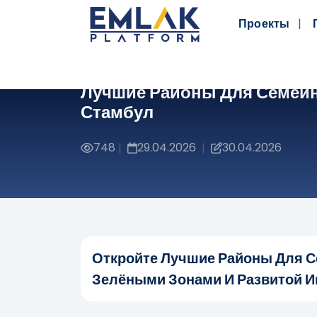
Проекты
Лучшие Районы Для Семейн
Стамбул
748
29.04.2026
30.04.2026
|
|
Откройте Лучшие Районы Для С
Зелёными Зонами И Развитой И