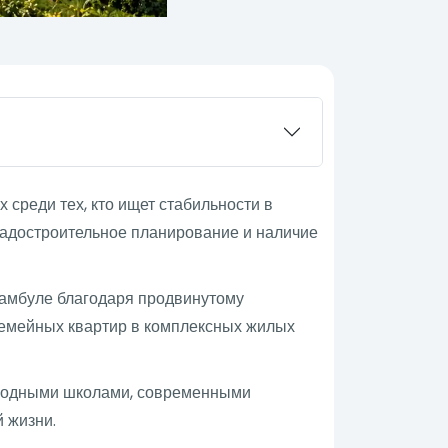
среди тех, кто ищет стабильности в
радостроительное планирование и наличие
амбуле благодаря продвинутому
семейных квартир в комплексных жилых
ародными школами, современными
 жизни.