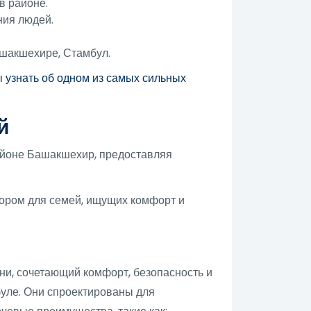
в районе.
ния людей.
шакшехире, Стамбул.
 узнать об одном из самых сильных
й
айоне Башакшехир, предоставляя
бором для семей, ищущих комфорт и
и, сочетающий комфорт, безопасность и
буле. Они спроектированы для