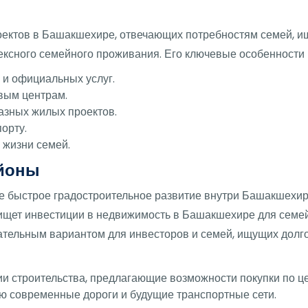
ектов в Башакшехире, отвечающих потребностям семей, ищу
ексного семейного проживания. Его ключевые особенности
 и официальных услуг.
овым центрам.
азных жилых проектов.
орту.
 жизни семей.
йоны
 быстрое градостроительное развитие внутри Башакшехир
 ищет инвестиции в недвижимость в Башакшехире для семе
кательным вариантом для инвесторов и семей, ищущих долг
 строительства, предлагающие возможности покупки по це
ю современные дороги и будущие транспортные сети.