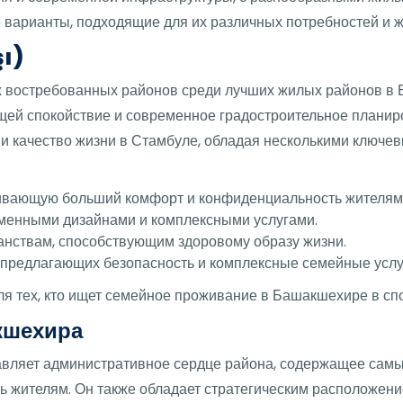
варианты, подходящие для их различных потребностей и ж
ı)
х востребованных районов среди лучших жилых районов в 
щей спокойствие и современное градостроительное планир
 и качество жизни в Стамбуле, обладая несколькими клю
чивающую больший комфорт и конфиденциальность жителям
менными дизайнами и комплексными услугами.
анствам, способствующим здоровому образу жизни.
 предлагающих безопасность и комплексные семейные услу
я тех, кто ищет семейное проживание в Башакшехире в сп
кшехира
вляет административное сердце района, содержащее самы
 жителям. Он также обладает стратегическим расположени