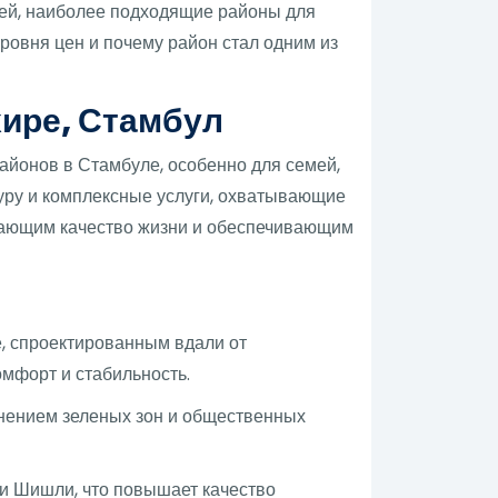
ей, наиболее подходящие районы для
овня цен и почему район стал одним из
ире, Стамбул
йонов в Стамбуле, особенно для семей,
уру и комплексные услуги, охватывающие
шающим качество жизни и обеспечивающим
, спроектированным вдали от
мфорт и стабильность.
нением зеленых зон и общественных
ли Шишли, что повышает качество