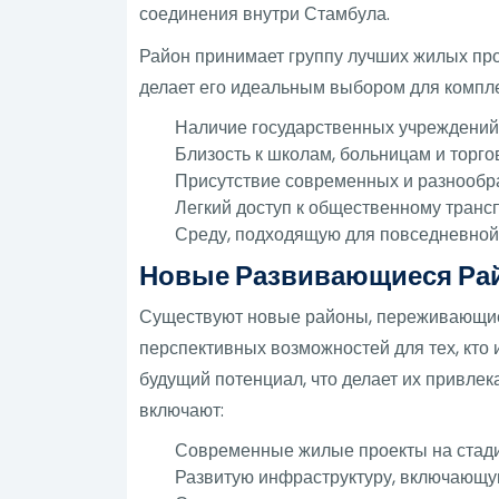
соединения внутри Стамбула.
Район принимает группу лучших жилых про
делает его идеальным выбором для компл
Наличие государственных учреждений
Близость к школам, больницам и торг
Присутствие современных и разнообр
Легкий доступ к общественному трансп
Среду, подходящую для повседневной
Новые Развивающиеся Ра
Существуют новые районы, переживающие
перспективных возможностей для тех, кто
будущий потенциал, что делает их привле
включают:
Современные жилые проекты на стадии
Развитую инфраструктуру, включающу