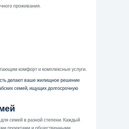
чного проживания.
тающим комфорт и комплексные услуги.
мость делают ваше жилищное решение
абских семей, ищущих долгосрочную
мей
 для семей в разной степени. Каждый
лыми проектами и общественными