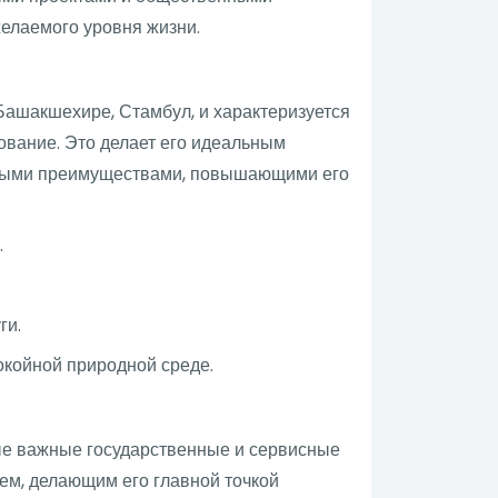
елаемого уровня жизни.
Башакшехире, Стамбул, и характеризуется
ование. Это делает его идеальным
чевыми преимуществами, повышающими его
.
ги.
окойной природной среде.
е важные государственные и сервисные
ем, делающим его главной точкой