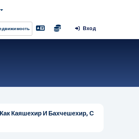
Вход
Недвижимость
Как Каяшехир И Бахчешехир, С