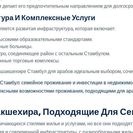
 делает его предпочтительным направлением для долгосро
ура И Комплексные Услуги
ляется развитая инфраструктура, которая включает:
ысокими образовательными стандартами.
ные больницы.
тро, соединяющее район с остальным Стамбулом.
нные торговые комплексы.
ашакшехире Стамбул для арабов идеальным выбором, соче
р Стамбул: семейное проживание и инвестиции в недвижи
ексными возможностями проживания, подходящими для ар
кшехира, Подходящие Для Се
ичающихся стилями жилья и услугами, но все они подходят
вия и современной инфраструктуры, с разнообразными жи