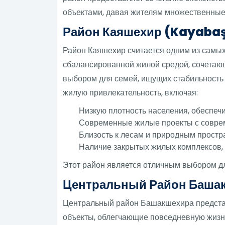
объектами, давая жителям множественные 
Район Каяшехир (Kayabaş
Район Каяшехир считается одним из самы
сбалансированной жилой средой, сочетаю
выбором для семей, ищущих стабильность
жилую привлекательность, включая:
Низкую плотность населения, обеспе
Современные жилые проекты с совре
Близость к лесам и природным простр
Наличие закрытых жилых комплексов,
Этот район является отличным выбором дл
Центральный Район Баша
Центральный район Башакшехира предста
объекты, облегчающие повседневную жизнь