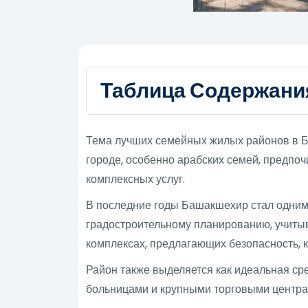
Таблица Содержани
Тема лучших семейных жилых районов в Ба
городе, особенно арабских семей, предпо
комплексных услуг.
В последние годы Башакшехир стал одним
градостроительному планированию, учиты
комплексах, предлагающих безопасность,
Район также выделяется как идеальная с
больницами и крупными торговыми центрам