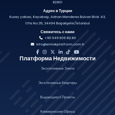
82801
Адрес в Турции
Kuzey yakası, Kayabaşı, Adnan Menderes Bulvari Blok :A3,
Ofis No:35, 34494 Başakşehir/İstanbul
Свяжитесь с нами
+90 549 606 80 80
info@emlakplatform.com.tr
Платформа Недвижимости
Эксклюзивные Земли
Эксклюзивные Квартиры
Выдающиеся Проекты
Коммерческие Офисы