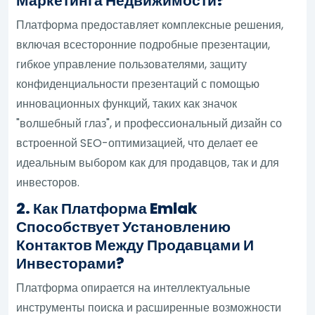
Маркетинга Недвижимости?
Платформа предоставляет комплексные решения,
включая всесторонние подробные презентации,
гибкое управление пользователями, защиту
конфиденциальности презентаций с помощью
инновационных функций, таких как значок
"волшебный глаз", и профессиональный дизайн со
встроенной SEO-оптимизацией, что делает ее
идеальным выбором как для продавцов, так и для
инвесторов.
2. Как Платформа Emlak
Способствует Установлению
Контактов Между Продавцами И
Инвесторами?
Платформа опирается на интеллектуальные
инструменты поиска и расширенные возможности