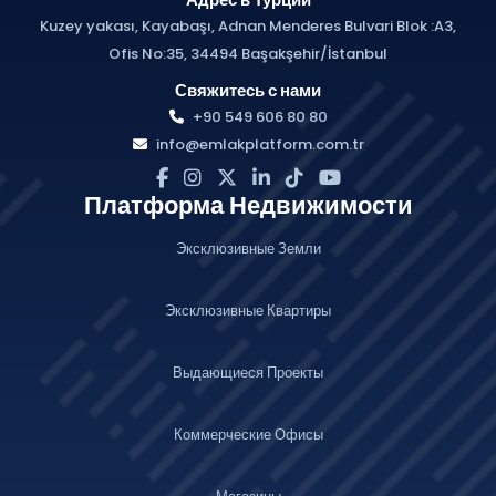
Kuzey yakası, Kayabaşı, Adnan Menderes Bulvari Blok :A3,
Ofis No:35, 34494 Başakşehir/İstanbul
Свяжитесь с нами
+90 549 606 80 80
info@emlakplatform.com.tr
Платформа Недвижимости
Эксклюзивные Земли
Эксклюзивные Квартиры
Выдающиеся Проекты
Коммерческие Офисы