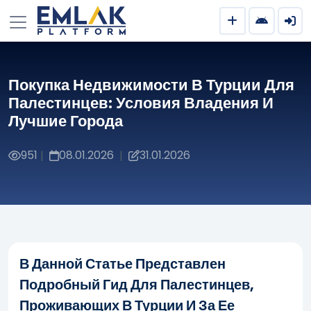
Покупка Недвижимости В Турции Для
Палестинцев: Условия Владения И
Лучшие Города
951
08.01.2026
31.01.2026
|
|
В Данной Статье Представлен
Подробный Гид Для Палестинцев,
Проживающих В Турции И За Ее