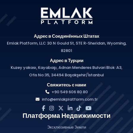
Адрес в Соединённых Штатах
Emlak Platform, LLC 30 N Gould St, STE R-Sheridan, Wyoming,
82801
Адрес в Турции
Kuzey yakası, Kayabaşı, Adnan Menderes Bulvari Blok :A3,
Ofis No:35, 34494 Başakşehir/İstanbul
Свяжитесь с нами
+90 549 606 80 80
info@emlakplatform.com.tr
Платформа Недвижимости
Эксклюзивные Земли