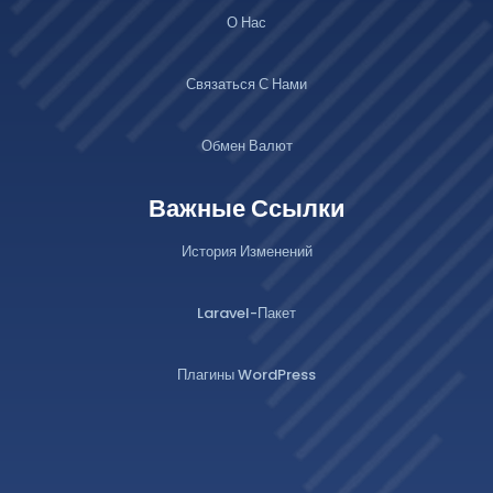
О Нас
Связаться С Нами
Обмен Валют
Важные Ссылки
История Изменений
Laravel-Пакет
Плагины WordPress