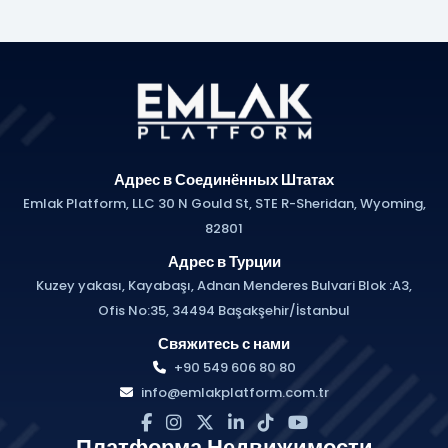
Адрес в Соединённых Штатах
Emlak Platform, LLC 30 N Gould St, STE R-Sheridan, Wyoming,
82801
Адрес в Турции
Kuzey yakası, Kayabaşı, Adnan Menderes Bulvari Blok :A3,
Ofis No:35, 34494 Başakşehir/İstanbul
Свяжитесь с нами
+90 549 606 80 80
info@emlakplatform.com.tr
Платформа Недвижимости