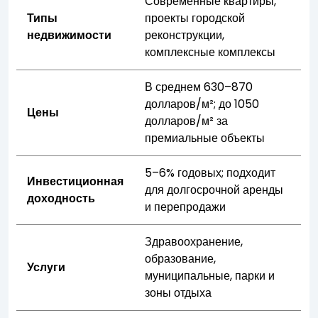
Современные квартиры,
Типы
проекты городской
недвижимости
реконструкции,
комплексные комплексы
В среднем 630–870
долларов/м²; до 1050
Цены
долларов/м² за
премиальные объекты
5–6% годовых; подходит
Инвестиционная
для долгосрочной аренды
доходность
и перепродажи
Здравоохранение,
образование,
Услуги
муниципальные, парки и
зоны отдыха