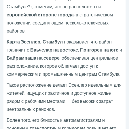
Стамбуле?», отметим, что он расположен на
европейской стороне города
, в стратегическом
положении, соединяющем несколько ключевых
районов.
Карта Эсенлер, Стамбул
показывает, что район
граничит с
Баьчелар на востоке
,
Гюнгорен на юге
и
Байрампаша на севере
, обеспечивая центральное
расположение, которое облегчает доступ к
коммерческим и промышленным центрам Стамбула.
Такое расположение делает Эсенлер идеальным для
жителей, ищущих практичное и доступное жилье
рядом с рабочими местами — без высоких затрат
центральных районов.
Более того, его близость к автомагистралям и
основным транспортным коридорам повышает его