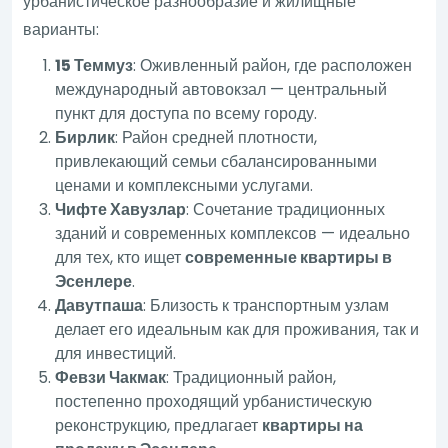
урбанистическое разнообразие и жилищные
варианты:
15 Теммуз
: Оживленный район, где расположен
международный автовокзал — центральный
пункт для доступа по всему городу.
Бирлик
: Район средней плотности,
привлекающий семьи сбалансированными
ценами и комплексными услугами.
Чифте Хавузлар
: Сочетание традиционных
зданий и современных комплексов — идеально
для тех, кто ищет
современные квартиры в
Эсенлере
.
Давутпаша
: Близость к транспортным узлам
делает его идеальным как для проживания, так и
для инвестиций.
Февзи Чакмак
: Традиционный район,
постепенно проходящий урбанистическую
реконструкцию, предлагает
квартиры на