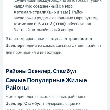
Крупнейший междугородний автовокзал Турции,
напрямую соединенный с метро.
Автомагистрали (E-5 и TEM)
: Район
расположен рядом с основными маршрутами,
такими как
E-5 и O-3 (TEM)
, обеспечивая
быстрый автомобильный доступ.
Эта интегрированная сеть делает
транспорт в
Эсенлере
одним из самых сильных активов района
для проживания и инвестиций.
Районы Эсенлер, Стамбул
Самые Популярные Жилые
Районы
Ниже приведен список ключевых районов в
Эсенлер, Стамбул
, подчеркивающий их