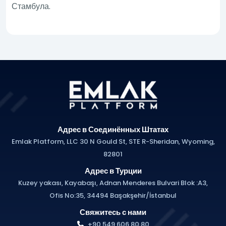
Стамбула.
Адрес в Соединённых Штатах
Emlak Platform, LLC 30 N Gould St, STE R-Sheridan, Wyoming,
82801
Адрес в Турции
Kuzey yakası, Kayabaşı, Adnan Menderes Bulvari Blok :A3,
Ofis No:35, 34494 Başakşehir/İstanbul
Свяжитесь с нами
+90 549 606 80 80