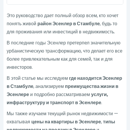
Это руководство дает полный обзор всем, кто хочет
понять живой
район Эсенлер в Стамбуле
, будь то
для проживания или инвестиций в недвижимость.
В последние годы Эсенлер претерпел значительную
урбанистическую трансформацию, что делает его все
более привлекательным как для семей, так и для
инвесторов.
В этой статье мы исследуем
где находится Эсенлер
в Стамбуле
, анализируем
преимущества жизни в
Эсенлере
и подробно рассматриваем
услуги,
инфраструктуру и транспорт в Эсенлере
.
Мы также изучаем текущий рынок недвижимости —
охватывая
цены на квартиры в Эсенлере
,
типы
недвижимости на продажу в Эсенлере
и