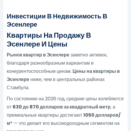
Инвестиции В Недвижимость В
Эсенлере
Квартиры На Продажу В
Эсенлере И Цены
Рынок квартир в Эсенлере
заметно активен,
благодаря разнообразным вариантам и
конкурентоспособным ценам.
Цены на квартиры в
Эсенлере
ниже, чем в центральных районах
Стамбула.
По состоянию на 2026 год, средние цены колеблются
от
630 до 870 долларов за квадратный метр
, а
премиальные квартиры достигают
1050 долларов/
м²
— что делает его высокодоходным сегментом на