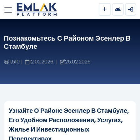
Познакомьтесь С Районом Эсенлер В
Стамбуле
1,510
12.02.2026
25.02.2026
|
|
Узнайте О Районе Эсенлер В Стамбуле,
Его Удобном Расположении, Услугах,
Жилье И Инвестиционных
Перспективах