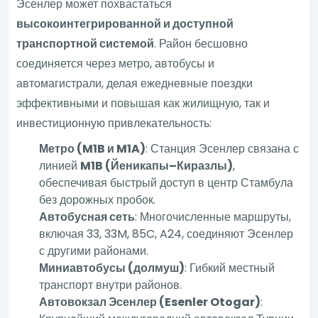
Эсенлер может похвастаться
высокоинтегрированной и доступной
транспортной системой
. Район бесшовно
соединяется через метро, автобусы и
автомагистрали, делая ежедневные поездки
эффективными и повышая как жилищную, так и
инвестиционную привлекательность:
Метро (M1B и M1A)
: Станция Эсенлер связана с
линией
M1B (Йеникапы–Киразлы)
,
обеспечивая быстрый доступ в центр Стамбула
без дорожных пробок.
Автобусная сеть
: Многочисленные маршруты,
включая 33, 33M, 85C, A24, соединяют Эсенлер
с другими районами.
Миниавтобусы (долмуш)
: Гибкий местный
транспорт внутри районов.
Автовокзал Эсенлер (Esenler Otogar)
: