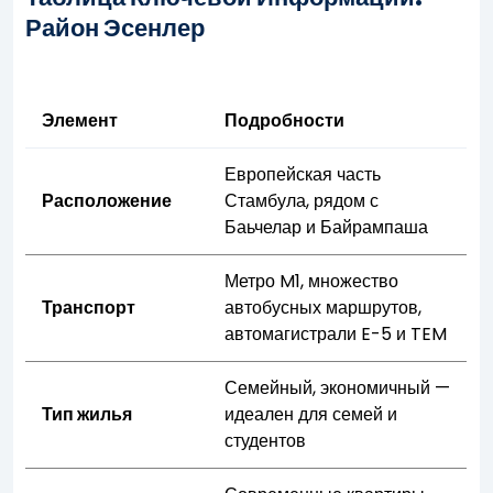
Район Эсенлер
Элемент
Подробности
Европейская часть
Расположение
Стамбула, рядом с
Баьчелар и Байрампаша
Метро M1, множество
Транспорт
автобусных маршрутов,
автомагистрали E-5 и TEM
Семейный, экономичный —
Тип жилья
идеален для семей и
студентов