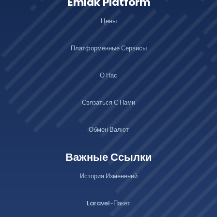
Emlak Platform
Цены
Платформенные Сервисы
О Нас
Связаться С Нами
Обмен Валют
Важные Ссылки
История Изменений
Laravel-Пакет