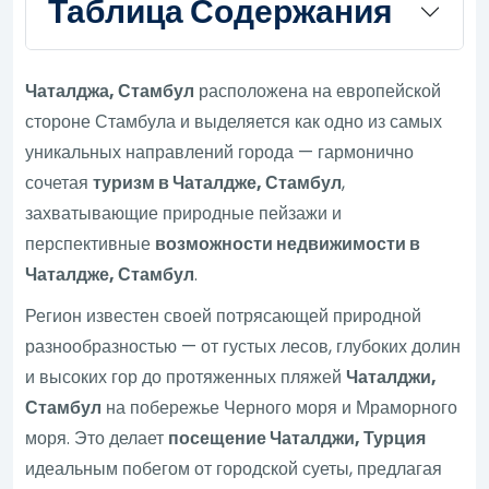
Таблица Содержания
Чаталджа, Стамбул
расположена на европейской
стороне Стамбула и выделяется как одно из самых
уникальных направлений города — гармонично
сочетая
туризм в Чаталдже, Стамбул
,
захватывающие природные пейзажи и
перспективные
возможности недвижимости в
Чаталдже, Стамбул
.
Регион известен своей потрясающей природной
разнообразностью — от густых лесов, глубоких долин
и высоких гор до протяженных пляжей
Чаталджи,
Стамбул
на побережье Черного моря и Мраморного
моря. Это делает
посещение Чаталджи, Турция
идеальным побегом от городской суеты, предлагая