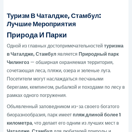
Туризм В Чаталдже, Стамбул:
Лучшие Мероприятия
Природа И Парки
Одной из главных достопримечательностей
туризма
в Чаталдже, Стамбул
является
Природный парк
Чилингоз
— обширная охраняемая территория,
сочетающая леса, пляжи, озера и зеленые луга.
Посетители могут наслаждаться песчаными
берегами, кемпингом, рыбалкой и походами по лесу в
рамках одного погружения.
Объявленный заповедником из-за своего богатого
биоразнообразия, парк имеет
пляж длиной более 1
километра
, что делает его одним из лучших мест в
Чаталдже, Стамбул
для любителей природы и