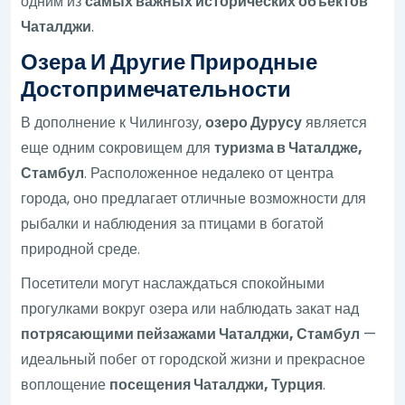
одним из
самых важных исторических объектов
Чаталджи
.
Озера И Другие Природные
Достопримечательности
В дополнение к Чилингозу,
озеро Дурусу
является
еще одним сокровищем для
туризма в Чаталдже,
Стамбул
. Расположенное недалеко от центра
города, оно предлагает отличные возможности для
рыбалки и наблюдения за птицами в богатой
природной среде.
Посетители могут наслаждаться спокойными
прогулками вокруг озера или наблюдать закат над
потрясающими пейзажами Чаталджи, Стамбул
—
идеальный побег от городской жизни и прекрасное
воплощение
посещения Чаталджи, Турция
.