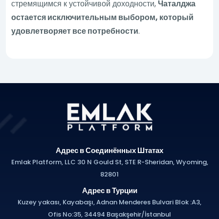
стремящимся к устойчивой доходности,
Чаталджа
остается исключительным выбором, который
удовлетворяет все потребности
.
Адрес в Соединённых Штатах
Emlak Platform, LLC 30 N Gould St, STE R-Sheridan, Wyoming,
82801
Адрес в Турции
Kuzey yakası, Kayabaşı, Adnan Menderes Bulvari Blok :A3,
Ofis No:35, 34494 Başakşehir/İstanbul