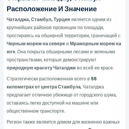
Расположение И Значение
Чаталджа, Стамбул, Турция
является одним из
крупнейших районов провинции по площади,
простираясь на обширной территории, граничащей с
Черным морем на севере
и
Мраморным морем на
юге
. Она покрыта обширными лесами и зелеными
пространствами, которые демонстрируют
природную красоту Чаталджи
во всей ее красе.
Стратегически расположенная всего в
55
километрах от центра Стамбула
, Чаталджа
предлагает отличное убежище от городского шума,
оставаясь легко доступной на машине или
общественном транспорте.
Регион также является домом для жизненно важных