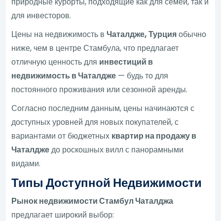
природные курорты, подходящие как для семей, так и
для инвесторов.
Цены на недвижимость в
Чаталдже, Турция
обычно
ниже, чем в центре Стамбула, что предлагает
отличную ценность для
инвестиций в
недвижимость в Чаталдже
— будь то для
постоянного проживания или сезонной аренды.
Согласно последним данным, цены начинаются с
доступных уровней для новых покупателей, с
вариантами от бюджетных
квартир на продажу в
Чаталдже
до роскошных вилл с панорамными
видами.
Типы Доступной Недвижимости
Рынок недвижимости Стамбул Чаталджа
предлагает широкий выбор: