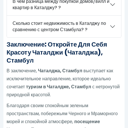
В чем разница между покупкой домов/вилл и
квартир в Каталджу? ?
Сколько стоит недвижимость в Каталджу по
сравнению с центром Стамбула? ?
Заключение: Откройте Для Себя
Красоту Чаталджи (Чаталджа),
Стамбул
В заключение,
Чаталджа, Стамбул
выступает как
исключительное направление, которое идеально
сочетает
туризм в Чаталдже, Стамбул
с нетронутой
природной красотой.
Благодаря своим спокойным зеленым
пространствам, побережьям Черного и Мраморного
морей и спокойной атмосфере,
посещение