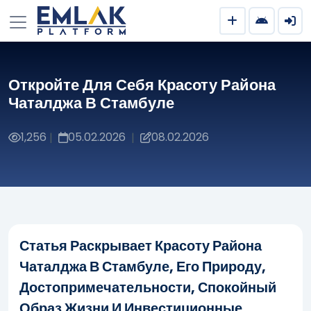
Откройте Для Себя Красоту Района
Чаталджа В Стамбуле
1,256
05.02.2026
08.02.2026
|
|
Статья Раскрывает Красоту Района
Чаталджа В Стамбуле, Его Природу,
Достопримечательности, Спокойный
Образ Жизни И Инвестиционные