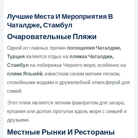
Лучшие Места И Мероприятия В
Чаталдже, Стамбул
Очаровательные Пляжи
Одной из главных причин
посещения Чаталджи,
Турция
является отдых на
пляжах Чаталджи,
Стамбул
на побережье Черного моря, особенно на
пляже Ялыкёй
, известном своим мягким песком,
спокойными водами и дружелюбной атмосферой для
семей.
Этот пляж является летним фаворитом для загара,
купания или долгих прогулок вдоль моря с семьей и
друзьями.
Местные Рынки И Рестораны