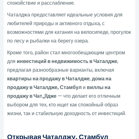
спокойствие и расслабление.
Чаталджа предоставляет идеальные условия для
любителей природы и активного отдыха, с
возможностями для катания на велосипеде, прогулок
по лесу и рыбалки на берегу озера.
Кроме того, район стал многообещающим центром
для
инвестиций в недвижимость в Чаталдже
,
предлагая разнообразные варианты, включая
квартиры на продажу в Чаталдже
,
дома на
продажу в Чаталдже, Стамбул
и
виллы на
продажу в Чатالдже
— что делает его отличным
выбором для тех, кто ищет как спокойный образ
жизни, так и стабильную доходность от инвестиций.
Открывая Чаталджу, Стамбул