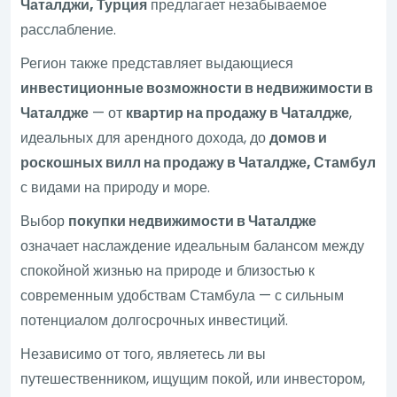
Чаталджи, Турция
предлагает незабываемое
расслабление.
Регион также представляет выдающиеся
инвестиционные возможности в недвижимости в
Чаталдже
— от
квартир на продажу в Чаталдже
,
идеальных для арендного дохода, до
домов и
роскошных вилл на продажу в Чаталдже, Стамбул
с видами на природу и море.
Выбор
покупки недвижимости в Чаталдже
означает наслаждение идеальным балансом между
спокойной жизнью на природе и близостью к
современным удобствам Стамбула — с сильным
потенциалом долгосрочных инвестиций.
Независимо от того, являетесь ли вы
путешественником, ищущим покой, или инвестором,