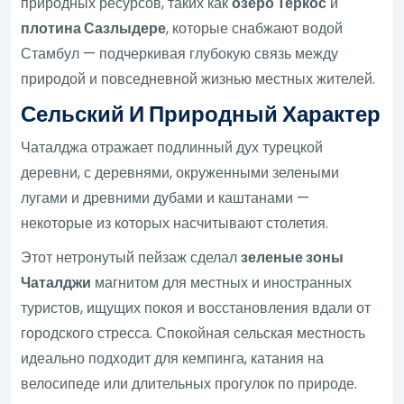
природных ресурсов, таких как
озеро Теркос
и
плотина Сазлыдере
, которые снабжают водой
Стамбул — подчеркивая глубокую связь между
природой и повседневной жизнью местных жителей.
Сельский И Природный Характер
Чаталджа отражает подлинный дух турецкой
деревни, с деревнями, окруженными зелеными
лугами и древними дубами и каштанами —
некоторые из которых насчитывают столетия.
Этот нетронутый пейзаж сделал
зеленые зоны
Чаталджи
магнитом для местных и иностранных
туристов, ищущих покоя и восстановления вдали от
городского стресса. Спокойная сельская местность
идеально подходит для кемпинга, катания на
велосипеде или длительных прогулок по природе.