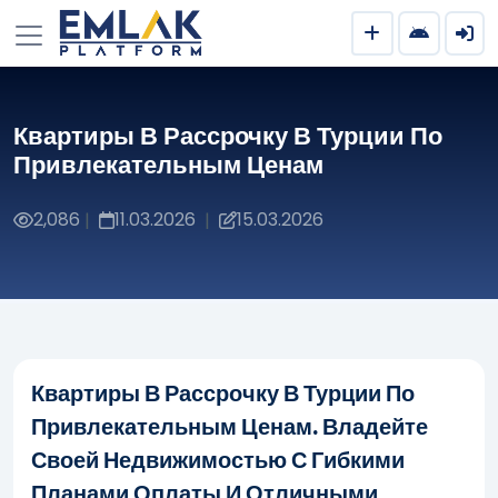
Квартиры В Рассрочку В Турции По
Привлекательным Ценам
2,086
11.03.2026
15.03.2026
|
|
Квартиры В Рассрочку В Турции По
Привлекательным Ценам. Владейте
Своей Недвижимостью С Гибкими
Планами Оплаты И Отличными