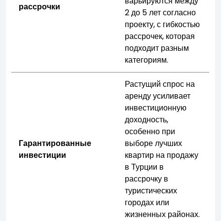
варьируются между
рассрочки
2 до 5 лет согласно
проекту, с гибкостью
рассрочек, которая
подходит разным
категориям.
Растущий спрос на
аренду усиливает
инвестиционную
доходность,
особенно при
Гарантированные
выборе лучших
инвестиции
квартир на продажу
в Турции в
рассрочку в
туристических
городах или
жизненных районах.