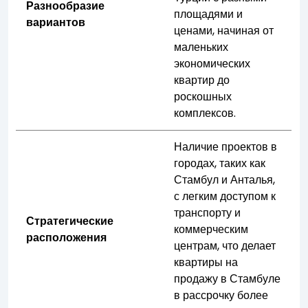
Разнообразие
площадями и
вариантов
ценами, начиная от
маленьких
экономических
квартир до
роскошных
комплексов.
Наличие проектов в
городах, таких как
Стамбул и Анталья,
с легким доступом к
транспорту и
Стратегические
коммерческим
расположения
центрам, что делает
квартиры на
продажу в Стамбуле
в рассрочку более