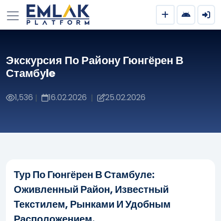
Экскурсия По Району Гюнгёрен В
Стамбуle
1,536
16.02.2026
25.02.2026
|
|
Тур По Гюнгёрен В Стамбуле:
Оживленный Район, Известный
Текстилем, Рынками И Удобным
Расположением.