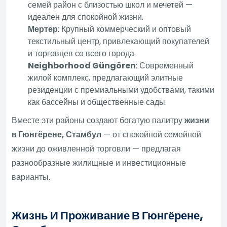
семей район с близостью школ и мечетей —
идеален для спокойной жизни.
Мертер
: Крупный коммерческий и оптовый
текстильный центр, привлекающий покупателей
и торговцев со всего города.
Neighborhood Güngören
: Современный
жилой комплекс, предлагающий элитные
резиденции с премиальными удобствами, такими
как бассейны и общественные сады.
Вместе эти районы создают богатую палитру
жизни
в Гюнгёрене, Стамбул
— от спокойной семейной
жизни до оживленной торговли — предлагая
разнообразные жилищные и инвестиционные
варианты.
Жизнь И Проживание В Гюнгёрене,