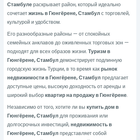
Стамбуле
раскрывает район, который идеально
сочетает
жизнь в Гюнгёрене, Стамбул
с торговлей,
культурой и удобством.
Его разнообразные районы — от спокойных
семейных анклавов до оживленных торговых зон —
подходят для всех образов жизни.
Туризм в
Гюнгёрене, Стамбул
демонстрирует подлинную
городскую жизнь Турции, в то время как
рынок
недвижимости в Гюнгёрене, Стамбул
предлагает
доступные цены, высокую доходность от аренды и
широкий выбор
квартир на продажу в Гюнгёрене
.
Независимо от того, хотите ли вы
купить дом в
Гюнгёрене, Стамбул
для проживания или
долгосрочных инвестиций,
недвижимость в
Гюнгёрене, Стамбул
представляет собой