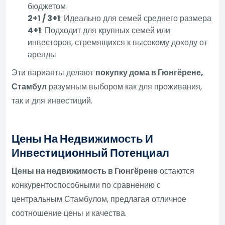
бюджетом
2+1 / 3+1
: Идеально для семей среднего размера
4+1
: Подходит для крупных семей или
инвесторов, стремящихся к высокому доходу от
аренды
Эти варианты делают
покупку дома в Гюнгёрене,
Стамбул
разумным выбором как для проживания,
так и для инвестиций.
Цены На Недвижимость И
Инвестиционный Потенциал
Цены на недвижимость в Гюнгёрене
остаются
конкурентоспособными по сравнению с
центральным Стамбулом, предлагая отличное
соотношение цены и качества.