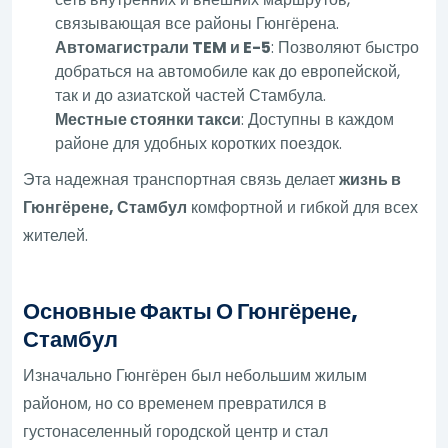
связывающая все районы Гюнгёрена.
Автомагистрали TEM и E-5
: Позволяют быстро
добраться на автомобиле как до европейской,
так и до азиатской частей Стамбула.
Местные стоянки такси
: Доступны в каждом
районе для удобных коротких поездок.
Эта надежная транспортная связь делает
жизнь в
Гюнгёрене, Стамбул
комфортной и гибкой для всех
жителей.
Основные Факты О Гюнгёрене,
Стамбул
Изначально Гюнгёрен был небольшим жилым
районом, но со временем превратился в
густонаселенный городской центр и стал