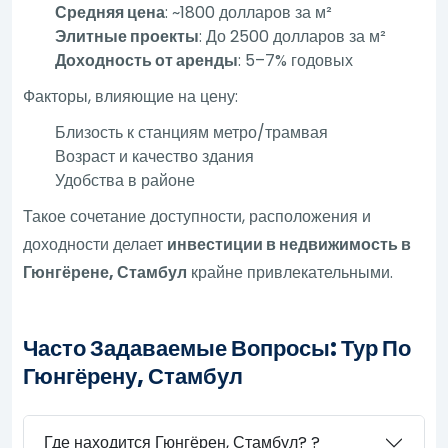
Средняя цена
: ~1800 долларов за м²
Элитные проекты
: До 2500 долларов за м²
Доходность от аренды
: 5–7% годовых
Факторы, влияющие на цену:
Близость к станциям метро/трамвая
Возраст и качество здания
Удобства в районе
Такое сочетание доступности, расположения и
доходности делает
инвестиции в недвижимость в
Гюнгёрене, Стамбул
крайне привлекательными.
Часто Задаваемые Вопросы: Тур По
Гюнгёрену, Стамбул
Где находится Гюнгёрен, Стамбул? ?