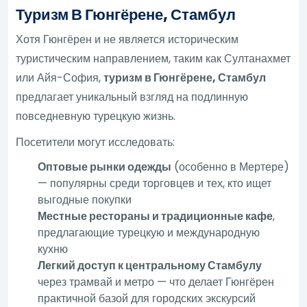
Туризм В Гюнгёрене, Стамбул
Хотя Гюнгёрен и не является историческим
туристическим направлением, таким как Султанахмет
или Айя-София,
туризм в Гюнгёрене, Стамбул
предлагает уникальный взгляд на подлинную
повседневную турецкую жизнь.
Посетители могут исследовать:
Оптовые рынки одежды
(особенно в Мертере)
— популярны среди торговцев и тех, кто ищет
выгодные покупки
Местные рестораны и традиционные кафе
,
предлагающие турецкую и международную
кухню
Легкий доступ к центральному Стамбулу
через трамвай и метро — что делает Гюнгёрен
практичной базой для городских экскурсий