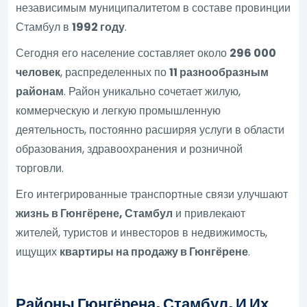
независимым муниципалитетом в составе провинции
Стамбул в
1992 году
.
Сегодня его население составляет около
296 000
человек
, распределенных по
11 разнообразным
районам
. Район уникально сочетает жилую,
коммерческую и легкую промышленную
деятельность, постоянно расширяя услуги в области
образования, здравоохранения и розничной
торговли.
Его интегрированные транспортные связи улучшают
жизнь в Гюнгёрене, Стамбул
и привлекают
жителей, туристов и инвесторов в недвижимость,
ищущих
квартиры на продажу в Гюнгёрене
.
Районы Гюнгёрена, Стамбул, И Их