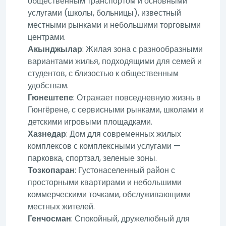
общественным транспортом и основными
услугами (школы, больницы), известный
местными рынками и небольшими торговыми
центрами.
Акынджылар
: Жилая зона с разнообразными
вариантами жилья, подходящими для семей и
студентов, с близостью к общественным
удобствам.
Гюнештепе
: Отражает повседневную жизнь в
Гюнгёрене, с сервисными рынками, школами и
детскими игровыми площадками.
Хазнедар
: Дом для современных жилых
комплексов с комплексными услугами —
парковка, спортзал, зеленые зоны.
Тозкопаран
: Густонаселенный район с
просторными квартирами и небольшими
коммерческими точками, обслуживающими
местных жителей.
Генчосман
: Спокойный, дружелюбный для