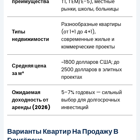
преимущества
T1, TEM/E-5), местные
рынки, школы, больницы
Разнообразные квартиры
Типы
(от 1+1 до 4+1),
недвижимости
современные жилые и
коммерческие проекты
~1800 долларов США; до
Средняя цена
2500 долларов в элитных
за м²
проектах
Ожидаемая
5–7% годовых — сильный
доходность от
выбор для долгосрочных
аренды (2026)
инвестиций
Варианты Квартир На Продажу В