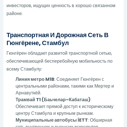
инвесторов, ищущих ценность в хорошо связанном
районе.
Транспортная И Дорожная Сеть В
Гюнгёрене, Стамбул
Гюнгёрен обладает развитой транспортной сетью,
обеспечивающей бесперебойную мобильность по
всему Стамбулу:
Линия метро M1B
: Соединяет Гюнгёрен с
центральными районами, такими как Мертер и
Арнавуткёй.
Трамвай T1 (Баьчелар–Кабаташ)
:
Обеспечивает прямой доступ к историческому
центру Стамбула и крупным рынкам.
Муниципальные автобусы İETT
: Обширная
сеть внутренних и внешних маршрутов,