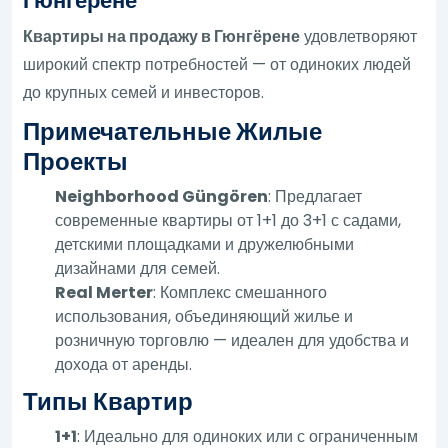
Гюнгёрене
Квартиры на продажу в Гюнгёрене
удовлетворяют
широкий спектр потребностей — от одиноких людей
до крупных семей и инвесторов.
Примечательные Жилые
Проекты
Neighborhood Güngören
: Предлагает
современные квартиры от 1+1 до 3+1 с садами,
детскими площадками и дружелюбными
дизайнами для семей.
Real Merter
: Комплекс смешанного
использования, объединяющий жилье и
розничную торговлю — идеален для удобства и
дохода от аренды.
Типы Квартир
1+1
: Идеально для одиноких или с ограниченным