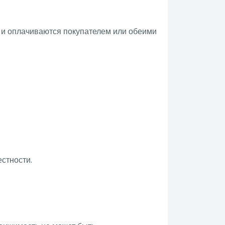
и и оплачиваются покупателем или обеими
естности.