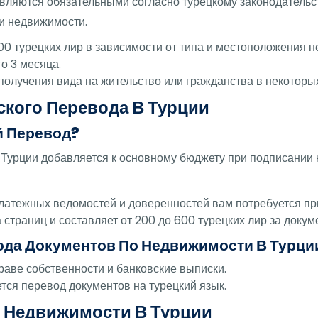
вляются обязательными согласно турецкому законодательст
и недвижимости.
00 турецких лир в зависимости от типа и местоположения 
о 3 месяца.
получения вида на жительство или гражданства в некоторых
кого Перевода В Турции
й Перевод?
 Турции добавляется к основному бюджету при подписании 
платежных ведомостей и доверенностей вам потребуется п
 страниц и составляет от 200 до 600 турецких лир за докум
ода Документов По Недвижимости В Турци
раве собственности и банковские выписки.
тся перевод документов на турецкий язык.
 Недвижимости В Турции