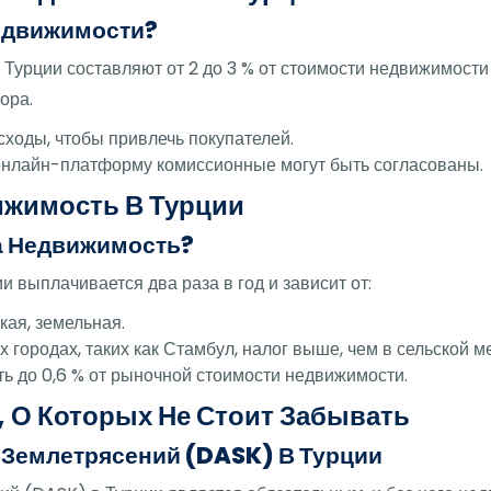
Недвижимости?
Турции составляют от 2 до 3 % от стоимости недвижимост
ора.
сходы, чтобы привлечь покупателей.
 онлайн-платформу комиссионные могут быть согласованы.
ижимость В Турции
а Недвижимость?
 выплачивается два раза в год и зависит от:
кая, земельная.
 городах, таких как Стамбул, налог выше, чем в сельской м
ить до 0,6 % от рыночной стоимости недвижимости.
 О Которых Не Стоит Забывать
 Землетрясений (DASK) В Турции