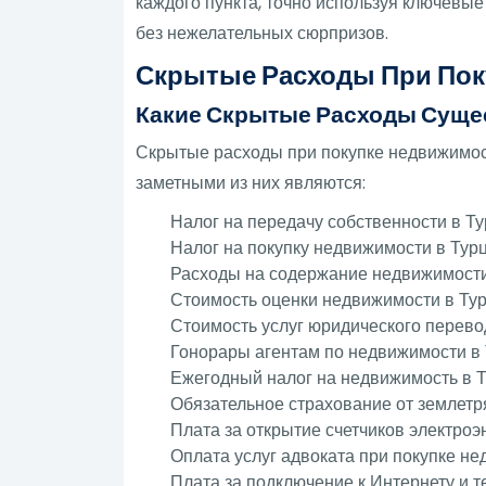
каждого пункта, точно используя ключевы
без нежелательных сюрпризов.
Скрытые Расходы При Пок
Какие Скрытые Расходы Суще
Скрытые расходы при покупке недвижимост
заметными из них являются:
Налог на передачу собственности в Ту
Налог на покупку недвижимости в Турц
Расходы на содержание недвижимости
Стоимость оценки недвижимости в Тур
Стоимость услуг юридического перево
Гонорары агентам по недвижимости в 
Ежегодный налог на недвижимость в Т
Обязательное страхование от землетр
Плата за открытие счетчиков электроэ
Оплата услуг адвоката при покупке не
Плата за подключение к Интернету и т