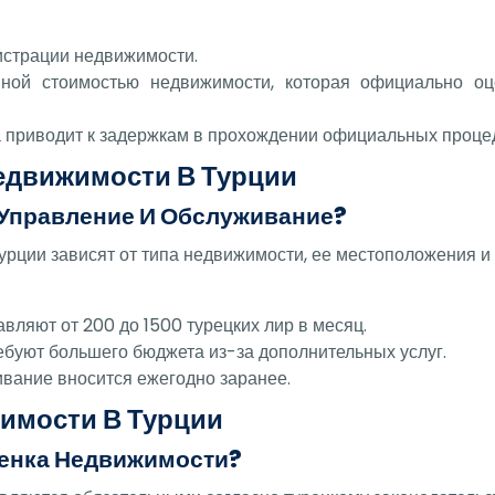
истрации недвижимости.
нной стоимостью недвижимости, которая официально о
а приводит к задержкам в прохождении официальных проце
едвижимости В Турции
 Управление И Обслуживание?
ции зависят от типа недвижимости, ее местоположения и и
вляют от 200 до 1500 турецких лир в месяц.
буют большего бюджета из-за дополнительных услуг.
ивание вносится ежегодно заранее.
имости В Турции
енка Недвижимости?