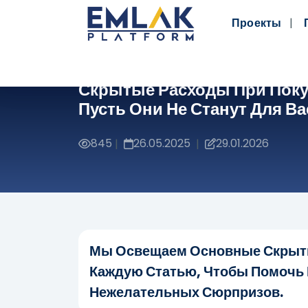
Проекты
Скрытые Расходы При Поку
Пусть Они Не Станут Для В
845
26.05.2025
29.01.2026
|
|
Мы Освещаем Основные Скрыты
Каждую Статью, Чтобы Помочь 
Нежелательных Сюрпризов.