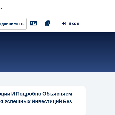
Вход
Недвижимость
рции И Подробно Объясняем
я Успешных Инвестиций Без