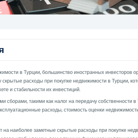
я
жимости в Турции, большинство иностранных инвесторов о
у скрытые расходы при покупке недвижимости в Турции, кот
жете и стабильности их инвестиций.
и сборами, такими как налог на передачу собственности в 
 эксплуатационные расходы, стоимость оценки недвижимости
т на наиболее заметные скрытые расходы при покупке нед