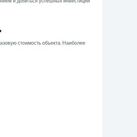
анием и добиться успешных инвестиций
?
базовую стоимость объекта. Наиболее