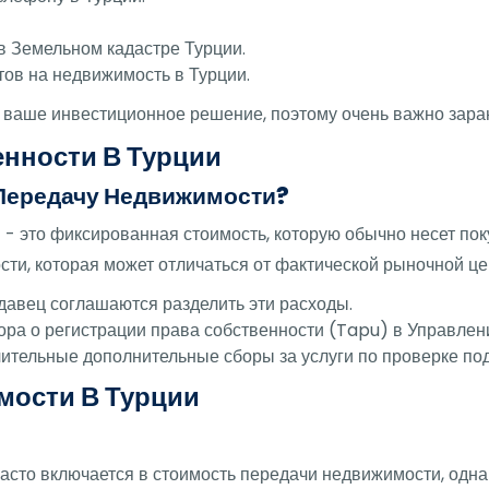
в Земельном кадастре Турции.
ов на недвижимость в Турции.
 ваше инвестиционное решение, поэтому очень важно заран
енности В Турции
 Передачу Недвижимости?
- это фиксированная стоимость, которую обычно несет пок
ти, которая может отличаться от фактической рыночной це
одавец соглашаются разделить эти расходы.
ора о регистрации права собственности (Tapu) в Управлени
чительные дополнительные сборы за услуги по проверке под
мости В Турции
часто включается в стоимость передачи недвижимости, одн