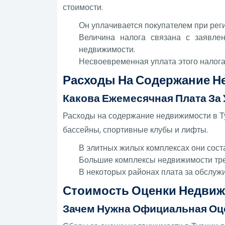
стоимости.
Он уплачивается покупателем при рег
Величина налога связана с заявле
недвижимости.
Несвоевременная уплата этого налог
Расходы На Содержание Н
Какова Ежемесячная Плата За
Расходы на содержание недвижимости в Тур
бассейны, спортивные клубы и лифты.
В элитных жилых комплексах они соста
Большие комплексы недвижимости тре
В некоторых районах плата за обслуж
Стоимость Оценки Недвиж
Зачем Нужна Официальная Оц