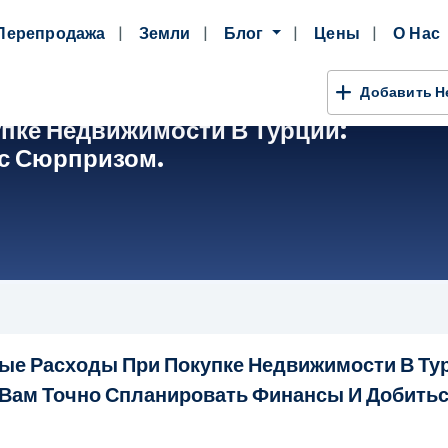
Перепродажа
Земли
Блог
Цены
О Нас
Добавить 
пке Недвижимости В Турции:
ас Сюрпризом.
е Расходы При Покупке Недвижимости В Ту
Вам Точно Спланировать Финансы И Добитьс