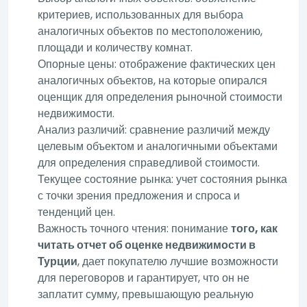
критериев, использованных для выбора
аналогичных объектов по местоположению,
площади и количеству комнат.
Опорные цены: отображение фактических цен
аналогичных объектов, на которые опирался
оценщик для определения рыночной стоимости
недвижимости.
Анализ различий: сравнение различий между
целевым объектом и аналогичными объектами
для определения справедливой стоимости.
Текущее состояние рынка: учет состояния рынка
с точки зрения предложения и спроса и
тенденций цен.
Важность точного чтения: понимание
того, как
читать отчет об оценке недвижимости в
Турции
, дает покупателю лучшие возможности
для переговоров и гарантирует, что он не
заплатит сумму, превышающую реальную