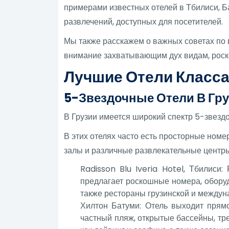
примерами известных отелей в Тбилиси, Ба
развлечений, доступных для посетителей.
Мы также расскажем о важных советах по 
внимание захватывающим дух видам, роск
Лучшие Отели Класса
5-Звездочные Отели В Гр
В Грузии имеется широкий спектр 5-звезд
В этих отелях часто есть просторные номе
залы и различные развлекательные центры.
Radisson Blu Iveria Hotel, Тбилис
предлагает роскошные номера, оборуд
также рестораны грузинской и междун
Хилтон Батуми: Отель выходит прям
частный пляж, открытые бассейны, тр