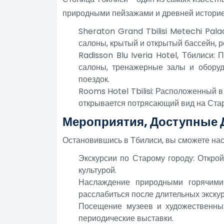
природными пейзажами и древней историей
Sheraton Grand Tbilisi Metechi Pala
салоны, крытый и открытый бассейн, 
Radisson Blu Iveria Hotel, Тбилиси
салоны, тренажерные залы и оборуд
поездок.
Rooms Hotel Tbilisi: Расположенный в
открывается потрясающий вид на Стар
Мероприятия, Доступные 
Остановившись в Тбилиси, вы сможете нас
Экскурсии по Старому городу: Открой
культурой.
Наслаждение природными горячими 
расслабиться после длительных экскур
Посещение музеев и художественных
периодические выставки.