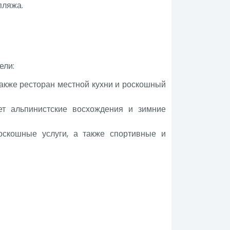
пляжа.
ели:
акже ресторан местной кухни и роскошный
ет альпинистские восхождения и зимние
оскошные услуги, а также спортивные и