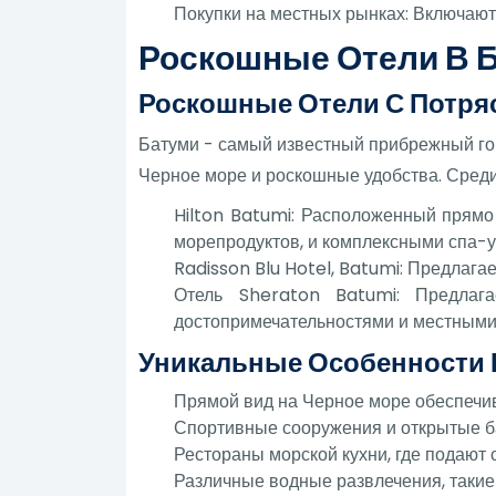
Покупки на местных рынках: Включают
Роскошные Отели В 
Роскошные Отели С Потр
Батуми - самый известный прибрежный го
Черное море и роскошные удобства. Сред
Hilton Batumi: Расположенный прямо
морепродуктов, и комплексными спа-у
Radisson Blu Hotel, Batumi: Предлага
Отель Sheraton Batumi: Предла
достопримечательностями и местными
Уникальные Особенности 
Прямой вид на Черное море обеспечив
Спортивные сооружения и открытые б
Рестораны морской кухни, где подают
Различные водные развлечения, такие 