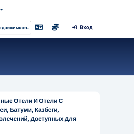
Вход
Недвижимость
ные Отели И Отели С
, Батуми, Казбеги,
звлечений, Доступных Для