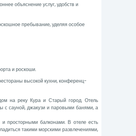
оннее объяснение услуг, удобств и
роскошное пребывание, уделяя особое
орта и роскоши.
 рестораны высокой кухни, конференц-
дом на реку Кура и Старый город. Отель
ы с сауной, джакузи и паровыми банями, а
 и просторными балконами. В отеле есть
сладиться такими морскими развлечениями,