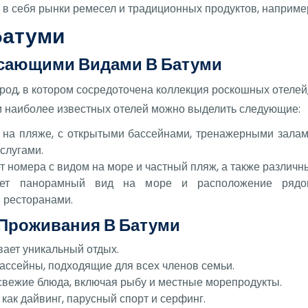
 в себя рынки ремесел и традиционных продуктов, например
Батуми
ясающими Видами В Батуми
род, в котором сосредоточена коллекция роскошных отеле
и наиболее известных отелей можно выделить следующие:
 на пляже, с открытыми бассейнами, тренажерными зала
слугами.
ет номера с видом на море и частный пляж, а также различн
гает панорамный вид на море и расположение ряд
 ресторанами.
Проживания В Батуми
ает уникальный отдых.
ассейны, подходящие для всех членов семьи.
 свежие блюда, включая рыбу и местные морепродукты.
как дайвинг, парусный спорт и серфинг.