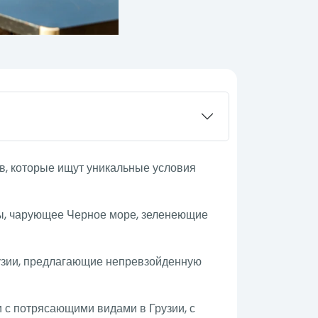
в, которые ищут уникальные условия
ы, чарующее Черное море, зеленеющие
рузии, предлагающие непревзойденную
и с потрясающими видами в Грузии, с