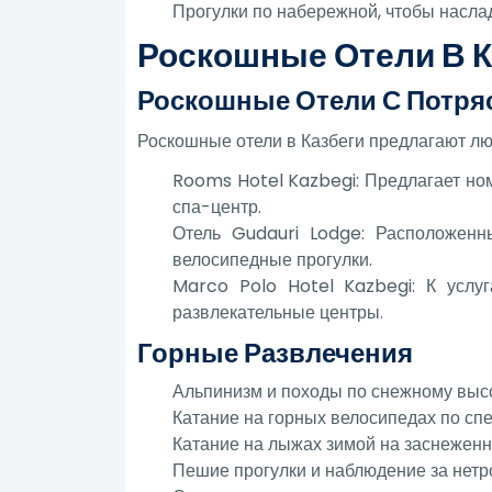
Прогулки по набережной, чтобы насла
Роскошные Отели В К
Роскошные Отели С Потря
Роскошные отели в Казбеги предлагают лю
Rooms Hotel Kazbegi: Предлагает но
спа-центр.
Отель Gudauri Lodge: Расположенн
велосипедные прогулки.
Marco Polo Hotel Kazbegi: К услу
развлекательные центры.
Горные Развлечения
Альпинизм и походы по снежному выс
Катание на горных велосипедах по сп
Катание на лыжах зимой на заснежен
Пешие прогулки и наблюдение за не