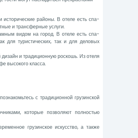
и исторические районы. В отеле есть спа-
тные и трансферные услуги.
амным видом на город. В отеле есть спа-
к для туристических, так и для деловых
й дизайн и традиционную роскошь. Из отеля
фе высокого класса.
 познакомьтесь с традиционной грузинской
чниками, которые позволяют полностью
ременное грузинское искусство, а также