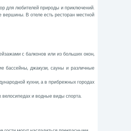
бор для любителей природы и приключений.
е вершины. В отеле есть ресторан местной
йзажами с балконов или из больших окон,
е бассейны, джакузи, сауны и различные
дународной кухни, а в прибрежных городах
х велосипедах и водные виды спорта.
е гости могут насладиться прекрасными