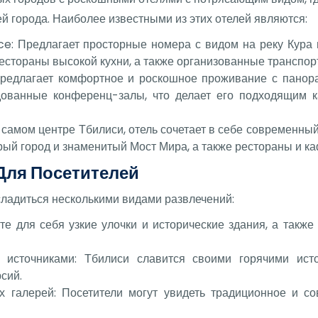
 города. Наиболее известными из этих отелей являются:
ce: Предлагает просторные номера с видом на реку Кура 
рестораны высокой кухни, а также организованные транспор
: Предлагает комфортное и роскошное проживание с панор
ованные конференц-залы, что делает его подходящим ка
 самом центре Тбилиси, отель сочетает в себе современны
ый город и знаменитый Мост Мира, а также рестораны и ка
Для Посетителей
ладиться несколькими видами развлечений:
те для себя узкие улочки и исторические здания, а также
источниками: Тбилиси славится своими горячими исто
сий.
 галерей: Посетители могут увидеть традиционное и сов