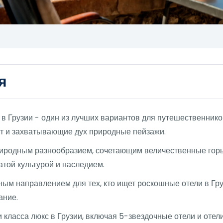
я
 Грузии - один из лучших вариантов для путешественнико
т и захватывающие дух природные пейзажи.
риродным разнообразием, сочетающим величественные гор
атой культурой и наследием.
ным направлением для тех, кто ищет роскошные отели в Г
ание.
 класса люкс в Грузии, включая 5-звездочные отели и отел