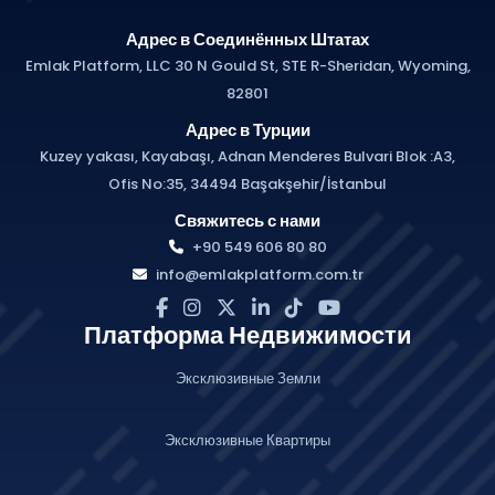
Адрес в Соединённых Штатах
Emlak Platform, LLC 30 N Gould St, STE R-Sheridan, Wyoming,
82801
Адрес в Турции
Kuzey yakası, Kayabaşı, Adnan Menderes Bulvari Blok :A3,
Ofis No:35, 34494 Başakşehir/İstanbul
Свяжитесь с нами
+90 549 606 80 80
info@emlakplatform.com.tr
Платформа Недвижимости
Эксклюзивные Земли
Эксклюзивные Квартиры