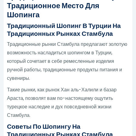
Традиционное Место Для
Шопинга
Традиционный Шопинг В Турции На
Традиционных Рынках Стамбула
Традиционные рынки Стамбула предлагают золотую
возможность насладиться шопингом в Турции,
который сочетает в себе ремесленные изделия
ручной работы, традиционные продукты питания и
сувениры.
Такие рынки, как рынок Хан аль-Халили и базар
Араста, позволят вам по-настоящему ощутить
турецкое наследие и дух повседневной жизни
Стамбула.
Советы По Шопингу На
Традиционных Рынках Стамбула