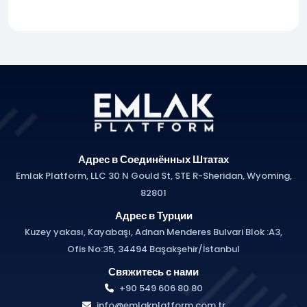
Адрес в Соединённых Штатах
Emlak Platform, LLC 30 N Gould St, STE R-Sheridan, Wyoming,
82801
Адрес в Турции
Kuzey yakası, Kayabaşı, Adnan Menderes Bulvari Blok :A3,
Ofis No:35, 34494 Başakşehir/İstanbul
Свяжитесь с нами
+90 549 606 80 80
info@emlakplatform.com.tr