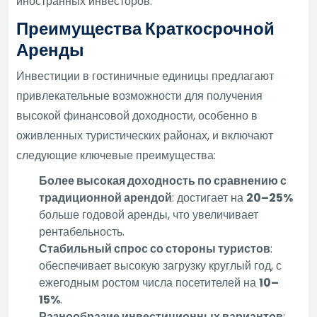
иностранных инвесторов.
Преимущества Краткосрочной
Аренды
Инвестиции в гостиничные единицы предлагают
привлекательные возможности для получения
высокой финансовой доходности, особенно в
оживленных туристических районах, и включают
следующие ключевые преимущества:
Более высокая доходность по сравнению с
традиционной арендой
: достигает на
20–25%
больше годовой аренды, что увеличивает
рентабельность.
Стабильный спрос со стороны туристов
:
обеспечивает высокую загрузку круглый год, с
ежегодным ростом числа посетителей на
10–
15%
.
Разнообразие инвестиционных вариантов
: