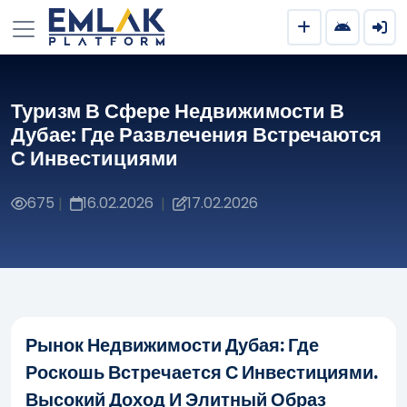
Туризм В Сфере Недвижимости В
Дубае: Где Развлечения Встречаются
С Инвестициями
675
16.02.2026
17.02.2026
|
|
Рынок Недвижимости Дубая: Где
Роскошь Встречается С Инвестициями.
Высокий Доход И Элитный Образ