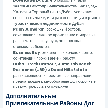
Downtown Dubai
: его близость к таким
знаковым достопримечательностям, как Бурдж-
Халифа и Торговый центр Дубая, усиливает
спрос на жилые единицы и инвестиции в
рынок
туристической недвижимости Дубая
.
Palm Jumeirah
: роскошный остров,
сочетающий пляжное проживание и мировые
развлекательные услуги, что повышает
стоимость объектов.
Business Bay
: оживленный деловой центр,
сочетающий проживание и работу.
Dubai Creek Harbour
,
Jumeirah Beach
Residence (JBR)
и
Dubai Hills Estate
:
развивающиеся и престижные направления,
предлагающие разнообразные долгосрочные
инвестиционные возможности.
Дополнительные
Привлекательные Районы Для