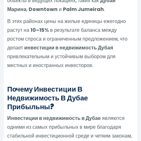
объекты в ведущих локациях, таких как
Дубай
Марина
,
Downtown
и
Palm Jumeirah
.
В этих районах цены на жилые единицы ежегодно
растут на
10–15%
в результате баланса между
ростом спроса и ограниченным предложением, что
делает
инвестиции в недвижимость Дубая
привлекательным и устойчивым выбором для
местных и иностранных инвесторов.
Почему Инвестиции В
Недвижимость В Дубае
Прибыльны?
Инвестиции в недвижимость в Дубае
являются
одними из самых прибыльных в мире благодаря
стабильной инвестиционной среде и четким законам,