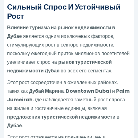
Сильный Спрос И Устойчивый
Рост
Влияние туризма на рынок недвижимости в
Дубае
является одним из ключевых факторов,
стимулирующих рост в секторе недвижимости,
поскольку ежегодный приток миллионов посетителей
увеличивает спрос на
рынок туристической
недвижимости Дубая
во всех его сегментах.
Этот рост сосредоточен в оживленных районах,
таких как
Дубай Марина
,
Downtown Dubai
и
Palm
Jumeirah
, где наблюдается заметный рост спроса
на жилые и гостиничные единицы, включая
предложения туристической недвижимости в
Дубае
.
Этот рост отражается на повышении цен и