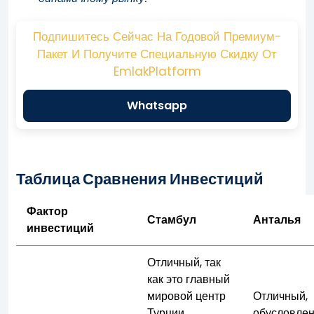
Подпишитесь Сейчас На Годовой Премиум-
Пакет И Получите Специальную Скидку От
EmlakPlatform
Whatsapp
Таблица Сравнения Инвестиций
Фактор
Стамбул
Анталья
инвестиций
Отличный, так
как это главный
мировой центр
Отличный,
Турции,
обусловле