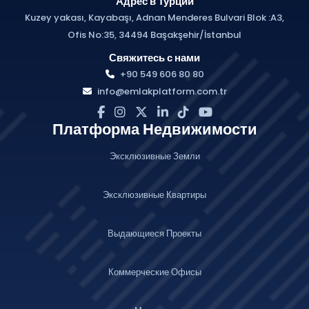
Адрес в Турции
Kuzey yakası, Kayabaşı, Adnan Menderes Bulvari Blok :A3,
Ofis No:35, 34494 Başakşehir/İstanbul
Свяжитесь с нами
+90 549 606 80 80
info@emlakplatform.com.tr
Платформа Недвижимости
Эксклюзивные Земли
Эксклюзивные Квартиры
Выдающиеся Проекты
Коммерческие Офисы