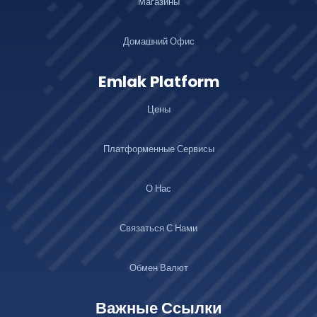
Магазины
Домашний Офис
Emlak Platform
Цены
Платформенные Сервисы
О Нас
Связаться С Нами
Обмен Валют
Важные Ссылки