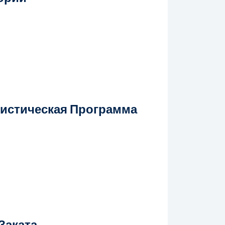
ристическая Программа
Заката