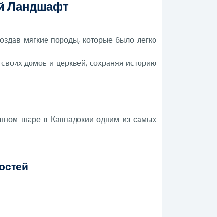
ый Ландшафт
создав мягкие породы, которые было легко
своих домов и церквей, сохраняя историю
ушном шаре в Каппадокии одним из самых
остей