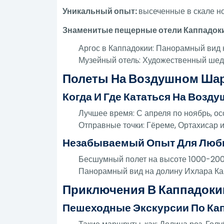
Уникальный опыт:
высеченные в скале н
Знаменитые пещерные отели Каппадок
Аргос в Каппадокии: Панорамный вид 
Музейный отель: Художественный шеде
Полеты На Воздушном Шар
Когда И Где Кататься На Возд
Лучшее время: С апреля по ноябрь, о
Отправные точки: Гёреме, Ортахисар и
Незабываемый Опыт Для Люб
Бесшумный полет на высоте 1000-200
Панорамный вид на долину Ихлара Кап
Приключения В Каппадоки
Пешеходные Экскурсии По Ка