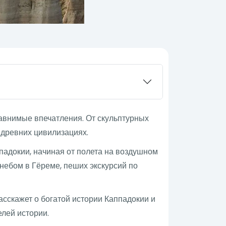
равнимые впечатления. От скульптурных
 древних цивилизациях.
ппадокии, начиная от полета на воздушном
небом в Гёреме, пеших экскурсий по
сскажет о богатой истории Каппадокии и
елей истории.