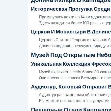
Историческая Прогулка Сред
Протянулась почти на 14 км вдоль во
Здесь находится более 100 резных це
Церкви И Монастыри В Долин
Церковь Святого Георгия и скальная б
Долина соединяет зеленую природу и 
Музей Под Открытым Небом
Уникальная Коллекция Фресок
Музей включает в себя более 30 скаль
Они внесены в список Всемирного на
Аудиотур, Который Отправит 
Аудиотур расскажет вам об истории це
Вы можете воспользоваться услугами 
Пещерные Отели Каппадок