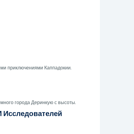
ными приключениями Каппадокии.
много города Деринкую с высоты.
И Исследователей