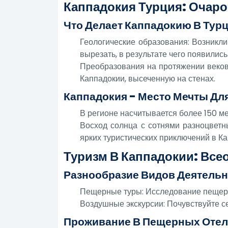
Каппадокия Турция: Оча
Что Делает Каппадокию В Тур
Геологические образования: Возникли
вырезать, в результате чего появилис
Преобразования на протяжении веков:
Каппадокии, высеченную на стенах.
Каппадокия - Место Мечты Д
В регионе насчитывается более 150 м
Восход солнца с сотнями разноцвет
ярких туристических приключений в Ка
Туризм В Каппадокии: В
Разнообразие Видов Деятельн
Пещерные туры: Исследование пещер 
Воздушные экскурсии: Почувствуйте с
Проживание В Пещерных Отел