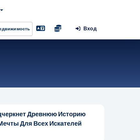
Вход
Недвижимость
дчеркнет Древнюю Историю
 Мечты Для Всех Искателей