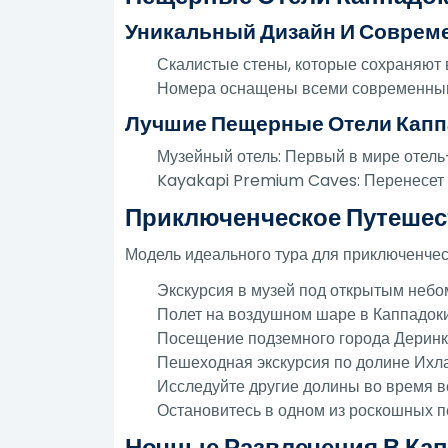
Уникальный Дизайн И Соврем
Скалистые стены, которые сохраняют 
Номера оснащены всеми современным
Лучшие Пещерные Отели Капп
Музейный отель: Первый в мире отель
Kayakapi Premium Caves: Перенесет 
Приключенческое Путешес
Модель идеального тура для приключенче
Экскурсия в музей под открытым небо
Полет на воздушном шаре в Каппадоки
Посещение подземного города Деринк
Пешеходная экскурсия по долине Ихла
Исследуйте другие долины во время в
Остановитесь в одном из роскошных 
Ночные Развлечения В Кап