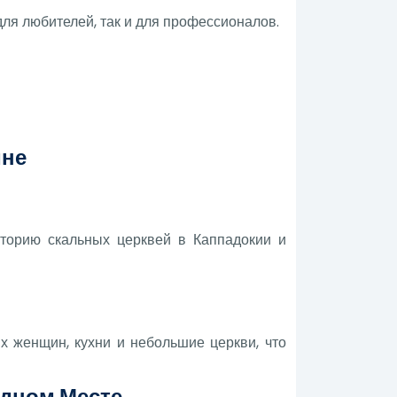
для любителей, так и для профессионалов.
мне
торию скальных церквей в Каппадокии и
х женщин, кухни и небольшие церкви, что
Одном Месте