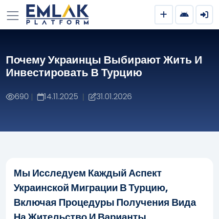
Почему Украинцы Выбирают Жить И
Инвестировать В Турцию
690
14.11.2025
31.01.2026
|
|
Мы Исследуем Каждый Аспект
Украинской Миграции В Турцию,
Включая Процедуры Получения Вида
На Жительство И Варианты