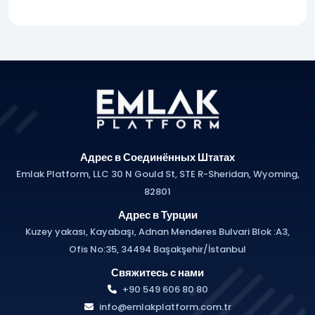
Адрес в Соединённых Штатах
Emlak Platform, LLC 30 N Gould St, STE R-Sheridan, Wyoming,
82801
Адрес в Турции
Kuzey yakası, Kayabaşı, Adnan Menderes Bulvari Blok :A3,
Ofis No:35, 34494 Başakşehir/İstanbul
Свяжитесь с нами
+90 549 606 80 80
info@emlakplatform.com.tr