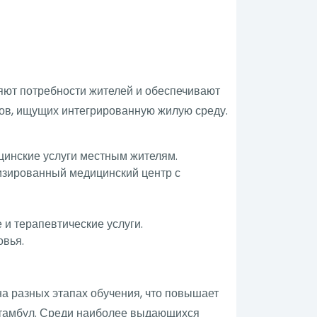
яют потребности жителей и обеспечивают
ов, ищущих интегрированную жилую среду.
цинские услуги местным жителям.
изированный медицинский центр с
и терапевтические услуги.
овья.
а разных этапах обучения, что повышает
Стамбул. Среди наиболее выдающихся