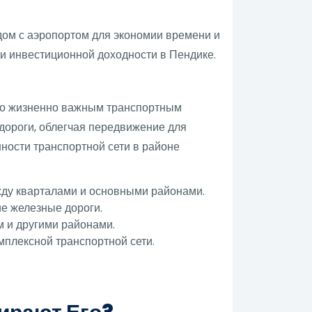
дом с аэропортом для экономии времени и
и инвестиционной доходности в Пендике.
его жизненно важным транспортным
 дороги, облегчая передвижение для
ности транспортной сети в районе
жду кварталами и основными районами.
е железные дороги.
 и другими районами.
мплексной транспортной сети.