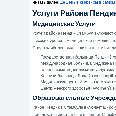
Читать далее:
Дешевые квартиры в самом
Услуги Района Пенди
Медицинские Услуги
Услуги района Пендик Стамбул включают с
высокий уровень медицинской помощи, чт
Среди наиболее выдающихся из этих меди
Государственная больница Пендик (Pe
Международная больница Медикана Пе
передовыми медицинскими услугами.
Клиники больницы Лова (Lova Hospital
Медицинский центр Авеню (Avenue Hos
Центр женского здоровья (Women's He
Образовательные Учрежд
Район Пендик в Стамбуле включает широку
привлекательность жизни в Пендик Стамб