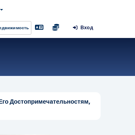
Вход
Недвижимость
 Его Достопримечательностям,