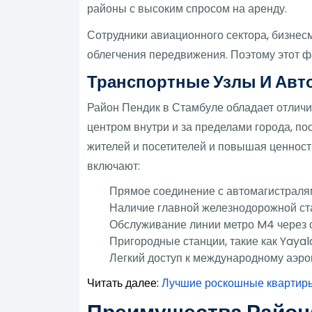
районы с высоким спросом на аренду.
Сотрудники авиационного сектора, бизне
облегчения передвижения. Поэтому этот ф
Транспортные Узлы И Авт
Район Пендик в Стамбуле обладает отлич
центром внутри и за пределами города, по
жителей и посетителей и повышая ценнос
включают:
Прямое соединение с автомагистраля
Наличие главной железнодорожной ст
Обслуживание линии метро M4 через с
Пригородные станции, такие как Yayal
Легкий доступ к международному аэроп
Читать далее:
Лучшие роскошные квартиры