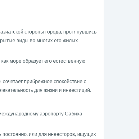
 азиатской стороны города, протянувшись
крытые виды во многих его жилых
 как море образует его естественную
н сочетает прибрежное спокойствие с
лекательность для жизни и инвестиций.
 международному аэропорту Сабиха
ь постоянно, или для инвесторов, ищущих