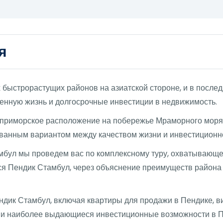
я
 быстрорастущих районов на азиатской стороне, и в после
еменную жизнь и долгосрочные инвестиции в недвижимость.
е приморское расположение на побережье Мраморного моря
ованным вариантом между качеством жизни и инвестиционн
мбул мы проведем вас по комплексному туру, охватывающе
ится Пендик Стамбул, через объяснение преимуществ района
дик Стамбул, включая квартиры для продажи в Пендике, в
л и наиболее выдающиеся инвестиционные возможности в П