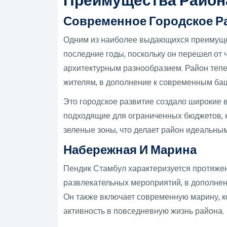
Преимущества Района
Современное Городское Р
Одним из наиболее выдающихся преимущес
последние годы, поскольку он перешел о
архитектурным разнообразием. Район тепе
жителям, в дополнение к современным ба
Это городское развитие создало широкие в
подходящие для ограниченных бюджетов, 
зеленые зоны, что делает район идеальны
Набережная И Марина
Пендик Стамбул характеризуется протяжен
развлекательных мероприятий, в дополнен
Он также включает современную марину, к
активность в повседневную жизнь района.