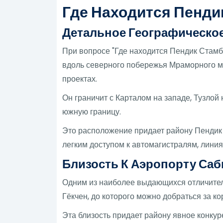
Где Находится Пенди
Детальное Географическо
При вопросе "Где находится Пендик Стамбу
вдоль северного побережья Мраморного мо
проектах.
Он граничит с Карталом на западе, Тузлой 
южную границу.
Это расположение придает району Пендик 
легким доступом к автомагистралям, линия
Близость К Аэропорту Саб
Одним из наиболее выдающихся отличител
Гёкчен, до которого можно добраться за к
Эта близость придает району явное конкур