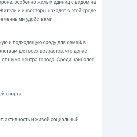
ороне, особенно жилых единиц с видом на
Жители и инвесторы находят в этой среде
ременными удобствами.
ную и подходящую среду для семей, в
ствам для всех возрастов, что делает
и от шума центра города. Среди наиболее
ей спорта.
т, активность и живой социальный