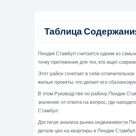
Таблица Содержани
Пендик Стамбул считается одним из самых
точку притяжения для тех, кто ищет совр
Этот район сочетает в себе отличительно
жилые проекты, что делает его сбалансир
В этом Руководстве по району Пендик Ста
значение: от ответа на вопрос, где наход
Стамбул.
Достигая анализа рынка недвижимости Пен
детали цен на квартиры в Пендик Стамбу