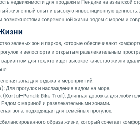
сть недвижимости для продажи в Пендике на азиатской ст
ный жизненный опыт и высокую инвестиционную ценность. 
и возможностями современной жизни рядом с морем и сов
 Жизни
тво зеленых зон и парков, которые обеспечивают комфорт
огулок и велоспорта и открытым развлекательным простран
вариантом для тех, кто ищет высокое качество жизни вдал
не:
зеленая зона для отдыха и мероприятий.
): Для прогулок и наслаждения видом на море.
(Kartal–Pendik Bike Trail): Длинная дорожка для любител
: Рядом с мариной и развлекательными зонами.
еная зона, подходящая для семейных прогулок.
сбалансированного образа жизни, который сочетает комфор