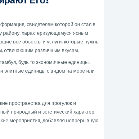
ирают Его?
формация, свидетелем которой он стал в
му району, характеризующемуся ясным
щие все объекты и услуги, которые нужны
м, отвечающим различным вкусам.
Стамбул, будь то экономичные единицы,
и элитные единицы с видом на море или
ие пространства для прогулок и
ный природный и эстетический характер.
рские мероприятия, добавляя непрерывную