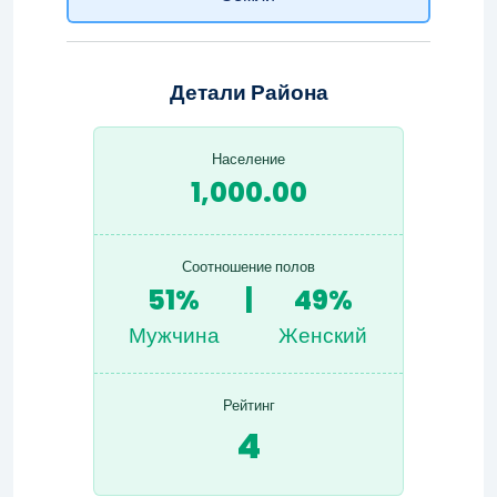
Детали Района
Население
1,000.00
Соотношение полов
51%
|
49%
Мужчина
Женский
Рейтинг
4