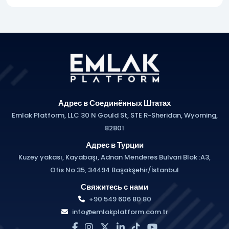
Адрес в Соединённых Штатах
Emlak Platform, LLC 30 N Gould St, STE R-Sheridan, Wyoming,
82801
Адрес в Турции
Kuzey yakası, Kayabaşı, Adnan Menderes Bulvari Blok :A3,
Ofis No:35, 34494 Başakşehir/İstanbul
Свяжитесь с нами
+90 549 606 80 80
info@emlakplatform.com.tr