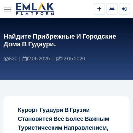
Найдите Прибрежные И Городские
Дома В Гудаури.
830
12.05.2025
22.05.2026
|
|
Курорт Гудаури В Грузии
Становится Все Более Важным
Туристическим Направлением,