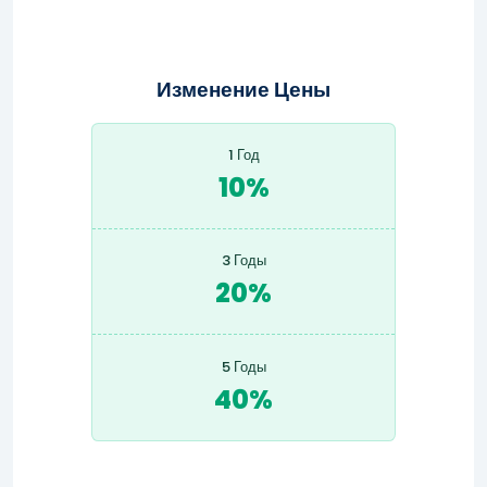
Изменение Цены
1 Год
10%
3 Годы
20%
5 Годы
40%