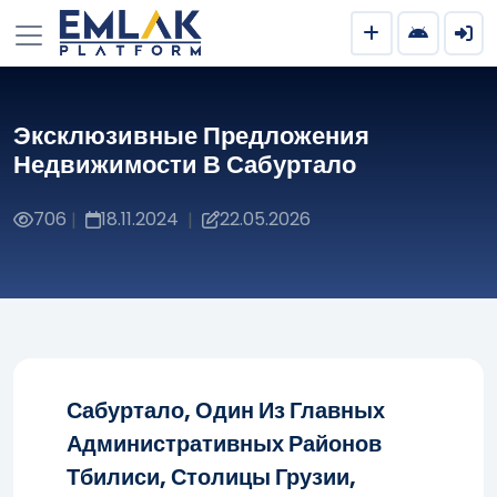
Эксклюзивные Предложения
Недвижимости В Сабуртало
706
18.11.2024
22.05.2026
|
|
Сабуртало, Один Из Главных
Административных Районов
Тбилиси, Столицы Грузии,