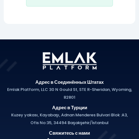
Адрес в Соединённых Штатах
Emlak Platform, LLC 30 N Gould St, STE R-Sheridan, Wyoming,
82801
Адрес в Турции
Kuzey yakası, Kayabaşı, Adnan Menderes Bulvari Blok :A3,
Ofis No:35, 34494 Başakşehir/İstanbul
Свяжитесь с нами