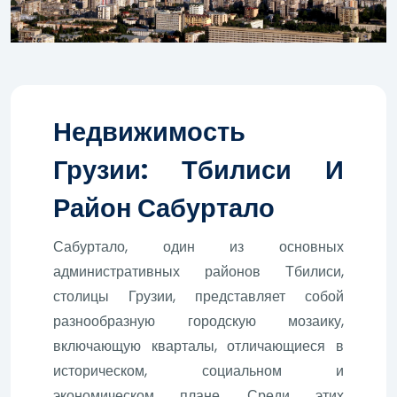
Недвижимость
Грузии: Тбилиси И
Район Сабуртало
Сабуртало, один из основных
административных районов Тбилиси,
столицы Грузии, представляет собой
разнообразную городскую мозаику,
включающую кварталы, отличающиеся в
историческом, социальном и
экономическом плане. Среди этих