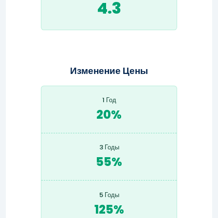
4.3
Изменение Цены
1 Год
20%
3 Годы
55%
5 Годы
125%