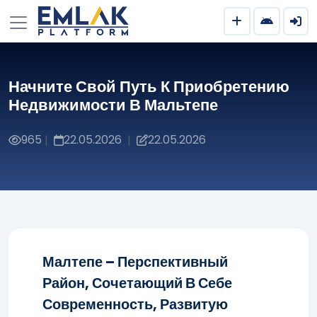
Начните Свой Путь К Приобретению
Недвижимости В Мальтепе
965
22.05.2026
22.05.2026
|
|
Малтепе – Перспективный
Район, Сочетающий В Себе
Современность, Развитую