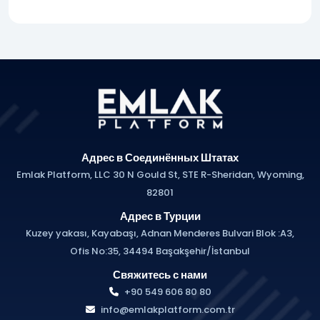
Адрес в Соединённых Штатах
Emlak Platform, LLC 30 N Gould St, STE R-Sheridan, Wyoming,
82801
Адрес в Турции
Kuzey yakası, Kayabaşı, Adnan Menderes Bulvari Blok :A3,
Ofis No:35, 34494 Başakşehir/İstanbul
Свяжитесь с нами
+90 549 606 80 80
info@emlakplatform.com.tr