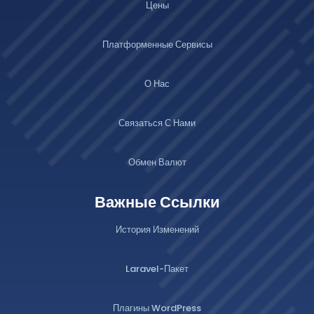
Цены
Платформенные Сервисы
О Нас
Связаться С Нами
Обмен Валют
Важные Ссылки
История Изменений
Laravel-Пакет
Плагины WordPress