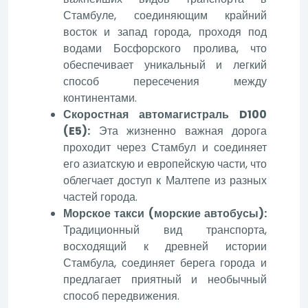
Стамбуле, соединяющим крайний
восток и запад города, проходя под
водами Босфорского пролива, что
обеспечивает уникальный и легкий
способ пересечения между
континентами.
Скоростная автомагистраль D100
(E5):
Эта жизненно важная дорога
проходит через Стамбул и соединяет
его азиатскую и европейскую части, что
облегчает доступ к Малтепе из разных
частей города.
Морское такси (морские автобусы):
Традиционный вид транспорта,
восходящий к древней истории
Стамбула, соединяет берега города и
предлагает приятный и необычный
способ передвижения.