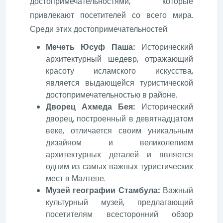
достопримечательностями, которые
привлекают посетителей со всего мира.
Среди этих достопримечательностей:
Мечеть Юсуф Паша:
Исторический
архитектурный шедевр, отражающий
красоту исламского искусства,
является выдающейся туристической
достопримечательностью в районе.
Дворец Ахмеда Бея:
Исторический
дворец, построенный в девятнадцатом
веке, отличается своим уникальным
дизайном и великолепием
архитектурных деталей и является
одним из самых важных туристических
мест в Малтепе.
Музей географии Стамбула:
Важный
культурный музей, предлагающий
посетителям всесторонний обзор