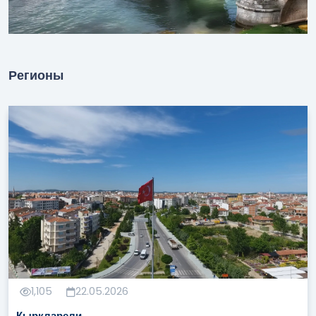
Регионы
1,105
22.05.2026
Кыркларели