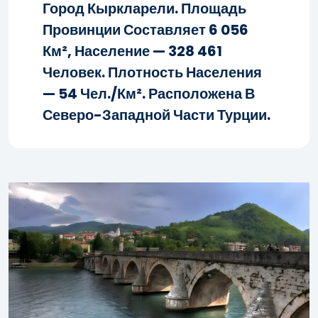
Город Кыркларели. Площадь
Провинции Составляет 6 056
Км², Население — 328 461
Человек. Плотность Населения
— 54 Чел./км². Расположена В
Северо-Западной Части Турции.