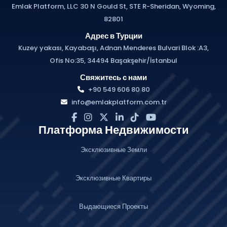
Emlak Platform, LLC 30 N Gould St, STE R-Sheridan, Wyoming,
82801
Адрес в Турции
Kuzey yakası, Kayabaşı, Adnan Menderes Bulvari Blok :A3,
Ofis No:35, 34494 Başakşehir/İstanbul
Свяжитесь с нами
+90 549 606 80 80
info@emlakplatform.com.tr
Платформа Недвижимости
Эксклюзивные Земли
Эксклюзивные Квартиры
Выдающиеся Проекты