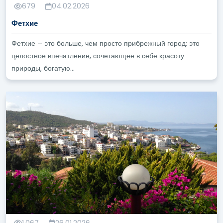
679
04.02.2026
Фетхие
Фетхие – это больше, чем просто прибрежный город; это
целостное впечатление, сочетающее в себе красоту
природы, богатую...
1,067
26.01.2026