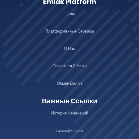
Emlak Platform
Цены
Платформенные Сервисы
О Нас
Связаться С Нами
Обмен Валют
Важные Ссылки
История Изменений
Laravel-Пакет