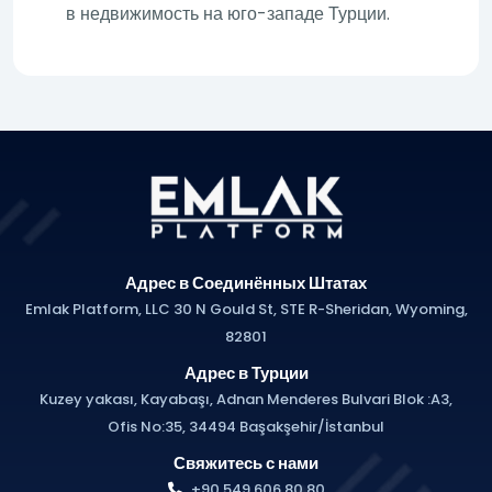
в недвижимость на юго-западе Турции.
Адрес в Соединённых Штатах
Emlak Platform, LLC 30 N Gould St, STE R-Sheridan, Wyoming,
82801
Адрес в Турции
Kuzey yakası, Kayabaşı, Adnan Menderes Bulvari Blok :A3,
Ofis No:35, 34494 Başakşehir/İstanbul
Свяжитесь с нами
+90 549 606 80 80