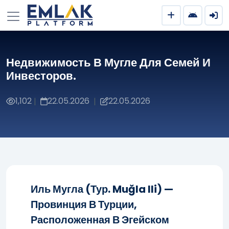
Недвижимость В Мугле ​​для Семей И
Инвесторов.
1,102
22.05.2026
22.05.2026
|
|
Иль Мугла (тур. Muğla Ili) —
Провинция В Турции,
Расположенная В Эгейском