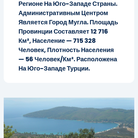
Регионе На Юго-Западе Страны.
Административным Центром
Является Город Мугла. Площадь
Провинции Составляет 12 716
Км², Население — 715 328
Человек, Плотность Населения
— 56 Человек/км². Расположена
На Юго-Западе Турции.