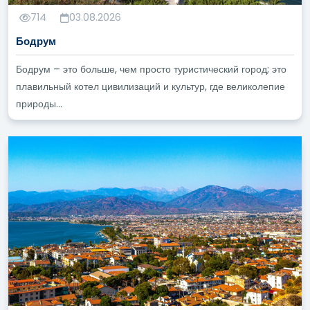
714
03.08.2026
Бодрум
Бодрум – это больше, чем просто туристический город; это
плавильный котел цивилизаций и культур, где великолепие
природы...