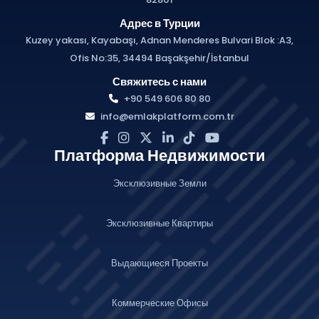
Адрес в Турции
Kuzey yakası, Kayabaşı, Adnan Menderes Bulvari Blok :A3,
Ofis No:35, 34494 Başakşehir/İstanbul
Свяжитесь с нами
+90 549 606 80 80
info@emlakplatform.com.tr
Платформа Недвижимости
Эксклюзивные Земли
Эксклюзивные Квартиры
Выдающиеся Проекты
Коммерческие Офисы