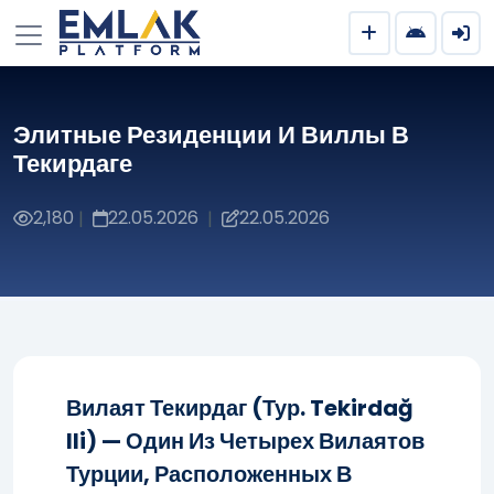
Элитные Резиденции И Виллы В
Текирдаге
2,180
22.05.2026
22.05.2026
|
|
Вилаят Текирдаг (тур. Tekirdağ
Ili) — Один Из Четырех Вилаятов
Турции, Расположенных В