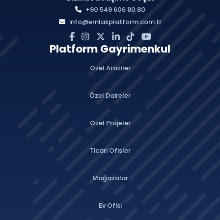
+90 549 606 80 80
info@emlakplatform.com.tr
Platform Gayrimenkul
Özel Araziler
Özel Daireler
Özel Projeler
Ticari Ofisler
Mağazalar
Ev Ofisi