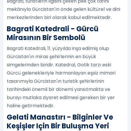
Bagrati, turistlerin ilgisini çeken pek çok tarihi
mekânıyla Gürcistan'ın önde gelen kültürel ve dini
merkezlerinden biri olarak kabul edilmektedir.
Bagrati Katedrali - Gürcü
Mirasının Bir Sembolü
Bagrati Katedrali, 11. yüzyılda inşa edilmiş olup
Gürcistan'ın miras şehirlerinin en büyük
simgelerinden biridir. Katedral, Gotik tarzı eski
Gürcü gelenekleriyle harmanlayan eşsiz mimari
tasarımıyla Gürcistan'ın turistik şehirlerinin
tarihindeki önemli bir dönemi yansıtmakta ve
burayı mutlaka ziyaret edilmesi gereken bir yer
haline getirmektedir.
Gelati Manastırı - Bilginler Ve
Keşişler Için Bir Buluşma Yeri