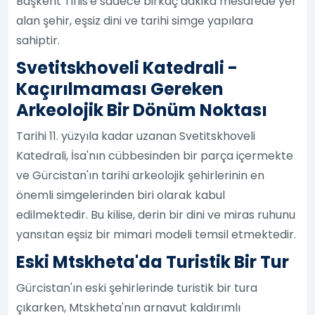
Başkent Tiflis'e sadece birkaç dakika mesafede yer
alan şehir, eşsiz dini ve tarihi simge yapılara
sahiptir.
Svetitskhoveli Katedrali -
Kaçırılmaması Gereken
Arkeolojik Bir Dönüm Noktası
Tarihi 11. yüzyıla kadar uzanan Svetitskhoveli
Katedrali, İsa'nın cübbesinden bir parça içermekte
ve Gürcistan'ın tarihi arkeolojik şehirlerinin en
önemli simgelerinden biri olarak kabul
edilmektedir. Bu kilise, derin bir dini ve miras ruhunu
yansıtan eşsiz bir mimari modeli temsil etmektedir.
Eski Mtskheta'da Turistik Bir Tur
Gürcistan'ın eski şehirlerinde turistik bir tura
çıkarken, Mtskheta'nın arnavut kaldırımlı