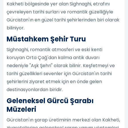
Kakheti bölgesinde yer alan Sighnaghi, etrafını
çevreleyen tarihi surları ve romantik güzelliğiyle
Gürcistan'ın en güzel tarihi şehirlerinden biri olarak
biliniyor.
Müstahkem Şehir Turu
Sighnaghi, romantik atmosferi ve eski kenti
koruyan Orta Çağ'dan kalma antik duvarı
nedeniyle "Aşk Şehri" olarak bilinir. Keşfetmeyi ve
tarihi güzellikleri sevenler için Gürcistan'ın tarihi
şehirlerini ziyaret etmek için en önde gelen
destinasyonlardan biridir.
Geleneksel Gürcü Şarabı
Müzeleri
Gürcistan'ın şarap üretiminin merkezi olan Kakheti,
ziyaretçilerine geleneksel şarap yapım yöntemleri