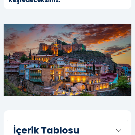
Keşfedeceksiniz.
İçerik Tablosu