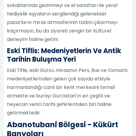
sokaklarında gezinmeyi ve el sanatları ile yerel
hediyelik eşyaların sergilendiği geleneksel
pazarların miras atmosferinin tadını çıkarmayı
kaçırmayın, bu da ziyareti zengin bir kültürel
deneyim haline getirir.
Eski Tiflis: Medeniyetlerin Ve Antik
Tarihin Buluşma Yeri
Eski Tiflis, eski Gürcü mirasının Pers, Rus ve Osmanlı
medeniyetlerinden gelen çok sayıda etkiyle
harmanlandığı canlı bir kent merkezini temsil
etmekte ve burayı Gürcistan'ın en çeşitli ve
heyecan verici tarihi şehirlerinden biri haline
getirmektedir.
Abanotubani Bölgesi - Kükürt
Banyoları