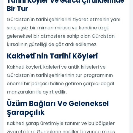
Tarihi Köyler Ve Gürcü Çiftliklerinde
Bir Tur
Gürcistan'ın tarihi şehirlerini ziyaret etmenin yanı
sıra, eşsiz bir mimari mirasa ve kendine özgü
geleneksel bir atmosfere sahip olan Gürcistan
kırsalının güzelliği de göz ardı edilemez.
Kakheti'nin Tarihi Köyleri
Kakheti köyleri, kaleleri ve antik kiliseleri ve
Gürcistan'ın tarihi şehirlerinin tur programının
önemli bir parçası haline getiren çarpıcı doğal
manzaraları ile ayırt edilir.
Üzüm Bağları Ve Geleneksel
Şarapçılık
Kakheti şarap üretimiyle tanınır ve bu bölgeler
ziyaretçilere Gürcülerin nesiller boyunca miras