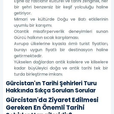
Eşine az rastlanır kültürel ve tarihi zenginlik, her
bir şehri benzersiz bir keşif yolculuğu haline
getiriyor.
Mimari ve kültürde Doğu ve Batı etkilerinin
uyumlu bir karışımı.
Otantik misafirperverlik deneyimleri sunan
Gürcü halkının sıcak karşılaması.
Avrupa ülkelerine kıyasla ılımlı turist fiyatları,
burayı uygun fiyatlı bir destinasyon haline
getirmektedir.
Yükselen dağlardan antik kalelere ve kiliselere
kadar büyüleyici doğa ve antik tarihi tek bir
turda birleştirme imkanı.
Gürcistan'ın Tarihi Şehirleri Turu
Hakkında Sıkça Sorulan Sorular
Gürcistan'da Ziyaret Edilmesi
Gereken En Önemli Tarihi