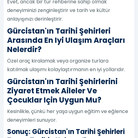
Evet, ancak bir tur rehberine sahip olmak
deneyiminizi zenginleştirir ve tarih ve kültür
anlayışınızı derinleştirir.
Gürcistan'ın Tarihi Şehirleri
Arasında En Iyi Ulaşım Araçları
Nelerdir?
Özel araç kiralamak veya organize turlara
katılmak ulaşımı kolaylaştırmanın en iyi yollarıdır.
Gürcistan'ın Tarihi Şehirlerini
Ziyaret Etmek Aileler Ve
Çocuklar Için Uygun Mu?
Kesinlikle, çünkü her yaşa uygun eğitim ve eğlence
deneyimleri sunuyor.
Sonuç: Gürcistan'ın Tarihi Şehirleri