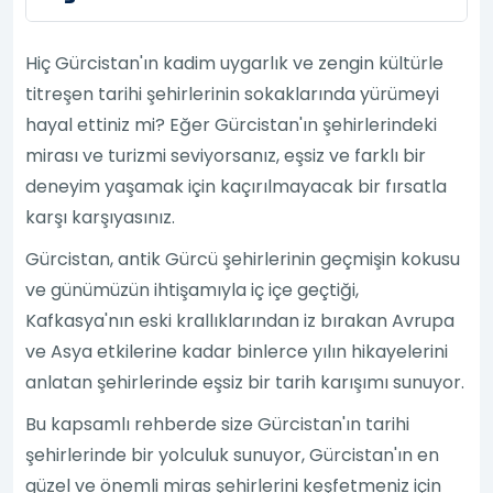
Hiç Gürcistan'ın kadim uygarlık ve zengin kültürle
titreşen tarihi şehirlerinin sokaklarında yürümeyi
hayal ettiniz mi? Eğer Gürcistan'ın şehirlerindeki
mirası ve turizmi seviyorsanız, eşsiz ve farklı bir
deneyim yaşamak için kaçırılmayacak bir fırsatla
karşı karşıyasınız.
Gürcistan, antik Gürcü şehirlerinin geçmişin kokusu
ve günümüzün ihtişamıyla iç içe geçtiği,
Kafkasya'nın eski krallıklarından iz bırakan Avrupa
ve Asya etkilerine kadar binlerce yılın hikayelerini
anlatan şehirlerinde eşsiz bir tarih karışımı sunuyor.
Bu kapsamlı rehberde size Gürcistan'ın tarihi
şehirlerinde bir yolculuk sunuyor, Gürcistan'ın en
güzel ve önemli miras şehirlerini keşfetmeniz için