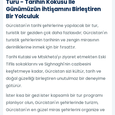
Turu - Tarihin Kokusu Ile
Günümüzün İhtişamını Birleştiren
Bir Yolculuk
Gürcistan'ın tarihi şehirlerine yapılacak bir tur,
turistik bir geziden çok daha fazlasıdır; Gürcistan'ın
turistik şehirlerinin tarihinin ve zengin mirasının
derinliklerine inmek için bir fırsattır.
Tarihi Kutaisi ve Mtskheta'yı ziyaret etmekten Eski
Tiflis sokaklarını ve Sighnaghi'nin cazibesini
keşfetmeye kadar, Gürcistan sizi kültür, tarih ve
doğal güzelliği birleştiren unutulmaz bir deneyime
götürür.
İster kısa bir gezi ister kapsamlı bir tur programı
planlıyor olun, Gürcistan'ın şehirlerinde turizm,
Gürcistan'ın en güzel miras şehirlerini organize ve