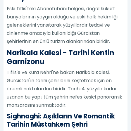
Eski Tiflis'teki Abanotubani bölgesi, doğal kükürt
banyolarının yaygın olduğu ve eski halk hekimliği
geleneklerini yansıtarak yüzyıllardır tedavi ve
dinlenme amacıyla kullanıldığı Gürcistan
şehirlerinin en ünlü turizm alanlarından biridir.
Narikala Kalesi - Tarihi Kentin
Garnizonu
Tiflis'e ve Kura Nehri'ne bakan Narikala Kalesi,
Gürcistan'ın tarihi şehirlerini keşfetmek için en
önemli noktalardan biridir. Tarihi 4. yüzyıla kadar
uzanan bu yapı, tüm şehrin nefes kesici panoramik
manzarasını sunmaktadır.
Sighnaghi: Aşıkların Ve Romantik
Tarihin Müstahkem Şehri