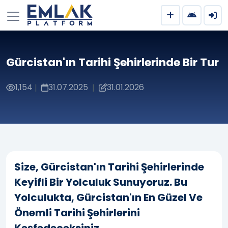
Gürcistan'ın Tarihi Şehirlerinde Bir Tur
1,154
31.07.2025
31.01.2026
|
|
Size, Gürcistan'ın Tarihi Şehirlerinde
Keyifli Bir Yolculuk Sunuyoruz. Bu
Yolculukta, Gürcistan'ın En Güzel Ve
Önemli Tarihi Şehirlerini