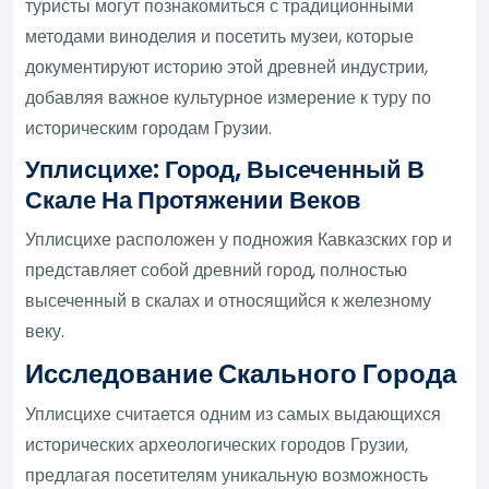
туристы могут познакомиться с традиционными
методами виноделия и посетить музеи, которые
документируют историю этой древней индустрии,
добавляя важное культурное измерение к туру по
историческим городам Грузии.
Уплисцихе: Город, Высеченный В
Скале На Протяжении Веков
Уплисцихе расположен у подножия Кавказских гор и
представляет собой древний город, полностью
высеченный в скалах и относящийся к железному
веку.
Исследование Скального Города
Уплисцихе считается одним из самых выдающихся
исторических археологических городов Грузии,
предлагая посетителям уникальную возможность