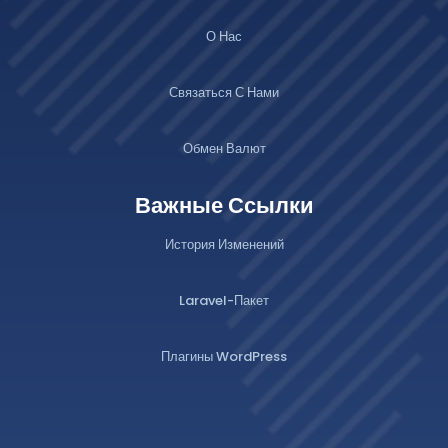
О Нас
Связаться С Нами
Обмен Валют
Важные Ссылки
История Изменений
Laravel-Пакет
Плагины WordPress