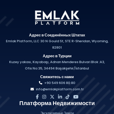
Адрес в Соединённых Штатах
Emlak Platform, LLC 30 N Gould St, STE R-Sheridan, Wyoming,
82801
Адрес в Турции
Kuzey yakası, Kayabaşı, Adnan Menderes Bulvari Blok :A3,
Ofis No:35, 34494 Başakşehir/İstanbul
Свяжитесь с нами
+90 549 606 80 80
info@emlakplatform.com.tr
Платформа Недвижимости
Эксклюзивные Земли