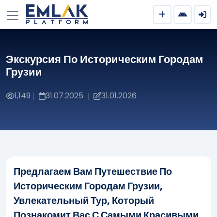
Экскурсия По Историческим Городам
Грузии
1,149
31.07.2025
31.01.2026
|
|
Предлагаем Вам Путешествие По
Историческим Городам Грузии,
Увлекательный Тур, Который
Познакомит Вас С Самыми Красивыми