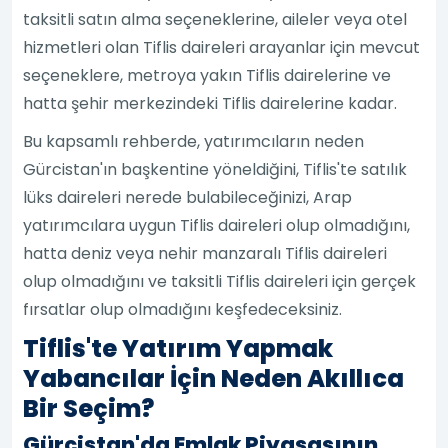
taksitli satın alma seçeneklerine, aileler veya otel
hizmetleri olan Tiflis daireleri arayanlar için mevcut
seçeneklere, metroya yakın Tiflis dairelerine ve
hatta şehir merkezindeki Tiflis dairelerine kadar.
Bu kapsamlı rehberde, yatırımcıların neden
Gürcistan'ın başkentine yöneldiğini, Tiflis'te satılık
lüks daireleri nerede bulabileceğinizi, Arap
yatırımcılara uygun Tiflis daireleri olup olmadığını,
hatta deniz veya nehir manzaralı Tiflis daireleri
olup olmadığını ve taksitli Tiflis daireleri için gerçek
fırsatlar olup olmadığını keşfedeceksiniz.
Tiflis'te Yatırım Yapmak
Yabancılar İçin Neden Akıllıca
Bir Seçim?
Gürcistan'da Emlak Piyasasının