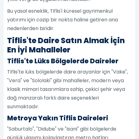
Bu yasal esneklik, Tiflis'i küresel gayrimenkul
yatırımı için cazip bir nokta haline getiren ana
nedenlerden biridir.
Tiflis'te Daire Satın Almak İçin
En İyi Mahalleler
Tiflis'te Lüks Bölgelerde Daireler
Tiflis'te lüks bölgelerde daire arayanlar için "Vake",
"Vera" ve "Sololaki" gibi mahalleler, modern veya
klasik mimari tasarımlara sahip, çekici şehir veya
dağ manzaralı farklı daire seçenekleri
sunmaktadır.
Metroya Yakın Tiflis Daireleri
"Saburtalo", "Didube" ve "Isani" gibi bölgelerde
günlük ulaşımı kolaylaştıran metro hatları