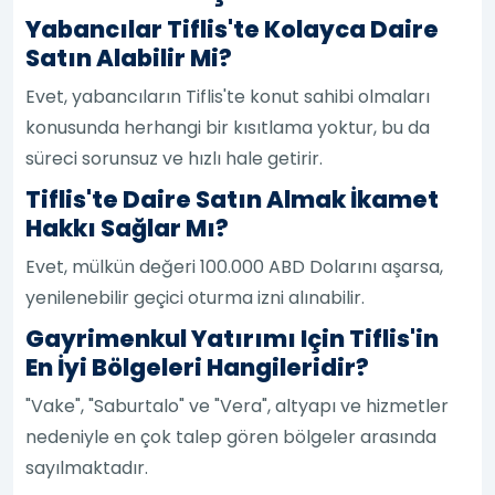
Yabancılar Tiflis'te Kolayca Daire
Satın Alabilir Mi?
Evet, yabancıların Tiflis'te konut sahibi olmaları
konusunda herhangi bir kısıtlama yoktur, bu da
süreci sorunsuz ve hızlı hale getirir.
Tiflis'te Daire Satın Almak İkamet
Hakkı Sağlar Mı?
Evet, mülkün değeri 100.000 ABD Dolarını aşarsa,
yenilenebilir geçici oturma izni alınabilir.
Gayrimenkul Yatırımı Için Tiflis'in
En İyi Bölgeleri Hangileridir?
"Vake", "Saburtalo" ve "Vera", altyapı ve hizmetler
nedeniyle en çok talep gören bölgeler arasında
sayılmaktadır.