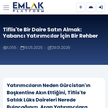
Tiflis'te Bir Daire Satın Almak:
Yabancı Yatırımcılar İçin Bir Rehber
1,055
19.05.2025
29.01.2026
|
|
Yatırımcıların Neden Gürcistan'ın
Başkentine Akın Ettiğini, Tiflis'te
Satılık Lüks Daireleri Nerede
Bulacağınızı, Arap Yatırımcılara