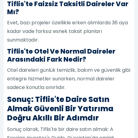
Tiflis'te Faizsiz Taksitli Daireler Var
Mı?
Evet, bazı projeler özellikle erken alımlarda 36 aya
kadar vade farksız esnek taksit planları
sunmaktadır.
Tiflis'te Otel Ve Normal Daireler
Arasındaki Fark Nedir?
Otel daireleri günlük temizlik, bakım ve güvenlik gibi
entegre hizmetler sunarken, normal daireler
sadece konutla sınırlıdır.
Sonuç: Tiflis'te Daire Satın
Almak Güvenli Bir Yatırıma
Doğru Akıllı Bir Adımdır
Sonuç olarak, Tiflis'te bir daire satın almak: A
Foreign Investor's Guide, Gürcistan'da emlak