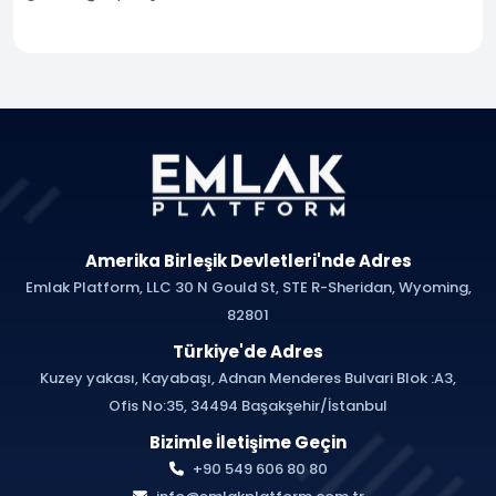
Amerika Birleşik Devletleri'nde Adres
Emlak Platform, LLC 30 N Gould St, STE R-Sheridan, Wyoming,
82801
Türkiye'de Adres
Kuzey yakası, Kayabaşı, Adnan Menderes Bulvari Blok :A3,
Ofis No:35, 34494 Başakşehir/İstanbul
Bizimle İletişime Geçin
+90 549 606 80 80