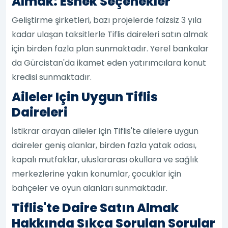
Almak: Esnek Seçenekler
Geliştirme şirketleri, bazı projelerde faizsiz 3 yıla
kadar ulaşan taksitlerle Tiflis daireleri satın almak
için birden fazla plan sunmaktadır. Yerel bankalar
da Gürcistan'da ikamet eden yatırımcılara konut
kredisi sunmaktadır.
Aileler Için Uygun Tiflis
Daireleri
İstikrar arayan aileler için Tiflis'te ailelere uygun
daireler geniş alanlar, birden fazla yatak odası,
kapalı mutfaklar, uluslararası okullara ve sağlık
merkezlerine yakın konumlar, çocuklar için
bahçeler ve oyun alanları sunmaktadır.
Tiflis'te Daire Satın Almak
Hakkında Sıkça Sorulan Sorular