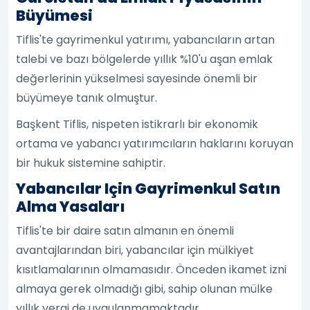
Büyümesi
Tiflis'te gayrimenkul yatırımı, yabancıların artan
talebi ve bazı bölgelerde yıllık %10'u aşan emlak
değerlerinin yükselmesi sayesinde önemli bir
büyümeye tanık olmuştur.
Başkent Tiflis, nispeten istikrarlı bir ekonomik
ortama ve yabancı yatırımcıların haklarını koruyan
bir hukuk sistemine sahiptir.
Yabancılar Için Gayrimenkul Satın
Alma Yasaları
Tiflis'te bir daire satın almanın en önemli
avantajlarından biri, yabancılar için mülkiyet
kısıtlamalarının olmamasıdır. Önceden ikamet izni
almaya gerek olmadığı gibi, sahip olunan mülke
yıllık vergi de uygulanmamaktadır.