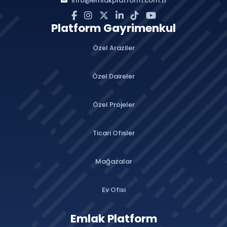
info@emlakplatform.com.tr
Platform Gayrimenkul
Özel Araziler
Özel Daireler
Özel Projeler
Ticari Ofisler
Mağazalar
Ev Ofisi
Emlak Platform