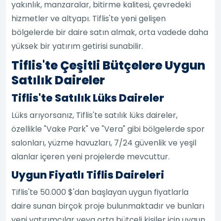
yakınlık, manzaralar, bitirme kalitesi, çevredeki
hizmetler ve altyapı. Tiflis'te yeni gelişen
bölgelerde bir daire satın almak, orta vadede daha
yüksek bir yatırım getirisi sunabilir.
Tiflis'te Çeşitli Bütçelere Uygun
Satılık Daireler
Tiflis'te Satılık Lüks Daireler
Lüks arıyorsanız, Tiflis'te satılık lüks daireler,
özellikle "Vake Park" ve "Vera" gibi bölgelerde spor
salonları, yüzme havuzları, 7/24 güvenlik ve yeşil
alanlar içeren yeni projelerde mevcuttur.
Uygun Fiyatlı Tiflis Daireleri
Tiflis'te 50.000 $'dan başlayan uygun fiyatlarla
daire sunan birçok proje bulunmaktadır ve bunları
yeni yatırımcılar veya orta bütçeli kişiler için uygun