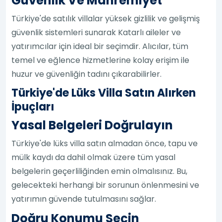
Güvenlik Ve Mahremiyet
Türkiye'de satılık villalar yüksek gizlilik ve gelişmiş
güvenlik sistemleri sunarak Katarlı aileler ve
yatırımcılar için ideal bir seçimdir. Alıcılar, tüm
temel ve eğlence hizmetlerine kolay erişim ile
huzur ve güvenliğin tadını çıkarabilirler.
Türkiye'de Lüks Villa Satın Alırken
İpuçları
Yasal Belgeleri Doğrulayın
Türkiye'de lüks villa satın almadan önce, tapu ve
mülk kaydı da dahil olmak üzere tüm yasal
belgelerin geçerliliğinden emin olmalısınız. Bu,
gelecekteki herhangi bir sorunun önlenmesini ve
yatırımın güvende tutulmasını sağlar.
Doğru Konumu Seçin