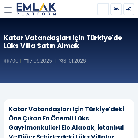
Katar Vatandaşları Için Türkiye'de
Lüks Villa Satın Almak
700
17.09.2025
31.01.2026
|
|
Katar Vatandaşları Için Türkiye'deki
Öne Çıkan En Önemli Lüks
Gayrimenkulleri Ele Alacak, İstanbul
Ve Diğer Şehirlerdeki Lüks Villalar