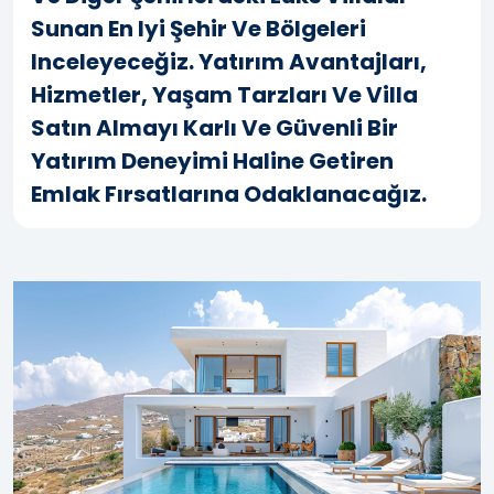
Sunan En Iyi Şehir Ve Bölgeleri
Inceleyeceğiz. Yatırım Avantajları,
Hizmetler, Yaşam Tarzları Ve Villa
Satın Almayı Karlı Ve Güvenli Bir
Yatırım Deneyimi Haline Getiren
Emlak Fırsatlarına Odaklanacağız.