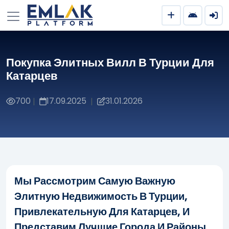
Покупка Элитных Вилл В Турции Для
Катарцев
700
17.09.2025
31.01.2026
|
|
Мы Рассмотрим Самую Важную
Элитную Недвижимость В Турции,
Привлекательную Для Катарцев, И
Представим Лучшие Города И Районы,