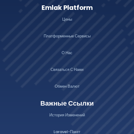
Emlak Platform
Цены
Платформенные Сервисы
О Нас
Связаться С Нами
Обмен Валют
Важные Ссылки
История Изменений
Laravel-Пакет