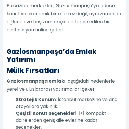
Bu cazibe merkezleri, Gaziosmanpaşa’yı sadece
konut ve ekonomik bir merkez değil, aynı zamanda
eğlence ve boş zaman için de tercih edilen bir
destinasyon haline getirir.
Gaziosmanpaşa’da Emlak
Yatırımı
Mülk Fırsatları
Gaziosmanpaşa emlakı
, aşağıdaki nedenlerle
yerel ve uluslararası yatırımcıları çeker:
Stratejik Konum
: İstanbul merkezine ve ana
otoyollara yakınlık.
Çeşitli Konut Seçenekleri
: 1+1 kompakt
dairelerden geniş aile evlerine kadar
seçenekler.