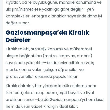
Fiyatlar, daire büyüklüğüne, mahalle konumuna ve
ulaşım/hizmetlere yakınlığa göre değişir—yeni
kompleksler, entegre olanaklar sayesinde daha iyi
değer sunar.
Gaziosmanpaşa’da Kiralık
Daireler
Kiralık talebi, stratejik konumu ve mükemmel
ulaşım bağlantıları (metro, tramvay, otobüs)
sayesinde yüksektir—bu da üniversitelere ve iş
merkezlerine yakın çalışan öğrenciler ve
profesyoneller arasında popüler kılar.
Kiralık daireler, bireylerden küçük ailelere kadar
tüm bütçelere hitap eden çeşitli boyut ve fiyat
aralıkları sunar—bu da Gaziosmanpaşa’yı hem kısa
hem de uzun vadeli kira için ideal kılar.