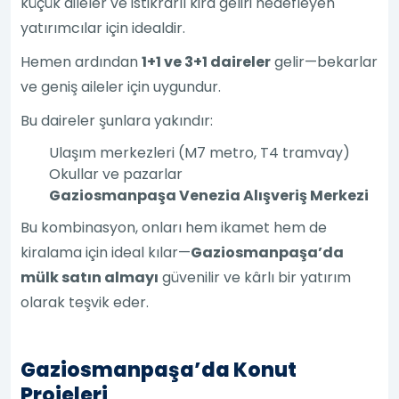
küçük aileler ve istikrarlı kira geliri hedefleyen
yatırımcılar için idealdir.
Hemen ardından
1+1 ve 3+1 daireler
gelir—bekarlar
ve geniş aileler için uygundur.
Bu daireler şunlara yakındır:
Ulaşım merkezleri (M7 metro, T4 tramvay)
Okullar ve pazarlar
Gaziosmanpaşa Venezia Alışveriş Merkezi
Bu kombinasyon, onları hem ikamet hem de
kiralama için ideal kılar—
Gaziosmanpaşa’da
mülk satın almayı
güvenilir ve kârlı bir yatırım
olarak teşvik eder.
Gaziosmanpaşa’da Konut
Projeleri