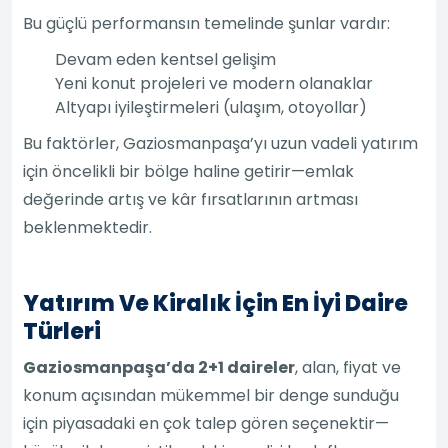
Bu güçlü performansın temelinde şunlar vardır:
Devam eden kentsel gelişim
Yeni konut projeleri ve modern olanaklar
Altyapı iyileştirmeleri (ulaşım, otoyollar)
Bu faktörler, Gaziosmanpaşa’yı uzun vadeli yatırım
için öncelikli bir bölge haline getirir—emlak
değerinde artış ve kâr fırsatlarının artması
beklenmektedir.
Yatırım Ve Kiralık İçin En İyi Daire
Türleri
Gaziosmanpaşa’da 2+1 daireler
, alan, fiyat ve
konum açısından mükemmel bir denge sunduğu
için piyasadaki en çok talep gören seçenektir—