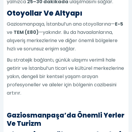
yalnızca
25–30 dakikada
ulaşılmasını sağlar.
Otoyollar Ve Altyapı
Gaziosmanpaşa, İstanbul’un ana otoyollarına—
E-5
ve
TEM (E80)
—yakındır. Bu da havaalanlarına,
alışveriş merkezlerine ve diğer önemli bölgelere
hızlı ve sorunsuz erişim sağlar.
Bu stratejik bağlantı, günlük ulaşımı verimli hale
getirir ve İstanbul’un ticari ve kültürel merkezlerine
yakın, dengeli bir kentsel yaşam arayan
profesyoneller ve aileler için bölgenin cazibesini
artırır.
Gaziosmanpaşa’da Önemli Yerler
Ve Turizm