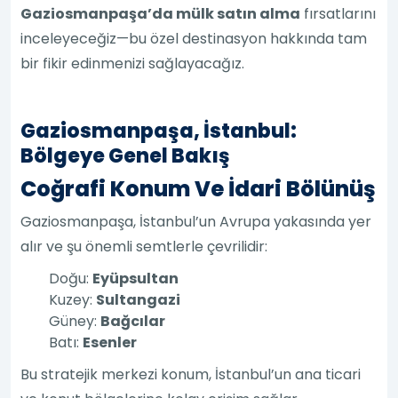
Gaziosmanpaşa’da mülk satın alma
fırsatlarını
inceleyeceğiz—bu özel destinasyon hakkında tam
bir fikir edinmenizi sağlayacağız.
Gaziosmanpaşa, İstanbul:
Bölgeye Genel Bakış
Coğrafi Konum Ve İdari Bölünüş
Gaziosmanpaşa, İstanbul’un Avrupa yakasında yer
alır ve şu önemli semtlerle çevrilidir:
Doğu:
Eyüpsultan
Kuzey:
Sultangazi
Güney:
Bağcılar
Batı:
Esenler
Bu stratejik merkezi konum, İstanbul’un ana ticari