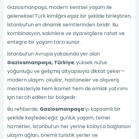
Gaziosmanpaşa, modern kentsel yaşam ile
geleneksel Türk kimliğini eşsiz bir şekilde birleştiren,
İstanbul’un en dinamik semtlerinden biridir. Bu
kombinasyon, sakinlere ve ziyaretçilere rahat ve
entegre bir yaşam tarzı sunar.
İstanbul’un Avrupa yakasında yer alan
Gaziosmanpaşa, Türkiye
, yüksek nüfus
yoğunluğu ve gelişmiş altyapısıyla dikkat çeker—
modern ulaşım, okullar, hastaneler ve alışveriş
merkezleriyle hem ikamet hem de emlak yatırımı
için tercih edilen bir bölgedir.
Bu rehberde,
Gaziosmanpaşa
’yı kapsamlı bir
şekilde keşfedeceğiz: günlük yaşam, temel
hizmetler, İstanbul’un her yerine kolayca bağlanan
ulaşım ağları, önemli turistik yerler ve