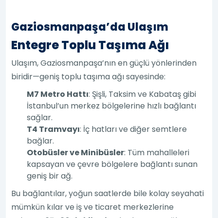
Gaziosmanpaşa’da Ulaşım
Entegre Toplu Taşıma Ağı
Ulaşım, Gaziosmanpaşa’nın en güçlü yönlerinden
biridir—geniş toplu taşıma ağı sayesinde:
M7 Metro Hattı
: Şişli, Taksim ve Kabataş gibi
İstanbul’un merkez bölgelerine hızlı bağlantı
sağlar.
T4 Tramvayı
: İç hatları ve diğer semtlere
bağlar.
Otobüsler ve Minibüsler
: Tüm mahalleleri
kapsayan ve çevre bölgelere bağlantı sunan
geniş bir ağ.
Bu bağlantılar, yoğun saatlerde bile kolay seyahati
mümkün kılar ve iş ve ticaret merkezlerine