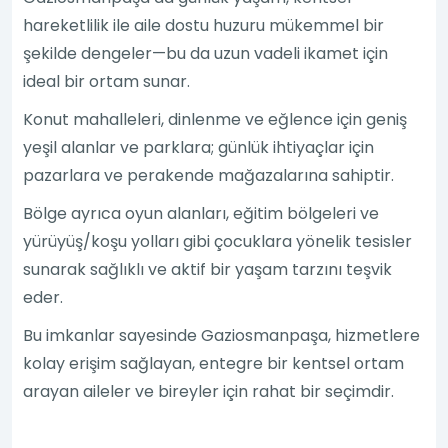
hareketlilik ile aile dostu huzuru mükemmel bir
şekilde dengeler—bu da uzun vadeli ikamet için
ideal bir ortam sunar.
Konut mahalleleri, dinlenme ve eğlence için geniş
yeşil alanlar ve parklara; günlük ihtiyaçlar için
pazarlara ve perakende mağazalarına sahiptir.
Bölge ayrıca oyun alanları, eğitim bölgeleri ve
yürüyüş/koşu yolları gibi çocuklara yönelik tesisler
sunarak sağlıklı ve aktif bir yaşam tarzını teşvik
eder.
Bu imkanlar sayesinde Gaziosmanpaşa, hizmetlere
kolay erişim sağlayan, entegre bir kentsel ortam
arayan aileler ve bireyler için rahat bir seçimdir.