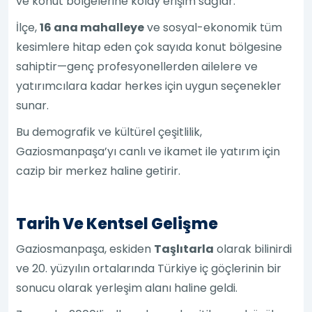
ve konut bölgelerine kolay erişim sağlar.
İlçe,
16 ana mahalleye
ve sosyal-ekonomik tüm
kesimlere hitap eden çok sayıda konut bölgesine
sahiptir—genç profesyonellerden ailelere ve
yatırımcılara kadar herkes için uygun seçenekler
sunar.
Bu demografik ve kültürel çeşitlilik,
Gaziosmanpaşa’yı canlı ve ikamet ile yatırım için
cazip bir merkez haline getirir.
Tarih Ve Kentsel Gelişme
Gaziosmanpaşa, eskiden
Taşlıtarla
olarak bilinirdi
ve 20. yüzyılın ortalarında Türkiye iç göçlerinin bir
sonucu olarak yerleşim alanı haline geldi.