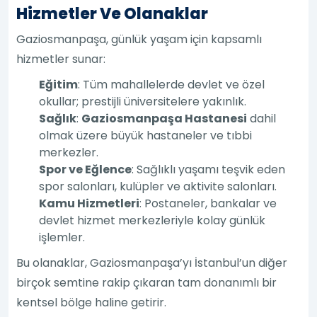
Hizmetler Ve Olanaklar
Gaziosmanpaşa, günlük yaşam için kapsamlı
hizmetler sunar:
Eğitim
: Tüm mahallelerde devlet ve özel
okullar; prestijli üniversitelere yakınlık.
Sağlık
:
Gaziosmanpaşa Hastanesi
dahil
olmak üzere büyük hastaneler ve tıbbi
merkezler.
Spor ve Eğlence
: Sağlıklı yaşamı teşvik eden
spor salonları, kulüpler ve aktivite salonları.
Kamu Hizmetleri
: Postaneler, bankalar ve
devlet hizmet merkezleriyle kolay günlük
işlemler.
Bu olanaklar, Gaziosmanpaşa’yı İstanbul’un diğer
birçok semtine rakip çıkaran tam donanımlı bir
kentsel bölge haline getirir.