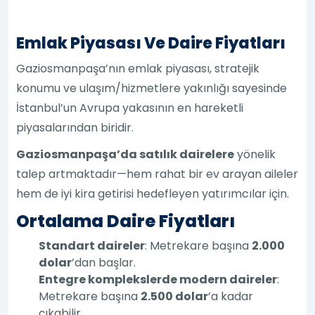
Emlak Piyasası Ve Daire Fiyatları
Gaziosmanpaşa’nın emlak piyasası, stratejik
konumu ve ulaşım/hizmetlere yakınlığı sayesinde
İstanbul’un Avrupa yakasının en hareketli
piyasalarından biridir.
Gaziosmanpaşa’da satılık dairelere
yönelik
talep artmaktadır—hem rahat bir ev arayan aileler
hem de iyi kira getirisi hedefleyen yatırımcılar için.
Ortalama Daire Fiyatları
Standart daireler
: Metrekare başına
2.000
dolar
’dan başlar.
Entegre komplekslerde modern daireler
:
Metrekare başına
2.500 dolar
’a kadar
çıkabilir.