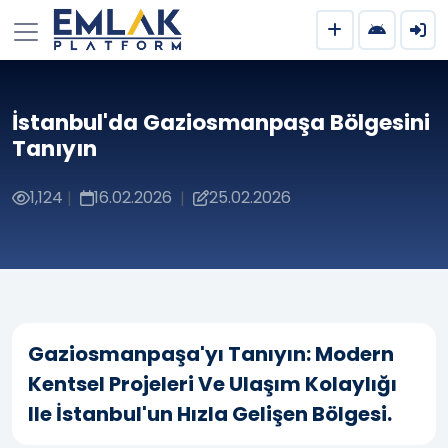
İstanbul'da Gaziosmanpaşa Bölgesini
Tanıyın
1,124
16.02.2026
25.02.2026
|
|
Gaziosmanpaşa'yı Tanıyın: Modern
Kentsel Projeleri Ve Ulaşım Kolaylığı
Ile İstanbul'un Hızla Gelişen Bölgesi.