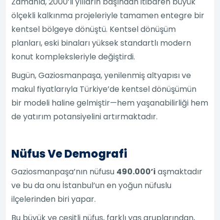
Zamanla, 2000’li yılların başından itibaren büyük
ölçekli kalkınma projeleriyle tamamen entegre bir
kentsel bölgeye dönüştü. Kentsel dönüşüm
planları, eski binaları yüksek standartlı modern
konut kompleksleriyle değiştirdi.
Bugün, Gaziosmanpaşa, yenilenmiş altyapısı ve
makul fiyatlarıyla Türkiye’de kentsel dönüşümün
bir modeli haline gelmiştir—hem yaşanabilirliği hem
de yatırım potansiyelini artırmaktadır.
Nüfus Ve Demografi
Gaziosmanpaşa’nın nüfusu
490.000’i
aşmaktadır
ve bu da onu İstanbul’un en yoğun nüfuslu
ilçelerinden biri yapar.
Bu büyük ve çeşitli nüfus, farklı yaş gruplarından,