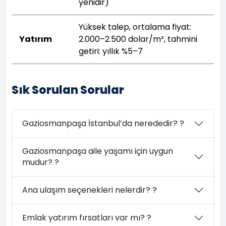
yenidir)
Yüksek talep, ortalama fiyat:
Yatırım
2.000–2.500 dolar/m², tahmini
getiri: yıllık %5–7
Sık Sorulan Sorular
Gaziosmanpaşa İstanbul’da nerededir? ?
Gaziosmanpaşa aile yaşamı için uygun
mudur? ?
Ana ulaşım seçenekleri nelerdir? ?
Emlak yatırım fırsatları var mı? ?