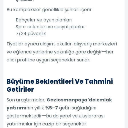
Bu kompleksler genellikle şunları içerir:
Bahçeler ve oyun alanları
Spor salonları ve sosyal alanlar
7/24 güvenlik
Fiyatlar ayrıca ulaşım, okullar, alışveriş merkezleri
ve eğlence yerlerine yakınlığa göre değişir—her
alıcı profiline uygun seçenekler sunar.
Büyüme Beklentileri Ve Tahmini
Getiriler
Son araştırmalar,
Gaziosmanpaşa’da emlak
yatırımı
nın yıllık
%5–7
getiri sağladığını
göstermektedir—bu da yerel ve uluslararası
yatırımcılar için cazip bir seçenektir.