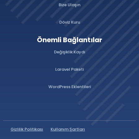
Bize Ulaşın
Döviz Kuru
Önemli Bağlantılar
Değişiklik Kaydı
Laravel Paketi
WordPress Eklentileri
Gizlilik Politikası
Kullanım Şartları