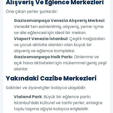
Alışveriş Ve Eğlence Merkezleri
Öne çıkan yerler şunlardır:
Gaziosmanpaşa Venezia Alışveriş Merkezi
:
Venedik’ten esinlenilmiş, alışveriş, yeme-içme
ve aile eğlencesi için ideal bir mekan.
Viaport Venezia İstanbul
: Çeşitli mağazaları
ve çocuk aktivite alanları olan büyük bir
alışveriş ve eğlence kompleksi.
Gaziosmanpaşa Halk Parkı
: Dinlenme ve
açık hava aktiviteleri için mükemmel geniş yeşil
alanlar.
Yakındaki Cazibe Merkezleri
Sakinler ve ziyaretçiler kolayca ulaşabilir:
Vialand Park
: Büyük bir eğlence parkı.
İstanbul’daki kültürel ve tarihi yerler, entegre
toplu taşıma ağıyla kolayca erişilebilir.