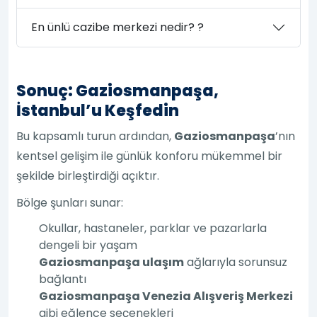
En ünlü cazibe merkezi nedir? ?
Sonuç: Gaziosmanpaşa,
İstanbul’u Keşfedin
Bu kapsamlı turun ardından,
Gaziosmanpaşa
’nın
kentsel gelişim ile günlük konforu mükemmel bir
şekilde birleştirdiği açıktır.
Bölge şunları sunar:
Okullar, hastaneler, parklar ve pazarlarla
dengeli bir yaşam
Gaziosmanpaşa ulaşım
ağlarıyla sorunsuz
bağlantı
Gaziosmanpaşa Venezia Alışveriş Merkezi
gibi eğlence seçenekleri