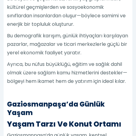
kültürel geçmişlerden ve sosyoekonomik
sınıflardan insanlardan oluşur—böylece samimi ve
enerjik bir topluluk oluşturur.
Bu demografik karışım, günlük ihtiyaçları karşılayan
pazarlar, mağazalar ve ticari merkezlerle güçlü bir
yerel ekonomik faaliyet yaratır.
Ayrıca, bu nüfus büyüklüğü, eğitim ve sağlık dahil
olmak üzere sağlam kamu hizmetlerini destekler—
bölgeyi hem ikamet hem de yatırım için ideal kılar.
Gaziosmanpaşa’da Günlük
Yaşam
Yaşam Tarzı Ve Konut Ortamı
Gaziosmanpaşa’da günlük yaşam, kentsel