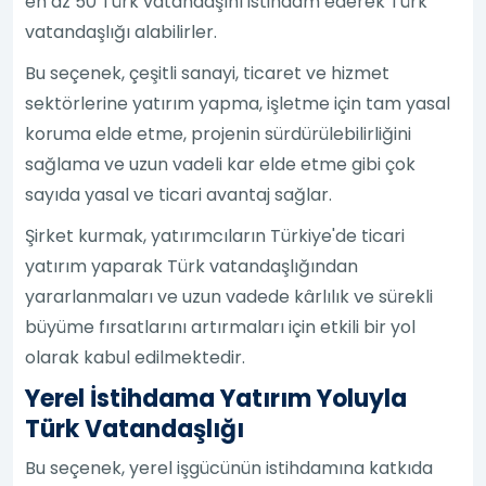
en az 50 Türk vatandaşını istihdam ederek Türk
vatandaşlığı alabilirler.
Bu seçenek, çeşitli sanayi, ticaret ve hizmet
sektörlerine yatırım yapma, işletme için tam yasal
koruma elde etme, projenin sürdürülebilirliğini
sağlama ve uzun vadeli kar elde etme gibi çok
sayıda yasal ve ticari avantaj sağlar.
Şirket kurmak, yatırımcıların Türkiye'de ticari
yatırım yaparak Türk vatandaşlığından
yararlanmaları ve uzun vadede kârlılık ve sürekli
büyüme fırsatlarını artırmaları için etkili bir yol
olarak kabul edilmektedir.
Yerel İstihdama Yatırım Yoluyla
Türk Vatandaşlığı
Bu seçenek, yerel işgücünün istihdamına katkıda