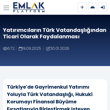
Yatırımcıların Türk Vatandaşlığından
Ticari Olarak Faydalanması
672
19.09.2025
30.01.2026
|
|
Türkiye'de Gayrimenkul Yatırımı
Yoluyla Türk Vatandaşlığı, Hukuki
Korumayı Finansal Büyüme
Fırsatlarıyla Birleştirmek Isteyen