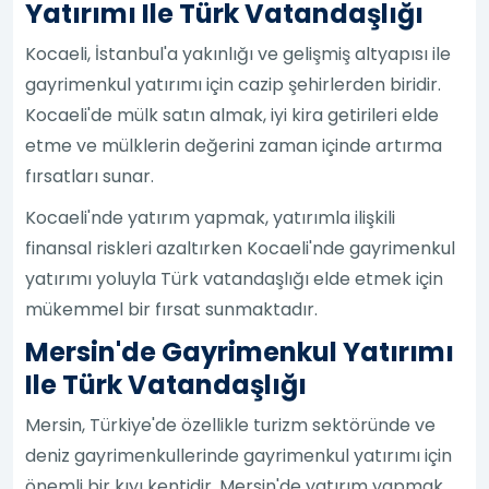
Yatırımı Ile Türk Vatandaşlığı
Kocaeli, İstanbul'a yakınlığı ve gelişmiş altyapısı ile
gayrimenkul yatırımı için cazip şehirlerden biridir.
Kocaeli'de mülk satın almak, iyi kira getirileri elde
etme ve mülklerin değerini zaman içinde artırma
fırsatları sunar.
Kocaeli'nde yatırım yapmak, yatırımla ilişkili
finansal riskleri azaltırken Kocaeli'nde gayrimenkul
yatırımı yoluyla Türk vatandaşlığı elde etmek için
mükemmel bir fırsat sunmaktadır.
Mersin'de Gayrimenkul Yatırımı
Ile Türk Vatandaşlığı
Mersin, Türkiye'de özellikle turizm sektöründe ve
deniz gayrimenkullerinde gayrimenkul yatırımı için
önemli bir kıyı kentidir. Mersin'de yatırım yapmak,