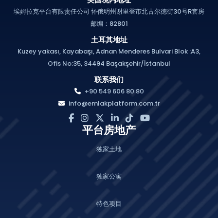
埃姆拉克平台有限责任公司 怀俄明州谢里登市北古尔德街30号R套房
邮编：82801
土耳其地址
Kuzey yakası, Kayabaşı, Adnan Menderes Bulvari Blok :A3,
Ofis No:35, 34494 Başakşehir/İstanbul
联系我们
+90 549 606 80 80
info@emlakplatform.com.tr
平台房地产
独家土地
独家公寓
特色项目