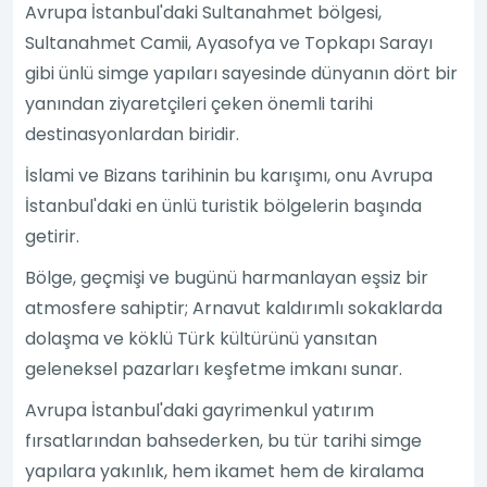
Avrupa İstanbul'daki Sultanahmet bölgesi,
Sultanahmet Camii, Ayasofya ve Topkapı Sarayı
gibi ünlü simge yapıları sayesinde dünyanın dört bir
yanından ziyaretçileri çeken önemli tarihi
destinasyonlardan biridir.
İslami ve Bizans tarihinin bu karışımı, onu Avrupa
İstanbul'daki en ünlü turistik bölgelerin başında
getirir.
Bölge, geçmişi ve bugünü harmanlayan eşsiz bir
atmosfere sahiptir; Arnavut kaldırımlı sokaklarda
dolaşma ve köklü Türk kültürünü yansıtan
geleneksel pazarları keşfetme imkanı sunar.
Avrupa İstanbul'daki gayrimenkul yatırım
fırsatlarından bahsederken, bu tür tarihi simge
yapılara yakınlık, hem ikamet hem de kiralama