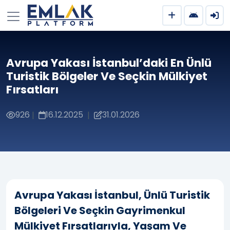
Avrupa Yakası İstanbul’daki En Ünlü
Turistik Bölgeler Ve Seçkin Mülkiyet
Fırsatları
926
16.12.2025
31.01.2026
|
|
Avrupa Yakası İstanbul, Ünlü Turistik
Bölgeleri Ve Seçkin Gayrimenkul
Mülkiyet Fırsatlarıyla, Yaşam Ve