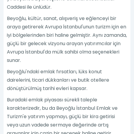
Caddesi ile ünlüdür.
Beyoğlu, kültür, sanat, alışveriş ve eğlenceyi bir
araya getirerek Avrupa İstanbul'unun turizm için en
iyi bölgelerinden biri haline gelmiştir. Aynı zamanda,
güçlü bir gelecek vizyonu arayan yatırımcılar için
Avrupa İstanbul'da mülk sahibi olma seçenekleri
sunar.
Beyoğlu'ndaki emlak fırsatları, lüks konut
dairelerini, ticari dükkanları ve butik otellere
dönüştürülmüş tarihi evleri kapsar.
Buradaki emlak piyasası sürekli taleple
karakterizedir, bu da Beyoğlu İstanbul Emlak ve
Turizm'e yatırım yapmayı, güçlü bir kira getirisi
veya uzun vadede sermaye değerinde artış
arayanlar için cazip bir seçenek haline getirir.