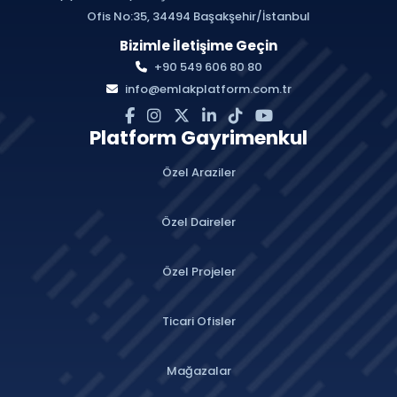
Ofis No:35, 34494 Başakşehir/İstanbul
Bizimle İletişime Geçin
+90 549 606 80 80
info@emlakplatform.com.tr
Platform Gayrimenkul
Özel Araziler
Özel Daireler
Özel Projeler
Ticari Ofisler
Mağazalar