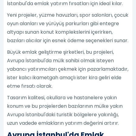
İstanbul'da emlak yatırım fırsatları için ideal kılar.
Yeni projeler, yüzme havuzları, spor salonları, çocuk
oyun alanları ve yürüyüş parkurları gibi entegre
altyapı sunan konut komplekslerini içerirken,
bazıları alıcılar için esnek ödeme seçenekleri sunar.
Büyük emlak geliştirme şirketleri, bu projeleri,
Avrupa İstanbul'da mülk sahibi olmak isteyen
yabancı yatırımcıları çekmek için pazarlamaktadır,
ister kalıcı ikametgah amaçlı ister kira geliri elde
etme fırsatı olarak.
Tasarım kalitesi, okullara ve hastanelere yakın
konum ve bu projelerden bazılarının mülke yakın
Avrupa İstanbul'daki turistik bölgelere yakınlığı,
uzun vadede emlakların yatırım değerini artırır.
Avrupa İstanbul'da Emlak