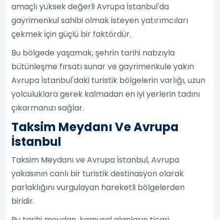
amaçlı yüksek değerli Avrupa İstanbul'da
gayrimenkul sahibi olmak isteyen yatırımcıları
çekmek için güçlü bir faktördür.
Bu bölgede yaşamak, şehrin tarihi nabzıyla
bütünleşme fırsatı sunar ve gayrimenkule yakın
Avrupa İstanbul'daki turistik bölgelerin varlığı, uzun
yolculuklara gerek kalmadan en iyi yerlerin tadını
çıkarmanızı sağlar.
Taksim Meydanı Ve Avrupa
İstanbul
Taksim Meydanı ve Avrupa İstanbul, Avrupa
yakasının canlı bir turistik destinasyon olarak
parlaklığını vurgulayan hareketli bölgelerden
biridir.
Bu tarihi meydan, kamusal alanların ticari