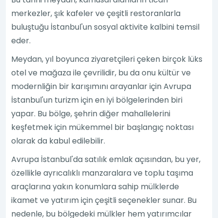
merkezler, şık kafeler ve çeşitli restoranlarla
buluştuğu İstanbul'un sosyal aktivite kalbini temsil
eder.
Meydan, yıl boyunca ziyaretçileri çeken birçok lüks
otel ve mağaza ile çevrilidir, bu da onu kültür ve
modernliğin bir karışımını arayanlar için Avrupa
İstanbul'un turizm için en iyi bölgelerinden biri
yapar. Bu bölge, şehrin diğer mahallelerini
keşfetmek için mükemmel bir başlangıç noktası
olarak da kabul edilebilir.
Avrupa İstanbul'da satılık emlak açısından, bu yer,
özellikle ayrıcalıklı manzaralara ve toplu taşıma
araçlarına yakın konumlara sahip mülklerde
ikamet ve yatırım için çeşitli seçenekler sunar. Bu
nedenle, bu bölgedeki mülkler hem yatırımcılar