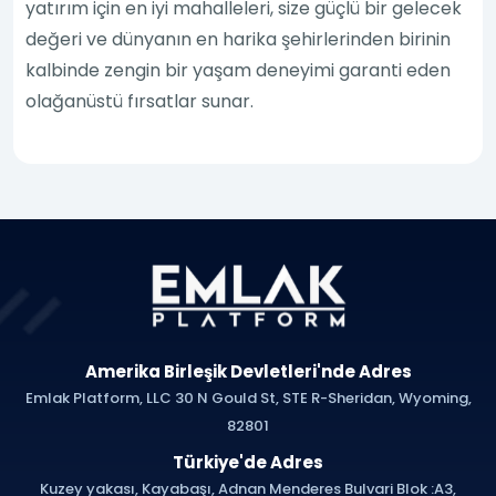
yatırım için en iyi mahalleleri, size güçlü bir gelecek
değeri ve dünyanın en harika şehirlerinden birinin
kalbinde zengin bir yaşam deneyimi garanti eden
olağanüstü fırsatlar sunar.
Amerika Birleşik Devletleri'nde Adres
Emlak Platform, LLC 30 N Gould St, STE R-Sheridan, Wyoming,
82801
Türkiye'de Adres
Kuzey yakası, Kayabaşı, Adnan Menderes Bulvari Blok :A3,