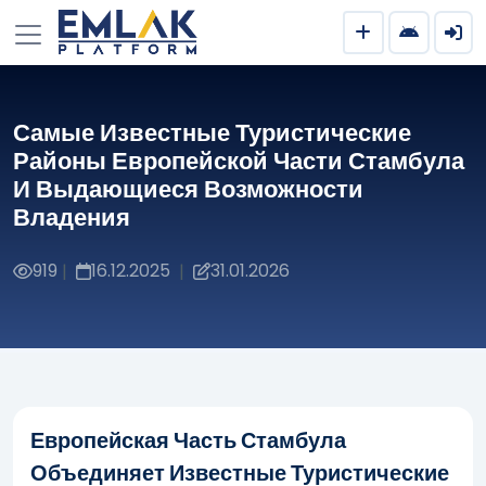
Самые Известные Туристические
Районы Европейской Части Стамбула
И Выдающиеся Возможности
Владения
919
16.12.2025
31.01.2026
|
|
Европейская Часть Стамбула
Объединяет Известные Туристические