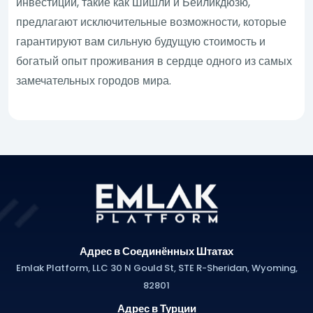
инвестиций, такие как Шишли и Бейликдюзю,
предлагают исключительные возможности, которые
гарантируют вам сильную будущую стоимость и
богатый опыт проживания в сердце одного из самых
замечательных городов мира.
Адрес в Соединённых Штатах
Emlak Platform, LLC 30 N Gould St, STE R-Sheridan, Wyoming,
82801
Адрес в Турции