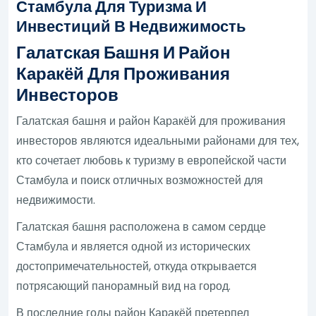
Стамбула Для Туризма И
Инвестиций В Недвижимость
Галатская Башня И Район
Каракёй Для Проживания
Инвесторов
Галатская башня и район Каракёй для проживания
инвесторов являются идеальными районами для тех,
кто сочетает любовь к туризму в европейской части
Стамбула и поиск отличных возможностей для
недвижимости.
Галатская башня расположена в самом сердце
Стамбула и является одной из исторических
достопримечательностей, откуда открывается
потрясающий панорамный вид на город.
В последние годы район Каракёй претерпел