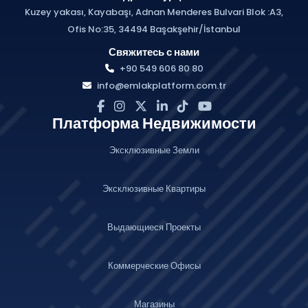
Kuzey yakası, Kayabaşı, Adnan Menderes Bulvari Blok :A3,
Ofis No:35, 34494 Başakşehir/İstanbul
Свяжитесь с нами
+90 549 606 80 80
info@emlakplatform.com.tr
Платформа Недвижимости
Эксклюзивные Земли
Эксклюзивные Квартиры
Выдающиеся Проекты
Коммерческие Офисы
Магазины