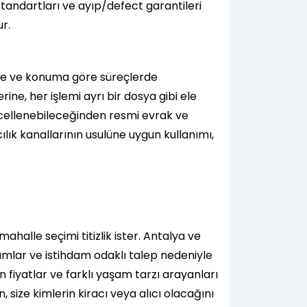
tandartları ve ayıp/defect garantileri
r.
ürüne ve konuma göre süreçlerde
ine, her işlemi ayrı bir dosya gibi ele
ncellenebileceğinden resmi evrak ve
lık kanallarının usulüne uygun kullanımı,
 mahalle seçimi titizlik ister. Antalya ve
kurumlar ve istihdam odaklı talep nedeniyle
in fiyatlar ve farklı yaşam tarzı arayanları
, size kimlerin kiracı veya alıcı olacağını