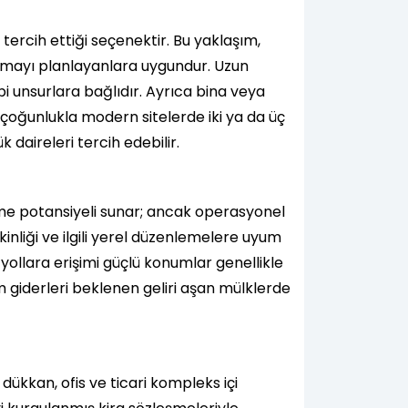
 tercih ettiği seçenektir. Bu yaklaşım,
satmayı planlayanlara uygundur. Uzun
gibi unsurlara bağlıdır. Ayrıca bina veya
r çoğunlukla modern sitelerde iki ya da üç
 daireleri tercih edebilir.
eltme potansiyeli sunar; ancak operasyonel
kinliği ve ilgili yerel düzenlemelere uyum
 yollara erişimi güçlü konumlar genellikle
 giderleri beklenen geliri aşan mülklerde
 dükkan, ofis ve ticari kompleks içi