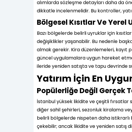
alımlarda sözleşme detayları daha da önem
dikkatle incelenmelidir. Bu kontroller, ya
Bölgesel Kısıtlar Ve Yerel
Bazı bölgelerde belirli uyruklar için kısıt
değişiklikler yaşanabilir. Bu nedenle başka
almak gerekir. Kira düzenlemeleri, kayıt
güncel uygulamalara uygun hareket etmek ö
ileride yeniden satışta ve tapu devrinde s
Yatırım İçin En Uygun
Popülerliğe Değil Gerçek
İstanbul yüksek likidite ve çeşitli fırsatlar
diğer sahil şehirleri, sezonluk kiralama ve
belirli bölgelerde nispeten daha istikrarlı 
çekebilir; ancak likidite ve yeniden satış d