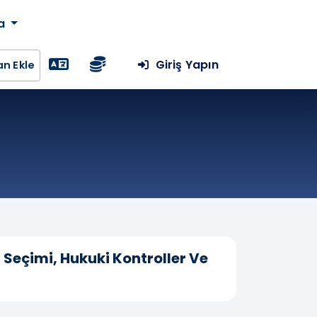
da
Giriş Yapın
lan Ekle
 Seçimi, Hukuki Kontroller Ve