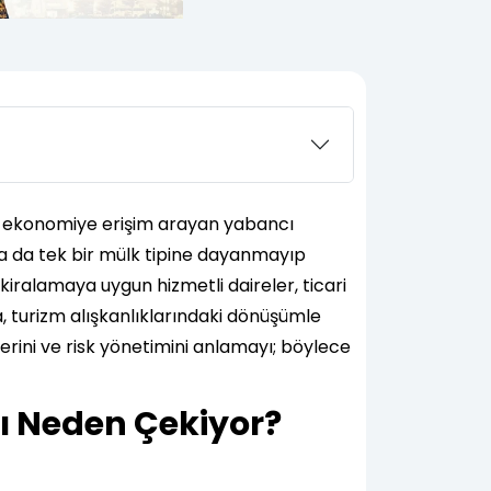
ir ekonomiye erişim arayan yabancı
 ya da tek bir mülk tipine dayanmayıp
kiralamaya uygun hizmetli daireler, ticari
a, turizm alışkanlıklarındaki dönüşümle
erini ve risk yönetimini anlamayı; böylece
ı Neden Çekiyor?