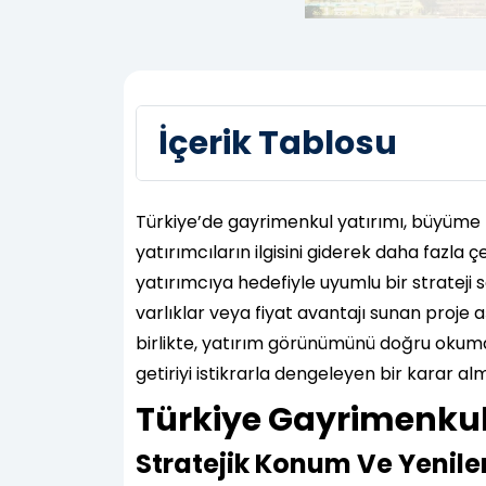
İçerik Tablosu
Türkiye’de gayrimenkul yatırımı, büyüme 
yatırımcıların ilgisini giderek daha fazla
yatırımcıya hedefiyle uyumlu bir strateji 
varlıklar veya fiyat avantajı sunan proje 
birlikte, yatırım görünümünü doğru okumak 
getiriyi istikrarla dengeleyen bir karar alm
Türkiye Gayrimenkul
Stratejik Konum Ve Yenil