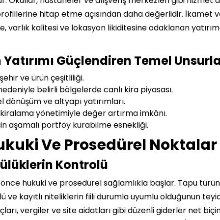
ur. Okullar, hastaneler ve alışveriş merkezleri gibi hizmet 
rofillerine hitap etme açısından daha değerlidir. İkamet ve
 varlık kalitesi ve lokasyon likiditesine odaklanan yatırım
n Yatırımı Güçlendiren Temel Unsurl
hir ve ürün çeşitliliği.
nedeniyle belirli bölgelerde canlı kira piyasası.
l dönüşüm ve altyapı yatırımları.
 kiralama yönetimiyle değer artırma imkânı.
için aşamalı portföy kurabilme esnekliği.
ukuki Ve Prosedürel Noktalar
ülüklerin Kontrolü
 önce hukuki ve prosedürel sağlamlıkla başlar. Tapu türü
 ve kayıtlı niteliklerin fiili durumla uyumlu olduğunun teyi
ları, vergiler ve site aidatları gibi düzenli giderler net 