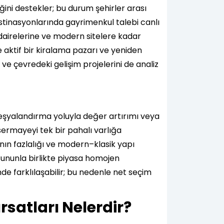
ğini destekler; bu durum şehirler arası
estinasyonlarında gayrimenkul talebi canlı
le dairelerine ve modern sitelere kadar
e aktif bir kiralama pazarı ve yeniden
 ve çevredeki gelişim projelerini de analiz
 ve eşyalandırma yoluyla değer artırımı veya
 sermayeyi tek bir pahalı varlığa
ının fazlalığı ve modern–klasik yapı
 Bununla birlikte piyasa homojen
de farklılaşabilir; bu nedenle net seçim
rsatları Nelerdir?