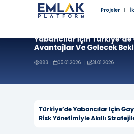
Projeler
İk
Yabancılar İçin Türkiye’de 
Avantajlar Ve Gelecek Bekle
883
05.01.2026
31.01.2026
|
|
Türkiye’de Yabancılar Için Gay
Risk Yönetimiyle Akıllı Stratejil