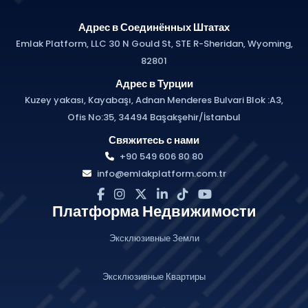
Адрес в Соединённых Штатах
Emlak Platform, LLC 30 N Gould St, STE R-Sheridan, Wyoming,
82801
Адрес в Турции
Kuzey yakası, Kayabaşı, Adnan Menderes Bulvari Blok :A3,
Ofis No:35, 34494 Başakşehir/İstanbul
Свяжитесь с нами
+90 549 606 80 80
info@emlakplatform.com.tr
Платформа Недвижимости
Эксклюзивные Земли
Эксклюзивные Квартиры