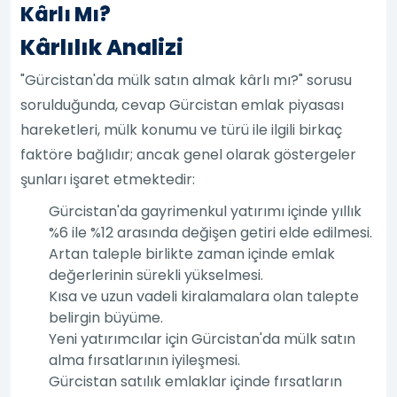
Kârlı Mı?
Kârlılık Analizi
"Gürcistan'da mülk satın almak kârlı mı?" sorusu
sorulduğunda, cevap Gürcistan emlak piyasası
hareketleri, mülk konumu ve türü ile ilgili birkaç
faktöre bağlıdır; ancak genel olarak göstergeler
şunları işaret etmektedir:
Gürcistan'da gayrimenkul yatırımı içinde yıllık
%6 ile %12 arasında değişen getiri elde edilmesi.
Artan taleple birlikte zaman içinde emlak
değerlerinin sürekli yükselmesi.
Kısa ve uzun vadeli kiralamalara olan talepte
belirgin büyüme.
Yeni yatırımcılar için Gürcistan'da mülk satın
alma fırsatlarının iyileşmesi.
Gürcistan satılık emlaklar içinde fırsatların