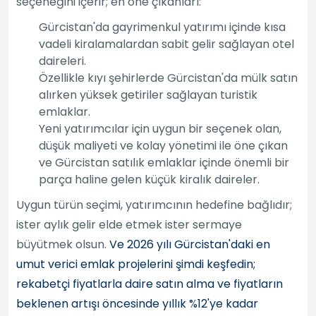
seçeneğini içerir; en öne çıkanları:
Gürcistan'da gayrimenkul yatırımı içinde kısa
vadeli kiralamalardan sabit gelir sağlayan otel
daireleri.
Özellikle kıyı şehirlerde Gürcistan'da mülk satın
alırken yüksek getiriler sağlayan turistik
emlaklar.
Yeni yatırımcılar için uygun bir seçenek olan,
düşük maliyeti ve kolay yönetimi ile öne çıkan
ve Gürcistan satılık emlaklar içinde önemli bir
parça haline gelen küçük kiralık daireler.
Uygun türün seçimi, yatırımcının hedefine bağlıdır;
ister aylık gelir elde etmek ister sermaye
büyütmek olsun.
Ve 2026 yılı Gürcistan'daki en
umut verici emlak projelerini şimdi keşfedin;
rekabetçi fiyatlarla daire satın alma ve fiyatların
beklenen artışı öncesinde yıllık %12'ye kadar