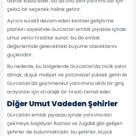
olarak kabul edilir; bu da onu yeni yatırımcılar için
çekici bir seçenek haline getirir.
Ayrıca sürekli devam eden kentsel geliştirme
planları sayesinde Gürcistan emlak piyasası içinde
umut verici fırsatlar sunar; bu da emlak
değerlerinde gelecekteki büyüme olasılıklarını
güçlendirir.
Bu nedenle, bu bölgelerde Gürcistan'da mülk satın
almak, düşük maliyet ve potansiyel yüksek getiri ile
Gürcistan'da gayrimenkul yatırımına akıllı bir giriş
arayanlar için stratejik bir fırsatı temsil eder.
Diğer Umut Vadeden Şehirler
Gürcistan emlak piyasası içinde yatırımcıları
çekmeye başlayan Rustavi ve Zugdidi gibi gelişen
şehirler de bulunmaktadır; bu şehirler, büyük