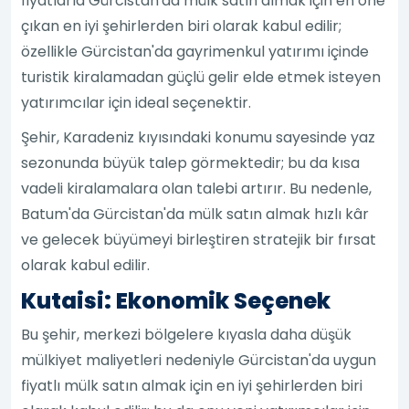
fiyatlarla Gürcistan'da mülk satın almak için en öne
çıkan en iyi şehirlerden biri olarak kabul edilir;
özellikle Gürcistan'da gayrimenkul yatırımı içinde
turistik kiralamadan güçlü gelir elde etmek isteyen
yatırımcılar için ideal seçenektir.
Şehir, Karadeniz kıyısındaki konumu sayesinde yaz
sezonunda büyük talep görmektedir; bu da kısa
vadeli kiralamalara olan talebi artırır. Bu nedenle,
Batum'da Gürcistan'da mülk satın almak hızlı kâr
ve gelecek büyümeyi birleştiren stratejik bir fırsat
olarak kabul edilir.
Kutaisi: Ekonomik Seçenek
Bu şehir, merkezi bölgelere kıyasla daha düşük
mülkiyet maliyetleri nedeniyle Gürcistan'da uygun
fiyatlı mülk satın almak için en iyi şehirlerden biri