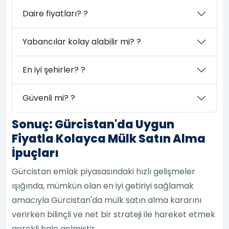
Daire fiyatları? ?
Yabancılar kolay alabilir mi? ?
En iyi şehirler? ?
Güvenli mi? ?
Sonuç: Gürcistan'da Uygun
Fiyatla Kolayca Mülk Satın Alma
İpuçları
Gürcistan emlak piyasasındaki hızlı gelişmeler
ışığında, mümkün olan en iyi getiriyi sağlamak
amacıyla Gürcistan'da mülk satın alma kararını
verirken bilinçli ve net bir strateji ile hareket etmek
gerekli hale gelmiştir.