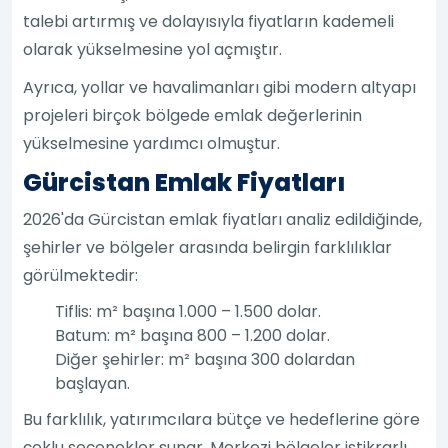
talebi artırmış ve dolayısıyla fiyatların kademeli
olarak yükselmesine yol açmıştır.
Ayrıca, yollar ve havalimanları gibi modern altyapı
projeleri birçok bölgede emlak değerlerinin
yükselmesine yardımcı olmuştur.
Gürcistan Emlak Fiyatları
2026'da Gürcistan emlak fiyatları analiz edildiğinde,
şehirler ve bölgeler arasında belirgin farklılıklar
görülmektedir:
Tiflis: m² başına 1.000 – 1.500 dolar.
Batum: m² başına 800 – 1.200 dolar.
Diğer şehirler: m² başına 300 dolardan
başlayan.
Bu farklılık, yatırımcılara bütçe ve hedeflerine göre
çoklu seçenekler sunar. Merkezi bölgeler istikrarlı