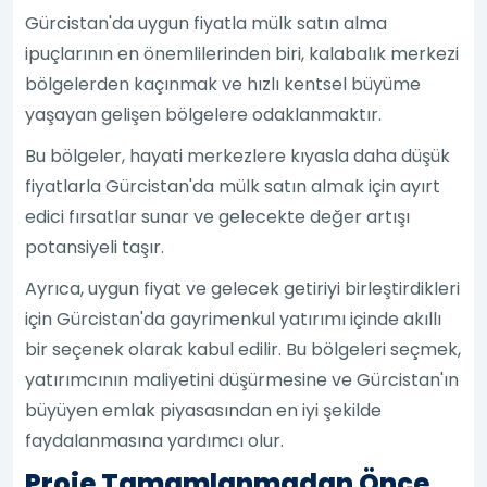
Gürcistan'da uygun fiyatla mülk satın alma
ipuçlarının en önemlilerinden biri, kalabalık merkezi
bölgelerden kaçınmak ve hızlı kentsel büyüme
yaşayan gelişen bölgelere odaklanmaktır.
Bu bölgeler, hayati merkezlere kıyasla daha düşük
fiyatlarla Gürcistan'da mülk satın almak için ayırt
edici fırsatlar sunar ve gelecekte değer artışı
potansiyeli taşır.
Ayrıca, uygun fiyat ve gelecek getiriyi birleştirdikleri
için Gürcistan'da gayrimenkul yatırımı içinde akıllı
bir seçenek olarak kabul edilir. Bu bölgeleri seçmek,
yatırımcının maliyetini düşürmesine ve Gürcistan'ın
büyüyen emlak piyasasından en iyi şekilde
faydalanmasına yardımcı olur.
Proje Tamamlanmadan Önce