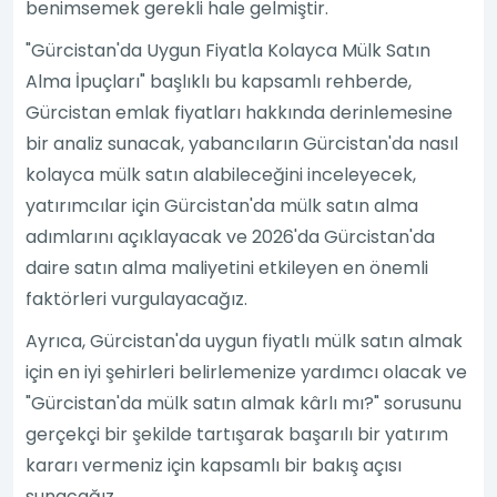
benimsemek gerekli hale gelmiştir.
"Gürcistan'da Uygun Fiyatla Kolayca Mülk Satın
Alma İpuçları" başlıklı bu kapsamlı rehberde,
Gürcistan emlak fiyatları hakkında derinlemesine
bir analiz sunacak, yabancıların Gürcistan'da nasıl
kolayca mülk satın alabileceğini inceleyecek,
yatırımcılar için Gürcistan'da mülk satın alma
adımlarını açıklayacak ve 2026'da Gürcistan'da
daire satın alma maliyetini etkileyen en önemli
faktörleri vurgulayacağız.
Ayrıca, Gürcistan'da uygun fiyatlı mülk satın almak
için en iyi şehirleri belirlemenize yardımcı olacak ve
"Gürcistan'da mülk satın almak kârlı mı?" sorusunu
gerçekçi bir şekilde tartışarak başarılı bir yatırım
kararı vermeniz için kapsamlı bir bakış açısı
sunacağız.