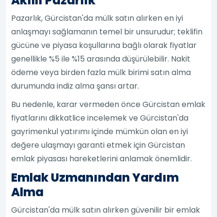
Akıllı Pazarlık
Pazarlık, Gürcistan'da mülk satın alırken en iyi
anlaşmayı sağlamanın temel bir unsurudur; teklifin
gücüne ve piyasa koşullarına bağlı olarak fiyatlar
genellikle %5 ile %15 arasında düşürülebilir. Nakit
ödeme veya birden fazla mülk birimi satın alma
durumunda indiz alma şansı artar.
Bu nedenle, karar vermeden önce Gürcistan emlak
fiyatlarını dikkatlice incelemek ve Gürcistan'da
gayrimenkul yatırımı içinde mümkün olan en iyi
değere ulaşmayı garanti etmek için Gürcistan
emlak piyasası hareketlerini anlamak önemlidir.
Emlak Uzmanından Yardım
Alma
Gürcistan'da mülk satın alırken güvenilir bir emlak