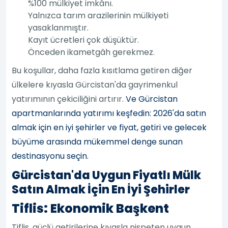
%100 mülkiyet imkânı.
Yalnızca tarım arazilerinin mülkiyeti
yasaklanmıştır.
Kayıt ücretleri çok düşüktür.
Önceden ikametgâh gerekmez.
Bu koşullar, daha fazla kısıtlama getiren diğer
ülkelere kıyasla Gürcistan'da gayrimenkul
yatırımının çekiciliğini artırır.
Ve Gürcistan
apartmanlarında yatırımı keşfedin: 2026'da satın
almak için en iyi şehirler ve fiyat, getiri ve gelecek
büyüme arasında mükemmel denge sunan
destinasyonu seçin.
Gürcistan'da Uygun Fiyatlı Mülk
Satın Almak İçin En İyi Şehirler
Tiflis: Ekonomik Başkent
Tiflis, güçlü getirilerine kıyasla nispeten uygun