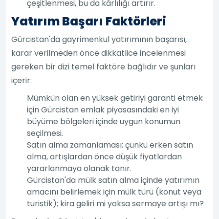
çeşitlenmesi, bu da kârlılığı artırır.
Yatırım Başarı Faktörleri
Gürcistan'da gayrimenkul yatırımının başarısı,
karar verilmeden önce dikkatlice incelenmesi
gereken bir dizi temel faktöre bağlıdır ve şunları
içerir:
Mümkün olan en yüksek getiriyi garanti etmek
için Gürcistan emlak piyasasındaki en iyi
büyüme bölgeleri içinde uygun konumun
seçilmesi.
Satın alma zamanlaması; çünkü erken satın
alma, artışlardan önce düşük fiyatlardan
yararlanmaya olanak tanır.
Gürcistan'da mülk satın alma içinde yatırımın
amacını belirlemek için mülk türü (konut veya
turistik); kira geliri mi yoksa sermaye artışı mı?