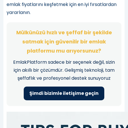
emlak fiyatlarını keşfetmek için en iyi fırsatlardan
yararlanın.
Mülkünüzü hızlı ve şeffaf bir şekilde
satmak için güvenilir bir emlak
platformu mu arıyorsunuz?
EmlakPlatform sadece bir seçenek değil, sizin
için akıllı bir çözümdür. Gelişmiş teknoloji, tam
şeffaflık ve profesyonel destek sunuyoruz
Şimdi bizimle iletişime geçin