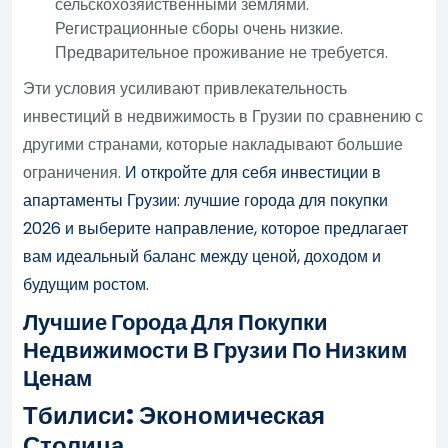
сельскохозяйственными землями.
Регистрационные сборы очень низкие.
Предварительное проживание не требуется.
Эти условия усиливают привлекательность
инвестиций в недвижимость в Грузии по сравнению с
другими странами, которые накладывают большие
ограничения.
И откройте для себя инвестиции в
апартаменты Грузии: лучшие города для покупки
2026 и выберите направление, которое предлагает
вам идеальный баланс между ценой, доходом и
будущим ростом.
Лучшие Города Для Покупки
Недвижимости В Грузии По Низким
Ценам
Тбилиси: Экономическая
Столица