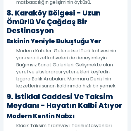
matbaacılığın gelişiminin öyküsü.
8. Karaköy Bölgesi - Uzun
Ömürlü Ve Çağdaş Bir
Destinasyon
Eskinin Yeniyle Buluştuğu Yer
Modern Kafeler: Geleneksel Türk kahvesinin
yanı sıra özel kahveleri de deneyimleyin.
Bağımsız Sanat Galerileri: Gelişmekte olan
yerel ve uluslararası yetenekleri keşfedin.
Izgara Balık Arabaları: Marmara Denizi'nin
lezzetlerini sunan kaldırımda hızlı bir yemek.
9. İstiklal Caddesi Ve Taksim
Meydanı - Hayatın Kalbi Atıyor
Modern Kentin Nabzı
Klasik Taksim Tramvayı: Tarihi istasyonları