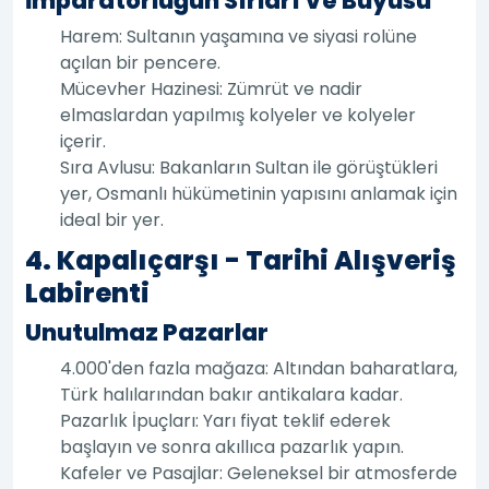
İmparatorluğun Sırları Ve Büyüsü
Harem: Sultanın yaşamına ve siyasi rolüne
açılan bir pencere.
Mücevher Hazinesi: Zümrüt ve nadir
elmaslardan yapılmış kolyeler ve kolyeler
içerir.
Sıra Avlusu: Bakanların Sultan ile görüştükleri
yer, Osmanlı hükümetinin yapısını anlamak için
ideal bir yer.
4. Kapalıçarşı - Tarihi Alışveriş
Labirenti
Unutulmaz Pazarlar
4.000'den fazla mağaza: Altından baharatlara,
Türk halılarından bakır antikalara kadar.
Pazarlık İpuçları: Yarı fiyat teklif ederek
başlayın ve sonra akıllıca pazarlık yapın.
Kafeler ve Pasajlar: Geleneksel bir atmosferde