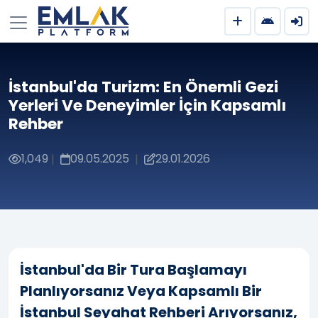
İstanbul'da Turizm: En Önemli Gezi
Yerleri Ve Deneyimler İçin Kapsamlı
Rehber
1,049
09.05.2025
29.01.2026
|
|
İstanbul'da Bir Tura Başlamayı
Planlıyorsanız Veya Kapsamlı Bir
İstanbul Seyahat Rehberi Arıyorsanız,