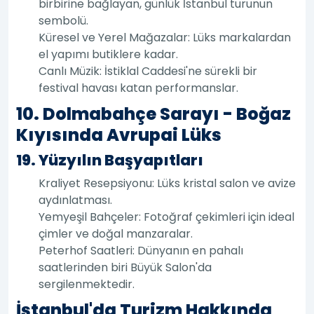
birbirine bağlayan, günlük İstanbul turunun
sembolü.
Küresel ve Yerel Mağazalar: Lüks markalardan
el yapımı butiklere kadar.
Canlı Müzik: İstiklal Caddesi'ne sürekli bir
festival havası katan performanslar.
10. Dolmabahçe Sarayı - Boğaz
Kıyısında Avrupai Lüks
19. Yüzyılın Başyapıtları
Kraliyet Resepsiyonu: Lüks kristal salon ve avize
aydınlatması.
Yemyeşil Bahçeler: Fotoğraf çekimleri için ideal
çimler ve doğal manzaralar.
Peterhof Saatleri: Dünyanın en pahalı
saatlerinden biri Büyük Salon'da
sergilenmektedir.
İstanbul'da Turizm Hakkında