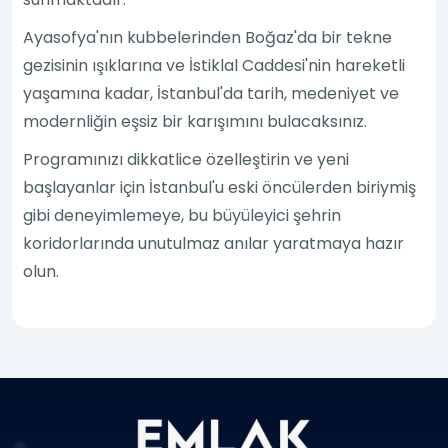
Ayasofya'nın kubbelerinden Boğaz'da bir tekne
gezisinin ışıklarına ve İstiklal Caddesi'nin hareketli
yaşamına kadar, İstanbul'da tarih, medeniyet ve
modernliğin eşsiz bir karışımını bulacaksınız.
Programınızı dikkatlice özelleştirin ve yeni
başlayanlar için İstanbul'u eski öncülerden biriymiş
gibi deneyimlemeye, bu büyüleyici şehrin
koridorlarında unutulmaz anılar yaratmaya hazır
olun.