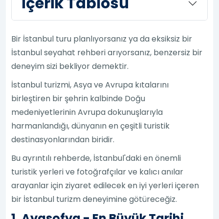
İçerik Tablosu
Bir İstanbul turu planlıyorsanız ya da eksiksiz bir
İstanbul seyahat rehberi arıyorsanız, benzersiz bir
deneyim sizi bekliyor demektir.
İstanbul turizmi, Asya ve Avrupa kıtalarını
birleştiren bir şehrin kalbinde Doğu
medeniyetlerinin Avrupa dokunuşlarıyla
harmanlandığı, dünyanın en çeşitli turistik
destinasyonlarından biridir.
Bu ayrıntılı rehberde, İstanbul'daki en önemli
turistik yerleri ve fotoğrafçılar ve kalıcı anılar
arayanlar için ziyaret edilecek en iyi yerleri içeren
bir İstanbul turizm deneyimine götüreceğiz.
1. Ayasofya - En Büyük Tarihi