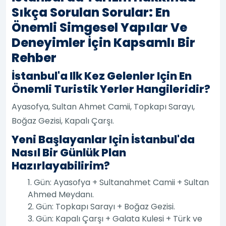
Sıkça Sorulan Sorular: En
Önemli Simgesel Yapılar Ve
Deneyimler İçin Kapsamlı Bir
Rehber
İstanbul'a Ilk Kez Gelenler Için En
Önemli Turistik Yerler Hangileridir?
Ayasofya, Sultan Ahmet Camii, Topkapı Sarayı,
Boğaz Gezisi, Kapalı Çarşı.
Yeni Başlayanlar Için İstanbul'da
Nasıl Bir Günlük Plan
Hazırlayabilirim?
1. Gün: Ayasofya + Sultanahmet Camii + Sultan
Ahmed Meydanı.
2. Gün: Topkapı Sarayı + Boğaz Gezisi.
3. Gün: Kapalı Çarşı + Galata Kulesi + Türk ve