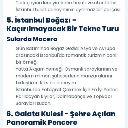
Türk çayını deneyimleme fırsatı ve otantik bir
İstanbul turist deneyiminin ayrılmaz bir parçası.
5. İstanbul Boğazı -
Kaçırılmayacak Bir Tekne Turu
Sularda Macera
Gün Batımında Boğaz Gezisi: Asya ve Avrupa
arasındaki İstanbul'da romantik turizmin canlı
bir örneği.
Yatta Akşam Yemeği: Osmanlı saraylarının ve
modern mimari şaheserlerin manzaralarını
birleştiren lüks bir deneyim.
İstanbul'da Fotoğraf Çekmek İçin En İyi Yerler:
Parıldayan kıyılar, Dolmabahçe ve Topkapı
Sarayları sudan.
6. Galata Kulesi - Şehre Açılan
Panoramik Pencere