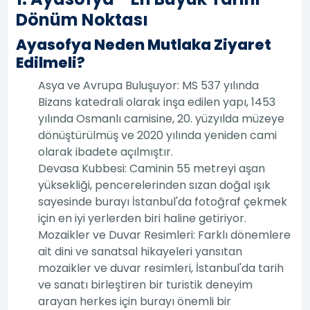
Dönüm Noktası
Ayasofya Neden Mutlaka Ziyaret
Edilmeli?
Asya ve Avrupa Buluşuyor: MS 537 yılında
Bizans katedrali olarak inşa edilen yapı, 1453
yılında Osmanlı camisine, 20. yüzyılda müzeye
dönüştürülmüş ve 2020 yılında yeniden cami
olarak ibadete açılmıştır.
Devasa Kubbesi: Caminin 55 metreyi aşan
yüksekliği, pencerelerinden sızan doğal ışık
sayesinde burayı İstanbul'da fotoğraf çekmek
için en iyi yerlerden biri haline getiriyor.
Mozaikler ve Duvar Resimleri: Farklı dönemlere
ait dini ve sanatsal hikayeleri yansıtan
mozaikler ve duvar resimleri, İstanbul'da tarih
ve sanatı birleştiren bir turistik deneyim
arayan herkes için burayı önemli bir