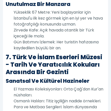
Unutulmaz Bir Manzara
Yükseklik 67 Metre: Yeni başlayanlar için
İstanbul'u ilk kez görmek için en iyi yer ve hava
fotoğrafçılığı konusunda uzman.
Zirvede Kafe: Açık havada otantik bir Türk
içeceği ile mola.
Gün Batımını İzlemek: Her turistin hafızasına
kaydedilen büyülü bir an.
7. Türk Ve İslam Eserleri Müzesi
- Tarih Ve Yaratıcılık Kokuları
Arasında Bir Gezinti
Sanatsal Ve Kültürel Hazineler
El Yazması Koleksiyonları: Orta Çağ'dan Kur'an
nüshaları.
Osmanlı Halıları: Titiz işçiliğin nadide örnekleri.
Para ve Matbaa Sergileri: İslam dünyasında