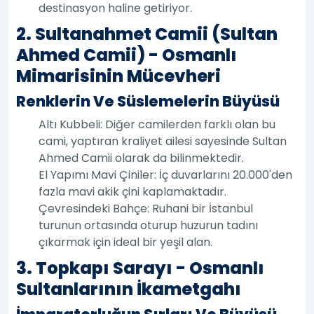
destinasyon haline getiriyor.
2. Sultanahmet Camii (Sultan
Ahmed Camii) - Osmanlı
Mimarisinin Mücevheri
Renklerin Ve Süslemelerin Büyüsü
Altı Kubbeli: Diğer camilerden farklı olan bu
cami, yaptıran kraliyet ailesi sayesinde Sultan
Ahmed Camii olarak da bilinmektedir.
El Yapımı Mavi Çiniler: İç duvarlarını 20.000'den
fazla mavi akik çini kaplamaktadır.
Çevresindeki Bahçe: Ruhani bir İstanbul
turunun ortasında oturup huzurun tadını
çıkarmak için ideal bir yeşil alan.
3. Topkapı Sarayı - Osmanlı
Sultanlarının İkametgahı