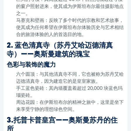
的窗户照射进来，使其成为伊斯坦布尔最佳摄影地点
之一。
马赛克和壁画：反映了多个时代的宗教和艺术故事，
使其成为任何希望在伊斯坦布尔体验历史与艺术相结
合的旅游体验的人的首选目的地。
2. 蓝色清真寺（苏丹艾哈迈德清真
寺）——奥斯曼建筑的瑰宝
色彩与装饰的魔力
六个圆顶：与其他清真寺不同，它也被称为苏丹艾哈
迈德清真寺，因为建造它的是皇室家族。
手工蓝色瓷砖：其内墙覆盖着超过 20,000 块蓝色玛
瑙瓷砖。
周边花园：在伊斯坦布尔的精神之旅中，这里是坐下
来享受宁静的理想绿色空间。
3.托普卡普皇宫——奥斯曼苏丹的住
所