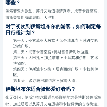
哪些？
圣索菲亚大教堂、苏丹艾哈迈德清真寺、托普卡普皇宫、
博斯普鲁斯海峡游船、大巴扎。
对于初次到伊斯坦布尔的游客，如何制定每
日行程计划？
第一天：圣索菲亚大教堂 + 蓝色清真寺 + 苏丹艾哈
迈德广场。
第二天：托普卡普皇宫+博斯普鲁斯海峡游船。
第三天：大巴扎 + 加拉塔塔 + 土耳其和伊斯兰艺术
博物馆。
第四天：伊斯迪卡尔街 + 塔克西姆广场 + 卡拉柯伊
区。
第 5 天：多尔玛巴赫切宫 + 滨海大道。
伊斯坦布尔适合摄影爱好者吗？
毫无疑问，伊斯坦布尔最适合摄影的地方是博斯普鲁斯海
峡、加拉塔塔以及苏丹艾哈迈德和卡拉科伊的古老街道。