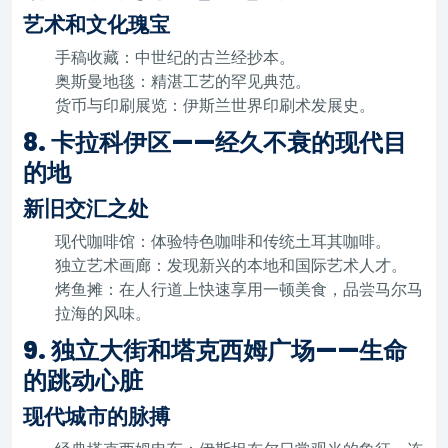
艺术和文化瑰宝
手稿收藏：中世纪的古兰经抄本。
奥斯曼地毯：精湛工艺的罕见典范。
货币与印刷展览：伊斯兰世界印刷术发展史。
8. 卡拉科伊区——经久不衰的现代目
的地
新旧交汇之处
现代咖啡馆：体验特色咖啡和传统土耳其咖啡。
独立艺术画廊：发现新兴的本地和国际艺术人才。
烤鱼摊：在人行道上快速享用一顿美食，品尝马尔马
拉海的风味。
9. 独立大街和塔克西姆广场——生命
的跳动心脏
现代城市的脉搏