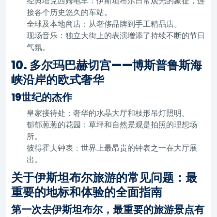
经典塔克西姆电车：伊斯坦布尔日常观光的象征，连
接各个历史悠久的车站。
全球及本地商店：从奢侈品牌到手工精品店。
现场音乐：独立大街上的表演增添了持续不断的节日
气氛。
10. 多尔玛巴赫切宫——博斯普鲁斯海
峡沿岸的欧式奢华
19世纪的杰作
皇家接待处：奢华的水晶大厅和枝形吊灯照明。
郁郁葱葱的花园：草坪和自然景观是拍照的理想场
所。
彼得霍夫钟表：世界上最昂贵的钟表之一在大厅展
出。
关于伊斯坦布尔旅游的常见问题：最
重要的地标和体验的全面指南
第一次去伊斯坦布尔，最重要的旅游景点有