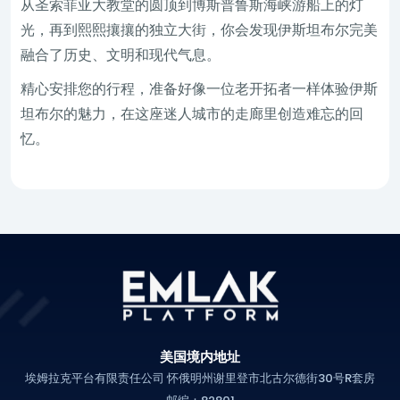
从圣索菲亚大教堂的圆顶到博斯普鲁斯海峡游船上的灯
光，再到熙熙攘攘的独立大街，你会发现伊斯坦布尔完美
融合了历史、文明和现代气息。
精心安排您的行程，准备好像一位老开拓者一样体验伊斯
坦布尔的魅力，在这座迷人城市的走廊里创造难忘的回
忆。
美国境内地址
埃姆拉克平台有限责任公司 怀俄明州谢里登市北古尔德街30号R套房