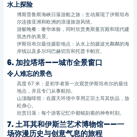
水上探险
博斯普鲁斯海峡日落游船之旅：生动展现了伊斯坦布
尔连接亚洲和欧洲的浪漫旅游风情。
游艇晚餐：奢华体验，同时欣赏奥斯曼宫殿和现代建
筑杰作的美景。
伊斯坦布尔最佳摄影地点：从水上拍摄波光粼粼的海
岸线以及多尔玛巴赫切宫和托普卡帕宫。
6. 加拉塔塔——城市全景窗口
令人难忘的景色
高度 67 米：是初学者第一次观赏伊斯坦布尔的最佳
地点，并且专门从事航拍。
山顶咖啡馆：在露天环境中享用正宗土耳其饮品，放
松身心。
欣赏日落：每个游客记忆中都铭刻着的神奇时刻。
7. 土耳其和伊斯兰艺术博物馆——一
场弥漫历史与创意气息的旅程