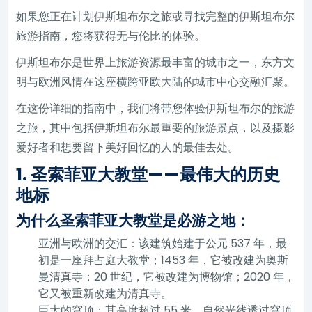
如果您正在计划伊斯坦布尔之旅或寻找完整的伊斯坦布尔
旅游指南，您将获得无与伦比的体验。
伊斯坦布尔是世界上旅游资源最丰富的城市之一，东方文
明与欧洲风情在这座横跨亚欧大陆的城市中心交融汇聚。
在这份详细的指南中，我们将带您体验伊斯坦布尔的旅游
之旅，其中包括伊斯坦布尔最重要的旅游景点，以及摄影
爱好者和想要留下美好回忆的人的最佳去处。
1. 圣索菲亚大教堂——最伟大的历史
地标
为什么圣索菲亚大教堂是必游之地：
亚洲与欧洲的交汇：该建筑始建于公元 537 年，最
初是一座拜占庭大教堂；1453 年，它被改建为奥斯
曼清真寺；20 世纪，它被改建为博物馆；2020 年，
它又被重新改建为清真寺。
巨大的穹顶：其高度超过 55 米，自然光线透过穹顶