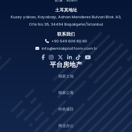
邮编：82801
土耳其地址
Kuzey yakası, Kayabaşı, Adnan Menderes Bulvari Blok :A3,
Ofis No:35, 34494 Başakşehir/İstanbul
联系我们
+90 549 606 80 80
info@emlakplatform.com.tr
平台房地产
独家土地
独家公寓
特色项目
商业办公