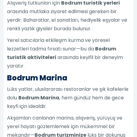
Alışveriş tutkunları için
Bodrum turistik yerleri
arasında mutlaka ziyaret edilmesi gereken bir
yerdir. Baharatlar, el sanatları, hediyelik eşyalar ve
renkli yazlık giysiler burada bulunur.
Yerel satıcılarla etkileşim kurma ve yöresel
lezzetleri tadma fırsatı sunar—bu da
Bodrum
turistik aktiviteleri
arasında keyifli bir deneyim
yaratır.
Bodrum Marina
Lüks yatlar, uluslararası restoranlar ve şık kafelerle
dolu
Bodrum Marina
, hem gündüz hem de gece
keyfi için idealdir.
Akşamları canlanan marina, alışveriş, yürüyüş ve
yerel hayatı gözlemlemek için mükemmel bir
mekandır—
Bodrum turizminize
lüks bir dokunuş