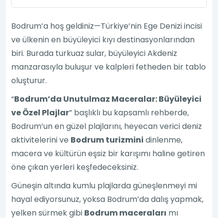
Bodrum’a hoş geldiniz—Türkiye’nin Ege Denizi incisi
ve ülkenin en büyüleyici kıyı destinasyonlarından
biri. Burada turkuaz sular, büyüleyici Akdeniz
manzarasıyla buluşur ve kalpleri fetheden bir tablo
oluşturur.
“
Bodrum’da Unutulmaz Maceralar: Büyüleyici
ve Özel Plajlar
” başlıklı bu kapsamlı rehberde,
Bodrum’un en güzel plajlarını, heyecan verici deniz
aktivitelerini ve
Bodrum turizmini
dinlenme,
macera ve kültürün eşsiz bir karışımı haline getiren
öne çıkan yerleri keşfedeceksiniz.
Güneşin altında kumlu plajlarda güneşlenmeyi mi
hayal ediyorsunuz, yoksa Bodrum’da dalış yapmak,
yelken sürmek gibi
Bodrum maceraları
mı