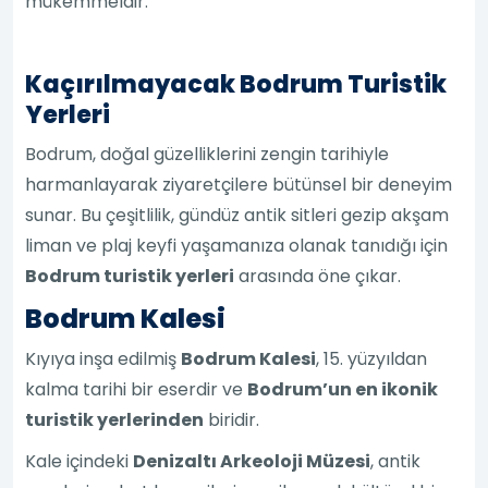
mükemmeldir.
Kaçırılmayacak Bodrum Turistik
Yerleri
Bodrum, doğal güzelliklerini zengin tarihiyle
harmanlayarak ziyaretçilere bütünsel bir deneyim
sunar. Bu çeşitlilik, gündüz antik sitleri gezip akşam
liman ve plaj keyfi yaşamanıza olanak tanıdığı için
Bodrum turistik yerleri
arasında öne çıkar.
Bodrum Kalesi
Kıyıya inşa edilmiş
Bodrum Kalesi
, 15. yüzyıldan
kalma tarihi bir eserdir ve
Bodrum’un en ikonik
turistik yerlerinden
biridir.
Kale içindeki
Denizaltı Arkeoloji Müzesi
, antik