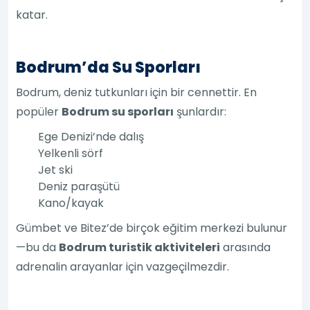
katar.
Bodrum’da Su Sporları
Bodrum, deniz tutkunları için bir cennettir. En
popüler
Bodrum su sporları
şunlardır:
Ege Denizi’nde dalış
Yelkenli sörf
Jet ski
Deniz paraşütü
Kano/kayak
Gümbet ve Bitez’de birçok eğitim merkezi bulunur
—bu da
Bodrum turistik aktiviteleri
arasında
adrenalin arayanlar için vazgeçilmezdir.