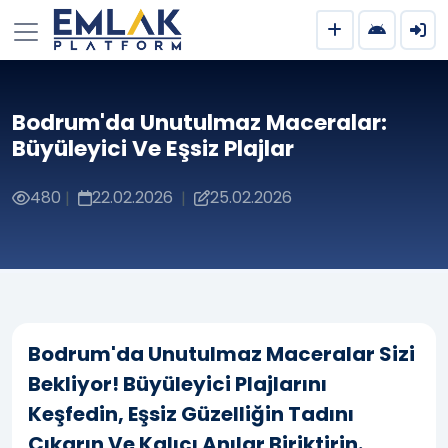
Bodrum'da Unutulmaz Maceralar:
Büyüleyici Ve Eşsiz Plajlar
480
22.02.2026
25.02.2026
|
|
Bodrum'da Unutulmaz Maceralar Sizi
Bekliyor! Büyüleyici Plajlarını
Keşfedin, Eşsiz Güzelliğin Tadını
Çıkarın Ve Kalıcı Anılar Biriktirin.