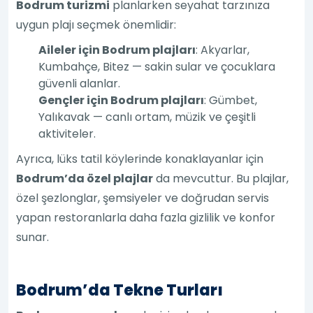
Bodrum turizmi
planlarken seyahat tarzınıza
uygun plajı seçmek önemlidir:
Aileler için Bodrum plajları
: Akyarlar,
Kumbahçe, Bitez — sakin sular ve çocuklara
güvenli alanlar.
Gençler için Bodrum plajları
: Gümbet,
Yalıkavak — canlı ortam, müzik ve çeşitli
aktiviteler.
Ayrıca, lüks tatil köylerinde konaklayanlar için
Bodrum’da özel plajlar
da mevcuttur. Bu plajlar,
özel şezlonglar, şemsiyeler ve doğrudan servis
yapan restoranlarla daha fazla gizlilik ve konfor
sunar.
Bodrum’da Tekne Turları