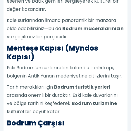
eserleri ve batık gemileri sergileyerek kültürel bir
değer kazandırır.
Kale surlarından limana panoramik bir manzara
elde edebilirsiniz—bu da
Bodrum maceralarınızın
vazgeçilmez bir parçasıdır.
Menteşe Kapısı (Myndos
Kapısı)
Eski Bodrum’un surlarından kalan bu tarihi kapı,
bölgenin Antik Yunan medeniyetine ait izlerini taşır.
Tarih meraklıları için
Bodrum turistik yerleri
arasında önemli bir duraktır. Eski kale duvarlarını
ve bölge tarihini keşfederek
Bodrum turizmine
kültürel bir boyut katar.
Bodrum Çarşısı