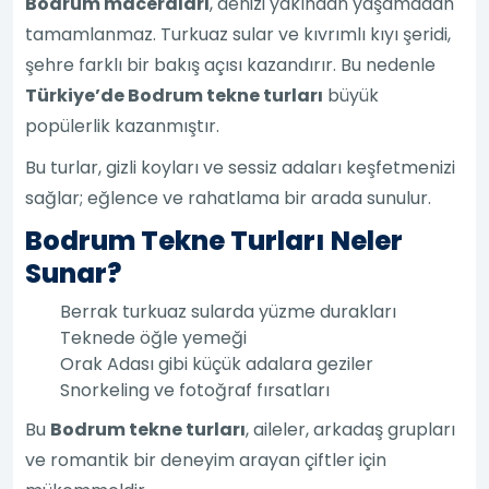
Bodrum maceraları
, denizi yakından yaşamadan
tamamlanmaz. Turkuaz sular ve kıvrımlı kıyı şeridi,
şehre farklı bir bakış açısı kazandırır. Bu nedenle
Türkiye’de Bodrum tekne turları
büyük
popülerlik kazanmıştır.
Bu turlar, gizli koyları ve sessiz adaları keşfetmenizi
sağlar; eğlence ve rahatlama bir arada sunulur.
Bodrum Tekne Turları Neler
Sunar?
Berrak turkuaz sularda yüzme durakları
Teknede öğle yemeği
Orak Adası gibi küçük adalara geziler
Snorkeling ve fotoğraf fırsatları
Bu
Bodrum tekne turları
, aileler, arkadaş grupları
ve romantik bir deneyim arayan çiftler için