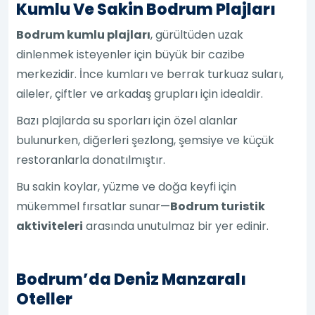
Kumlu Ve Sakin Bodrum Plajları
Bodrum kumlu plajları
, gürültüden uzak
dinlenmek isteyenler için büyük bir cazibe
merkezidir. İnce kumları ve berrak turkuaz suları,
aileler, çiftler ve arkadaş grupları için idealdir.
Bazı plajlarda su sporları için özel alanlar
bulunurken, diğerleri şezlong, şemsiye ve küçük
restoranlarla donatılmıştır.
Bu sakin koylar, yüzme ve doğa keyfi için
mükemmel fırsatlar sunar—
Bodrum turistik
aktiviteleri
arasında unutulmaz bir yer edinir.
Bodrum’da Deniz Manzaralı
Oteller