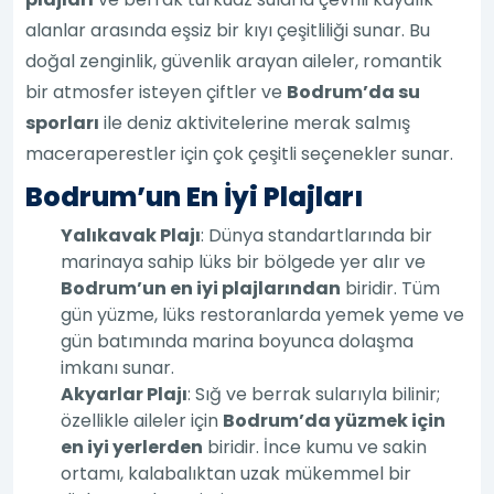
alanlar arasında eşsiz bir kıyı çeşitliliği sunar. Bu
doğal zenginlik, güvenlik arayan aileler, romantik
bir atmosfer isteyen çiftler ve
Bodrum’da su
sporları
ile deniz aktivitelerine merak salmış
maceraperestler için çok çeşitli seçenekler sunar.
Bodrum’un En İyi Plajları
Yalıkavak Plajı
: Dünya standartlarında bir
marinaya sahip lüks bir bölgede yer alır ve
Bodrum’un en iyi plajlarından
biridir. Tüm
gün yüzme, lüks restoranlarda yemek yeme ve
gün batımında marina boyunca dolaşma
imkanı sunar.
Akyarlar Plajı
: Sığ ve berrak sularıyla bilinir;
özellikle aileler için
Bodrum’da yüzmek için
en iyi yerlerden
biridir. İnce kumu ve sakin
ortamı, kalabalıktan uzak mükemmel bir