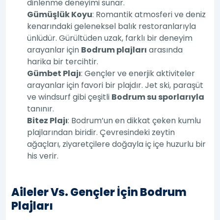
dinlenme deneyimi sunar.
Gümüşlük Koyu
: Romantik atmosferi ve deniz
kenarındaki geleneksel balık restoranlarıyla
ünlüdür. Gürültüden uzak, farklı bir deneyim
arayanlar için
Bodrum plajları
arasında
harika bir tercihtir.
Gümbet Plajı
: Gençler ve enerjik aktiviteler
arayanlar için favori bir plajdır. Jet ski, paraşüt
ve windsurf gibi çeşitli
Bodrum su sporlarıyla
tanınır.
Bitez Plajı
: Bodrum’un en dikkat çeken kumlu
plajlarından biridir. Çevresindeki zeytin
ağaçları, ziyaretçilere doğayla iç içe huzurlu bir
his verir.
Aileler Vs. Gençler İçin Bodrum
Plajları