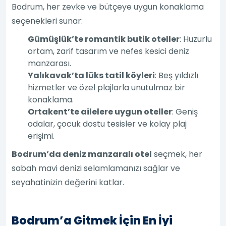
Bodrum, her zevke ve bütçeye uygun konaklama
seçenekleri sunar:
Gümüşlük’te romantik butik oteller
: Huzurlu
ortam, zarif tasarım ve nefes kesici deniz
manzarası.
Yalıkavak’ta lüks tatil köyleri
: Beş yıldızlı
hizmetler ve özel plajlarla unutulmaz bir
konaklama.
Ortakent’te ailelere uygun oteller
: Geniş
odalar, çocuk dostu tesisler ve kolay plaj
erişimi.
Bodrum’da deniz manzaralı otel
seçmek, her
sabah mavi denizi selamlamanızı sağlar ve
seyahatinizin değerini katlar.
Bodrum’a Gitmek İçin En İyi