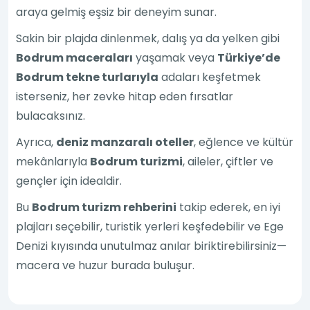
araya gelmiş eşsiz bir deneyim sunar.
Sakin bir plajda dinlenmek, dalış ya da yelken gibi
Bodrum maceraları
yaşamak veya
Türkiye’de
Bodrum tekne turlarıyla
adaları keşfetmek
isterseniz, her zevke hitap eden fırsatlar
bulacaksınız.
Ayrıca,
deniz manzaralı oteller
, eğlence ve kültür
mekânlarıyla
Bodrum turizmi
, aileler, çiftler ve
gençler için idealdir.
Bu
Bodrum turizm rehberini
takip ederek, en iyi
plajları seçebilir, turistik yerleri keşfedebilir ve Ege
Denizi kıyısında unutulmaz anılar biriktirebilirsiniz—
macera ve huzur burada buluşur.