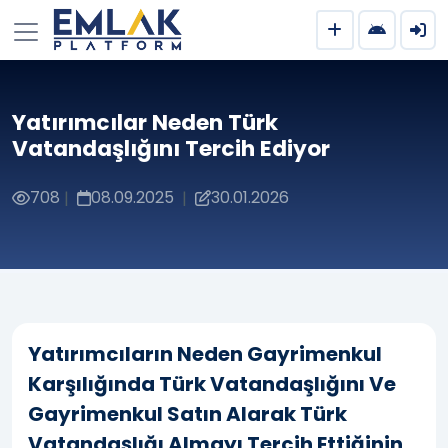
Yatırımcılar Neden Türk
Vatandaşlığını Tercih Ediyor
708
08.09.2025
30.01.2026
|
|
Yatırımcıların Neden Gayrimenkul
Karşılığında Türk Vatandaşlığını Ve
Gayrimenkul Satın Alarak Türk
Vatandaşlığı Almayı Tercih Ettiğinin