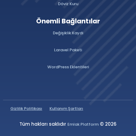
Döviz Kuru
Önemli Bağlantılar
Değişiklik Kaydı
Laravel Paketi
WordPress Eklentileri
Gizlilik Politikası
Kullanım Şartları
Tüm hakları saklıdır
© 2026
Emlak Platform