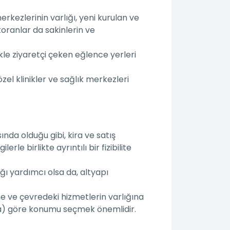
erkezlerinin varlığı, yeni kurulan ve
toranlar da sakinlerin ve
ikle ziyaretçi çeken eğlence yerleri
zel klinikler ve sağlık merkezleri
nda olduğu gibi, kira ve satış
rle birlikte ayrıntılı bir fizibilite
ğı yardımcı olsa da, altyapı
e ve çevredeki hizmetlerin varlığına
arma) göre konumu seçmek önemlidir.