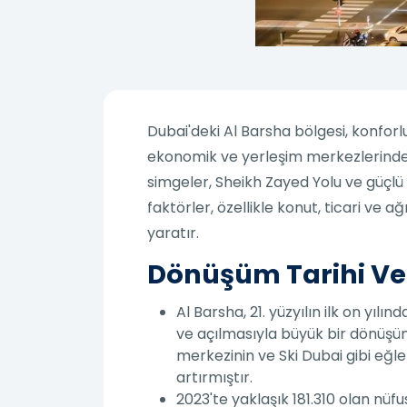
Dubai'deki Al Barsha bölgesi, konfor
ekonomik ve yerleşim merkezlerinden 
simgeler, Sheikh Zayed Yolu ve güçlü 
faktörler, özellikle konut, ticari ve 
yaratır.
Dönüşüm Tarihi Ve 
Al Barsha, 21. yüzyılın ilk on yıl
ve açılmasıyla büyük bir dönüşüm g
merkezinin ve Ski Dubai gibi eğle
artırmıştır.
2023'te yaklaşık 181.310 olan nüfu