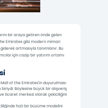
arını bir araya getiren önde gelen
f the Emirates gibi modern mimari
n giderek artmasıyla tanımlanır. Bu
mcılar için cazip bir yatırım ortamı
si
a Mall of the Emirates'in duyurulması
biriydi. Böylesine büyük bir alışveriş
ve ticaret merkezi olarak çekiciliğini
tliliğinde hızlı bir büyüme modelini