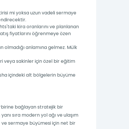
irisi mi yoksa uzun vadeli sermaye
ndirecektir.
ts'taki kira oranlarını ve planlanan
satış fiyatlarını öğrenmeye özen
ının olmadığı anlamına gelmez. Mülk
i veya sakinler için özel bir eğitim
sha içindeki alt bölgelerin büyüme
birine bağlayan stratejik bir
n yanı sıra modern yol ağı ve ulaşım
iler ve sermaye büyümesi için net bir