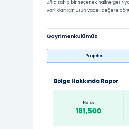
ufka sahip bir seçenek haline getiriy
varlıkları için uzun vadeli değere dö
Gayrimenkulümüz
Projeler
Bölge Hakkında Rapor
Nüfus
181,500