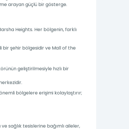
yüme arayan güçlü bir gösterge.
Barsha Heights. Her bölgenin, farklı
ir şehir bölgesidir ve Mall of the
rünün geliştirilmesiyle hızlı bir
erkezidir.
emli bölgelere erişimi kolaylaştırır;
ve sağlık tesislerine bağımlı aileler,