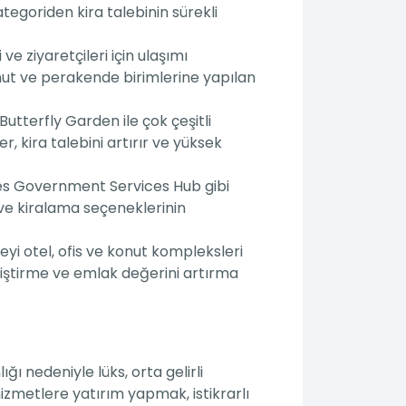
ategoriden kira talebinin sürekli
e ziyaretçileri için ulaşımı
onut ve perakende birimlerine yapılan
utterfly Garden ile çok çeşitli
r, kira talebini artırır ve yüksek
es Government Services Hub gibi
 ve kiralama seçeneklerinin
eyi otel, ofis ve konut kompleksleri
liştirme ve emlak değerini artırma
ı nedeniyle lüks, orta gelirli
hizmetlere yatırım yapmak, istikrarlı